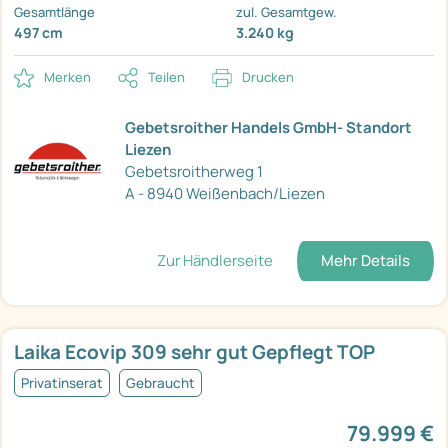
Gesamtlänge
zul. Gesamtgew.
497 cm
3.240 kg
Merken
Teilen
Drucken
Gebetsroither Handels GmbH- Standort
Liezen
Gebetsroitherweg 1
A - 8940 Weißenbach/Liezen
Zur Händlerseite
Mehr Details
Laika Ecovip 309 sehr gut Gepflegt TOP
Privatinserat
Gebraucht
79.999 €