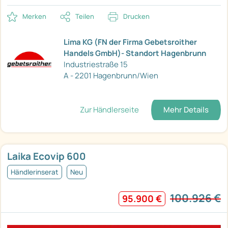
Merken
Teilen
Drucken
Lima KG (FN der Firma Gebetsroither
Handels GmbH)- Standort Hagenbrunn
Industriestraße 15
A - 2201 Hagenbrunn/Wien
Zur Händlerseite
Mehr Details
Laika Ecovip 600
Händlerinserat
Neu
100.926 €
95.900 €