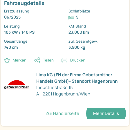
Fahrzeugdetails
Erstzulassung
Schlafplätze
06/2025
5
Leistung
KM-Stand
103 kW / 140 PS
23.000 km
Gesamtlänge
zul. Gesamtgew.
740 cm
3.500 kg
Merken
Teilen
Drucken
Lima KG (FN der Firma Gebetsroither
Handels GmbH)- Standort Hagenbrunn
Industriestraße 15
A - 2201 Hagenbrunn/Wien
Zur Händlerseite
Mehr Details