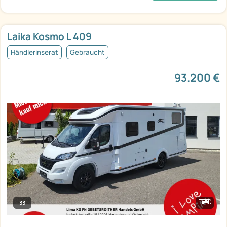
Laika Kosmo L 409
Händlerinserat
Gebraucht
93.200 €
33