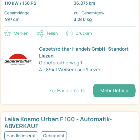
110 kW / 150 PS
36.073 km
Gesamtlänge
zul. Gesamtgew.
497 cm
3.240 kg
Merken
Teilen
Drucken
Gebetsroither Handels GmbH- Standort
Liezen
Gebetsroitherweg 1
A - 8940 Weißenbach/Liezen
Zur Händlerseite
Mehr Details
Laika Kosmo Urban F 100 - Automatik-
ABVERKAUF
Händlerinserat
Gebraucht