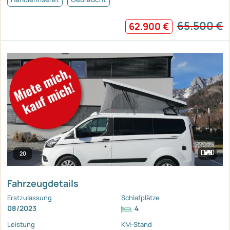
65.500 €
62.900 €
20
Fahrzeugdetails
Erstzulassung
Schlafplätze
08/2023
4
Leistung
KM-Stand