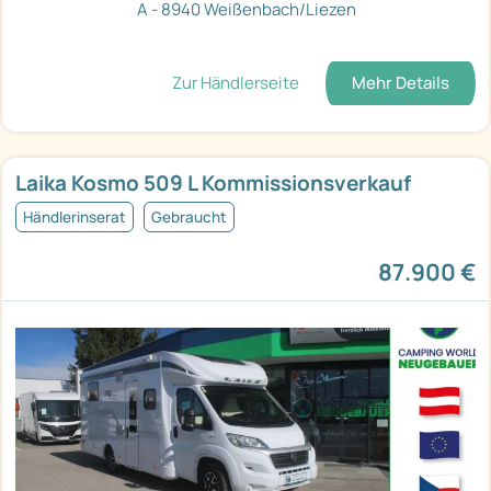
A - 8940 Weißenbach/Liezen
Zur Händlerseite
Mehr Details
Laika Kosmo 509 L Kommissionsverkauf
Händlerinserat
Gebraucht
87.900 €