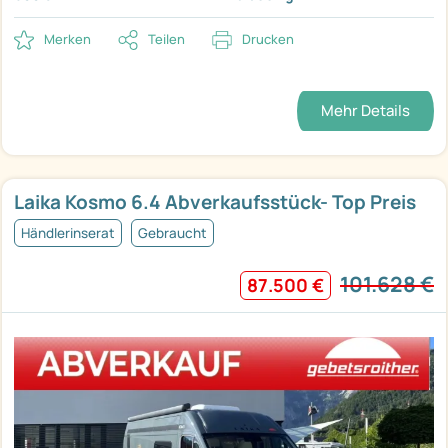
Merken
Teilen
Drucken
Mehr Details
Laika Kosmo 6.4 Abverkaufsstück- Top Preis
Händlerinserat
Gebraucht
101.628 €
87.500 €