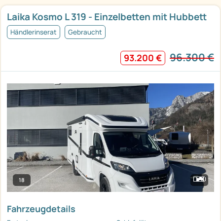
Laika Kosmo L 319 - Einzelbetten mit Hubbett
Händlerinserat
Gebraucht
96.300 €
93.200 €
18
Fahrzeugdetails