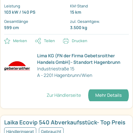
Leistung
KM-Stand
103 kW / 140 PS
15 km
Gesamtlänge
zul. Gesamtgew.
599 cm
3.500 kg
Merken
Teilen
Drucken
Lima KG (FN der Firma Gebetsroither
Handels GmbH)- Standort Hagenbrunn
Industriestraße 15
A - 2201 Hagenbrunn/Wien
Zur Händlerseite
Mehr Details
Laika Ecovip 540 Abverkaufsstück- Top Preis
Händlerinserat
Gebraucht