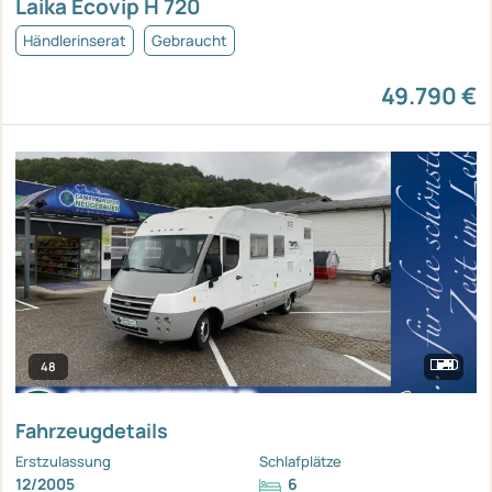
Laika Ecovip H 720
Händlerinserat
Gebraucht
49.790 €
48
Fahrzeugdetails
Erstzulassung
Schlafplätze
12/2005
6