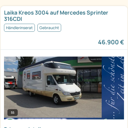
Laika Kreos 3004 auf Mercedes Sprinter
316CDI
Händlerinserat
Gebraucht
46.900 €
55