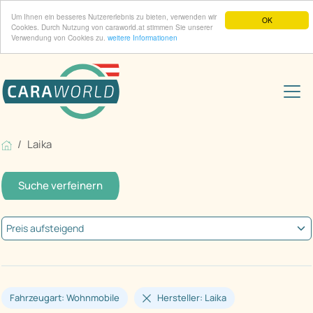
Um Ihnen ein besseres Nutzererlebnis zu bieten, verwenden wir
OK
Cookies. Durch Nutzung von caraworld.at stimmen Sie unserer
Verwendung von Cookies zu.
weitere Informationen
Laika
Suche verfeinern
Fahrzeugart: Wohnmobile
Hersteller: Laika