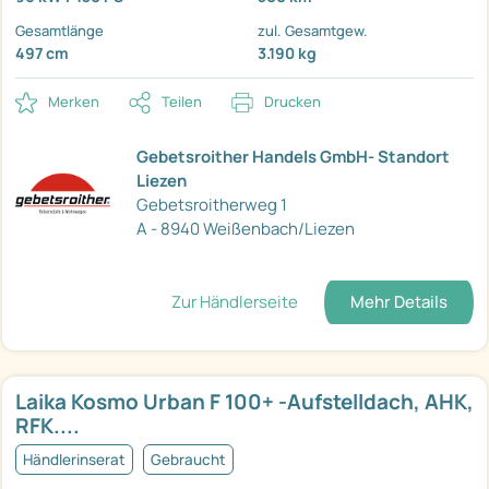
Gesamtlänge
zul. Gesamtgew.
497 cm
3.190 kg
Merken
Teilen
Drucken
Gebetsroither Handels GmbH- Standort
Liezen
Gebetsroitherweg 1
A - 8940 Weißenbach/Liezen
Zur Händlerseite
Mehr Details
Laika Kosmo Urban F 100+ -Aufstelldach, AHK,
RFK....
Händlerinserat
Gebraucht