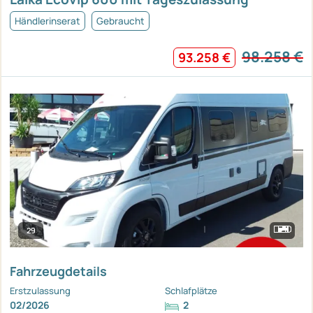
Händlerinserat
Gebraucht
98.258 €
93.258 €
29
Fahrzeugdetails
Erstzulassung
Schlafplätze
02/2026
2