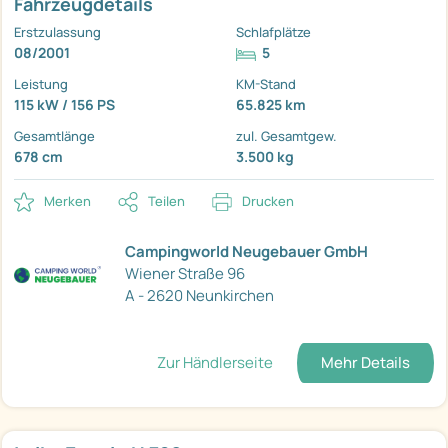
Fahrzeugdetails
Erstzulassung
Schlafplätze
08/2001
5
Leistung
KM-Stand
115 kW / 156 PS
65.825 km
Gesamtlänge
zul. Gesamtgew.
678 cm
3.500 kg
Merken
Teilen
Drucken
Campingworld Neugebauer GmbH
Wiener Straße 96
A - 2620 Neunkirchen
Zur Händlerseite
Mehr Details