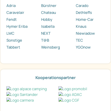
Adria
Bürstner
Carado
Caravelair
Chateau
Dethleffs
Fendt
Hobby
Home-Car
Hymer Eriba
Isabella
Knaus
LMC
NEXT
Niewiadow
Sonstige
T@B
TEC
Tabbert
Weinsberg
YGOnow
Kooperationspartner