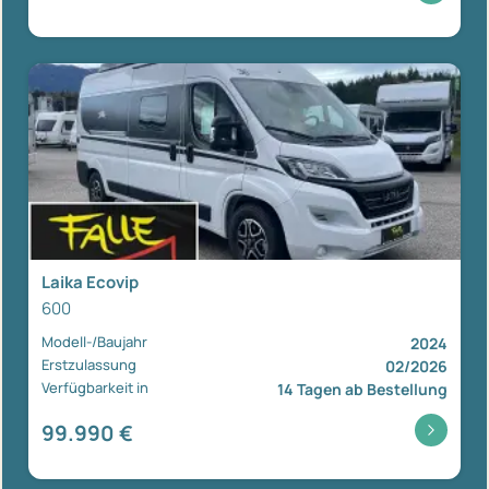
Laika Ecovip
600
Modell-/Baujahr
2024
Erstzulassung
02/2026
Verfügbarkeit in
14 Tagen ab Bestellung
99.990 €