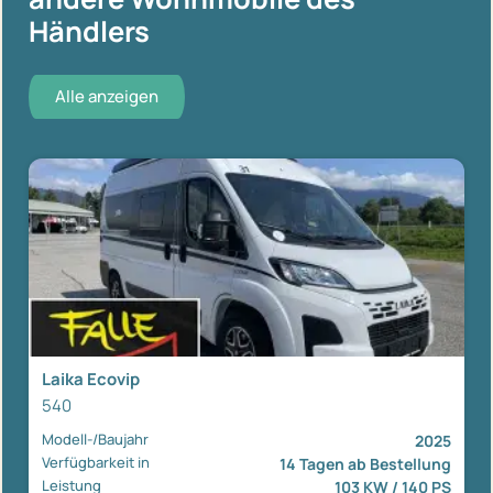
Händlers
Alle anzeigen
Laika Ecovip
540
Modell-/Baujahr
2025
Verfügbarkeit in
14 Tagen ab Bestellung
Leistung
103 KW / 140 PS