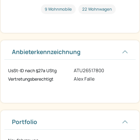
9 Wohnmobile
22 Wohnwagen
Anbieterkennzeichnung
ATU26517800
UsSt-ID nach §27a UStg
Alex Falle
Vertretungsberechtigt
Portfolio