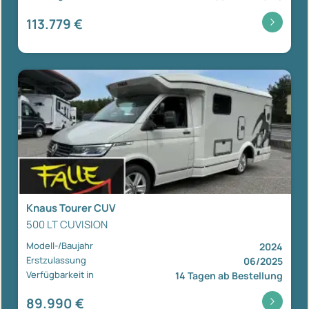
113.779 €
Knaus Tourer CUV
500 LT CUVISION
Modell-/Baujahr
2024
Erstzulassung
06/2025
Verfügbarkeit in
14 Tagen ab Bestellung
89.990 €