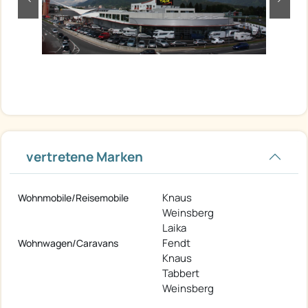
zurück
weite
vertretene Marken
Knaus
Wohnmobile/Reisemobile
Weinsberg
Laika
Fendt
Wohnwagen/Caravans
Knaus
Tabbert
Weinsberg