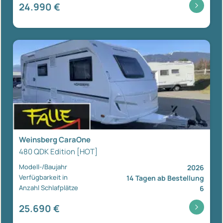
24.990 €
Weinsberg CaraOne
480 QDK Edition [HOT]
Modell-/Baujahr
2026
Verfügbarkeit in
14 Tagen ab Bestellung
Anzahl Schlafplätze
6
25.690 €