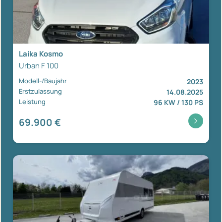
Laika Kosmo
Urban F 100
Modell-/Baujahr
2023
Erstzulassung
14.08.2025
Leistung
96 KW / 130 PS
69.900 €