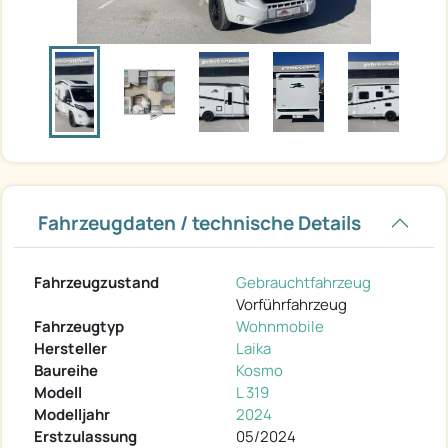
Fahrzeugdaten / technische Details
Fahrzeugzustand
Gebrauchtfahrzeug
Vorführfahrzeug
Fahrzeugtyp
Wohnmobile
Hersteller
Laika
Baureihe
Kosmo
Modell
L 319
Modelljahr
2024
Erstzulassung
05/2024