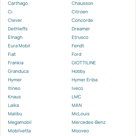
Carthago
Chausson
Ci
Citroen
Clever
Concorde
Dethleffs
Dreamer
Elnagh
Etrusco
Eura Mobil
Fendt
Fiat
Ford
Frankia
GIOTTILINE
Granduca
Hobby
Hymer
Hymer Eriba
Itineo
Iveco
Knaus
LMC
Laika
MAN
Malibu
McLouis
Megamobil
Mercedes-Benz
Mobilvetta
Mooveo