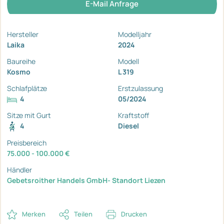
E-Mail Anfrage
Hersteller
Modelljahr
Laika
2024
Baureihe
Modell
Kosmo
L 319
Schlafplätze
Erstzulassung
4
05/2024
Sitze mit Gurt
Kraftstoff
4
Diesel
Preisbereich
75.000 - 100.000 €
Händler
Gebetsroither Handels GmbH- Standort Liezen
Merken
Teilen
Drucken