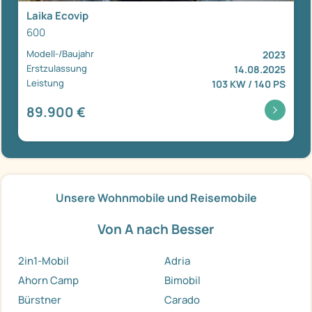
Laika Ecovip
600
Modell-/Baujahr
2023
Erstzulassung
14.08.2025
Leistung
103 KW / 140 PS
89.900 €
Unsere Wohnmobile und Reisemobile
Von A nach Besser
2in1-Mobil
Adria
Ahorn Camp
Bimobil
Bürstner
Carado