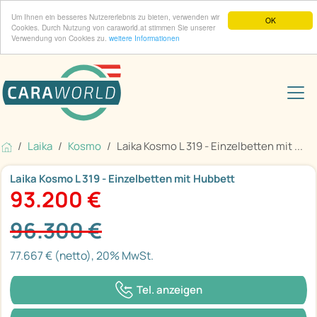
Um Ihnen ein besseres Nutzererlebnis zu bieten, verwenden wir
OK
Cookies. Durch Nutzung von caraworld.at stimmen Sie unserer
Verwendung von Cookies zu.
weitere Informationen
Laika
Kosmo
Laika Kosmo L 319 - Einzelbetten mit ...
Laika Kosmo L 319 - Einzelbetten mit Hubbett
93.200 €
96.300 €
77.667 € (netto), 20% MwSt.
Tel. anzeigen