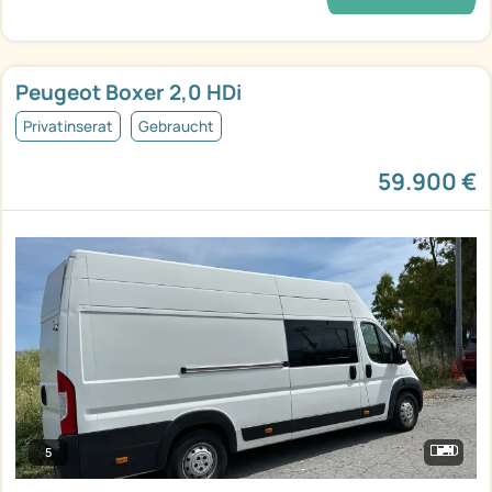
Peugeot Boxer 2,0 HDi
Privatinserat
Gebraucht
59.900 €
5