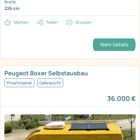
Breite
226 cm
Merken
Teilen
Drucken
Mehr Details
Peugeot Boxer Selbstausbau
Privatinserat
Gebraucht
36.000 €