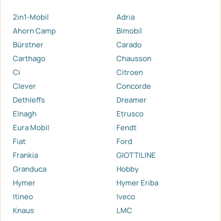
2in1-Mobil
Adria
Ahorn Camp
Bimobil
Bürstner
Carado
Carthago
Chausson
Ci
Citroen
Clever
Concorde
Dethleffs
Dreamer
Elnagh
Etrusco
Eura Mobil
Fendt
Fiat
Ford
Frankia
GIOTTILINE
Granduca
Hobby
Hymer
Hymer Eriba
Itineo
Iveco
Knaus
LMC