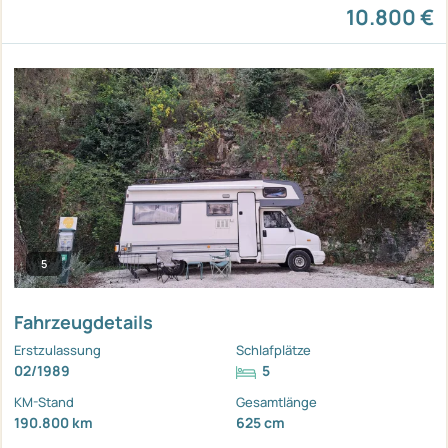
10.800 €
5
Fahrzeugdetails
Erstzulassung
Schlafplätze
02/1989
5
KM-Stand
Gesamtlänge
190.800 km
625 cm