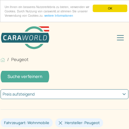
Um Ihnen ein besseres Nutzererlebnis zu bieten, verwenden wir
OK
Cookies. Durch Nutzung von caraworld.at stimmen Sie unserer
Verwendung von Cookies zu.
weitere Informationen
Peugeot
Suche verfeinern
Fahrzeugart: Wohnmobile
Hersteller: Peugeot