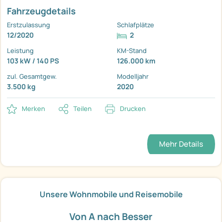
Fahrzeugdetails
Erstzulassung
Schlafplätze
12/2020
2
Leistung
KM-Stand
103 kW / 140 PS
126.000 km
zul. Gesamtgew.
Modelljahr
3.500 kg
2020
Merken
Teilen
Drucken
Mehr Details
Unsere Wohnmobile und Reisemobile
Von A nach Besser