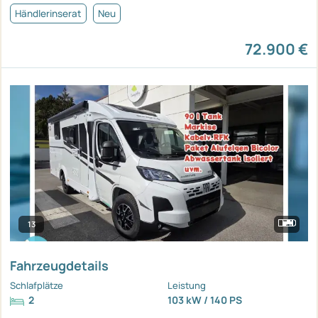
Händlerinserat
Neu
72.900 €
13
Fahrzeugdetails
Schlafplätze
Leistung
2
103 kW / 140 PS