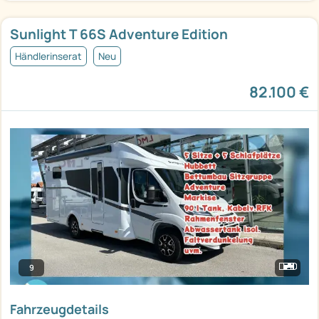
Sunlight T 66S Adventure Edition
Händlerinserat
Neu
82.100 €
9
Fahrzeugdetails