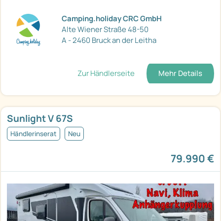
Camping.holiday CRC GmbH
Alte Wiener Straße 48-50
A - 2460 Bruck an der Leitha
Zur Händlerseite
Mehr Details
Sunlight V 67S
Händlerinserat
Neu
79.990 €