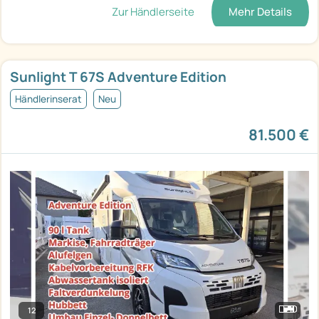
Zur Händlerseite
Mehr Details
Sunlight T 67S Adventure Edition
Händlerinserat
Neu
81.500 €
12