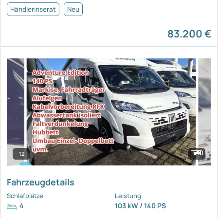
Händlerinserat
Neu
83.200 €
12
Fahrzeugdetails
Schlafplätze
Leistung
4
103 kW / 140 PS