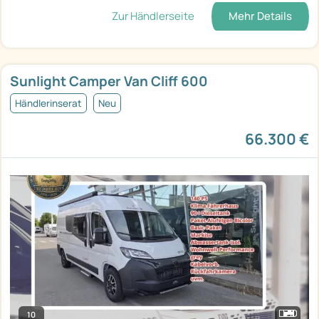
Zur Händlerseite
Mehr Details
Sunlight Camper Van Cliff 600
Händlerinserat
Neu
66.300 €
10