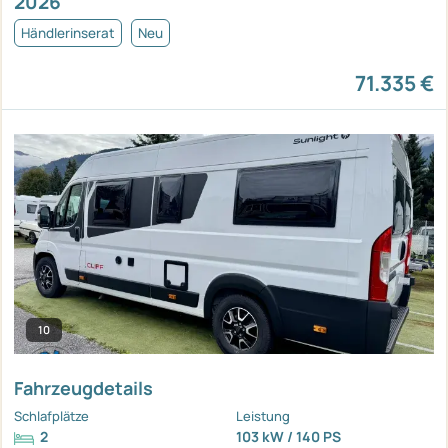
2026
Händlerinserat
Neu
71.335 €
10
Fahrzeugdetails
Schlafplätze
Leistung
2
103 kW / 140 PS