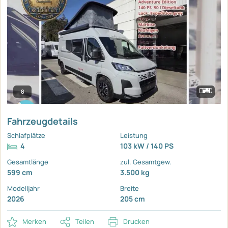
8
Fahrzeugdetails
Schlafplätze
Leistung
4
103 kW / 140 PS
Gesamtlänge
zul. Gesamtgew.
599 cm
3.500 kg
Modelljahr
Breite
2026
205 cm
Merken
Teilen
Drucken