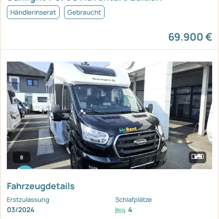
Händlerinserat
Gebraucht
69.900 €
8
Fahrzeugdetails
Erstzulassung
Schlafplätze
03/2024
4