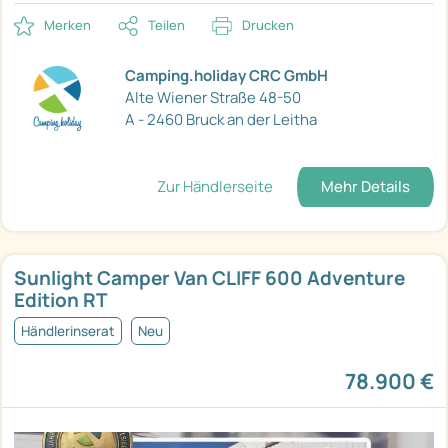
Merken
Teilen
Drucken
Camping.holiday CRC GmbH
Alte Wiener Straße 48-50
A - 2460 Bruck an der Leitha
Zur Händlerseite
Mehr Details
Sunlight Camper Van CLIFF 600 Adventure
Edition RT
Händlerinserat
Neu
78.900 €