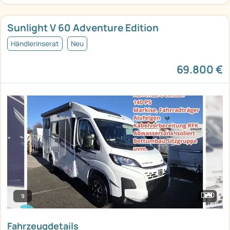
Sunlight V 60 Adventure Edition
Händlerinserat
Neu
69.800 €
9
Fahrzeugdetails