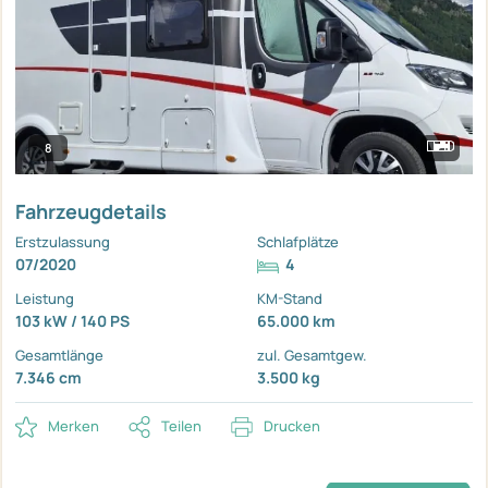
8
Fahrzeugdetails
Erstzulassung
Schlafplätze
07/2020
4
Leistung
KM-Stand
103 kW / 140 PS
65.000 km
Gesamtlänge
zul. Gesamtgew.
7.346 cm
3.500 kg
Merken
Teilen
Drucken