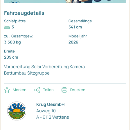
Fahrzeugdetails
Schlafplätze
Gesamtlänge
3
541 cm
zul. Gesamtgew.
Modelljahr
3.500 kg
2026
Breite
205 cm
Vorbereitung Solar
Vorbereitung Kamera
Bettumbau Sitzgruppe
Merken
Teilen
Drucken
Krug GesmbH
Auweg 10
A - 6112 Wattens