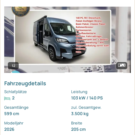
12
Fahrzeugdetails
Schlafplätze
Leistung
2
103 kW / 140 PS
Gesamtlänge
zul. Gesamtgew.
599 cm
3.500 kg
Modelljahr
Breite
2026
205 cm