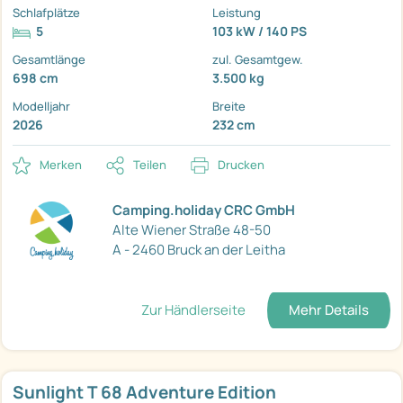
Schlafplätze
Leistung
5
103 kW / 140 PS
Gesamtlänge
zul. Gesamtgew.
698 cm
3.500 kg
Modelljahr
Breite
2026
232 cm
Merken
Teilen
Drucken
Camping.holiday CRC GmbH
Alte Wiener Straße 48-50
A - 2460 Bruck an der Leitha
Zur Händlerseite
Mehr Details
Sunlight T 68 Adventure Edition