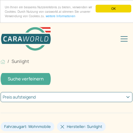
Um Ihnen ein besseres Nutzererlebnis zu bieten, verwenden wir
OK
Cookies. Durch Nutzung von caraworld.at stimmen Sie unserer
Verwendung von Cookies zu.
weitere Informationen
Sunlight
Suche verfeinern
Fahrzeugart: Wohnmobile
Hersteller: Sunlight