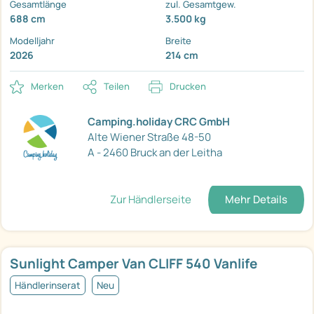
Gesamtlänge
zul. Gesamtgew.
688 cm
3.500 kg
Modelljahr
Breite
2026
214 cm
Merken
Teilen
Drucken
Camping.holiday CRC GmbH
Alte Wiener Straße 48-50
A - 2460 Bruck an der Leitha
Zur Händlerseite
Mehr Details
Sunlight Camper Van CLIFF 540 Vanlife
Händlerinserat
Neu