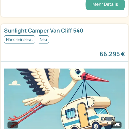
Mehr Details
Sunlight Camper Van Cliff 540
Händlerinserat
Neu
66.295 €
1