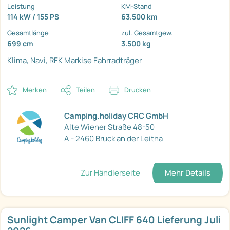
Leistung
KM-Stand
114 kW / 155 PS
63.500 km
Gesamtlänge
zul. Gesamtgew.
699 cm
3.500 kg
Klima, Navi, RFK
Markise
Fahrradträger
Merken
Teilen
Drucken
Camping.holiday CRC GmbH
Alte Wiener Straße 48-50
A - 2460 Bruck an der Leitha
Zur Händlerseite
Mehr Details
Sunlight Camper Van CLIFF 640 Lieferung Juli