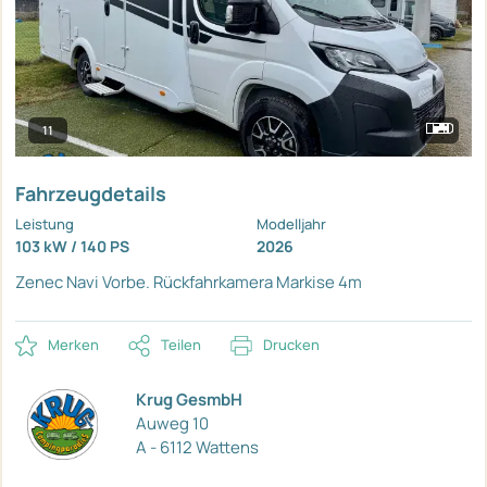
11
Fahrzeugdetails
Leistung
Modelljahr
103 kW / 140 PS
2026
Zenec Navi
Vorbe. Rückfahrkamera
Markise 4m
Merken
Teilen
Drucken
Krug GesmbH
Auweg 10
A - 6112 Wattens