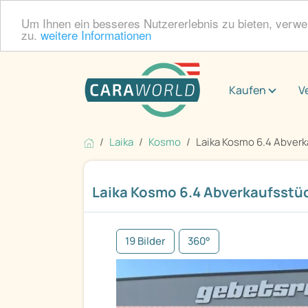
Um Ihnen ein besseres Nutzererlebnis zu bieten, verw
zu.
weitere Informationen
Kaufen
V
Laika
Kosmo
Laika Kosmo 6.4 Abverka
Laika Kosmo 6.4 Abverkaufsstüc
19 Bilder
360°