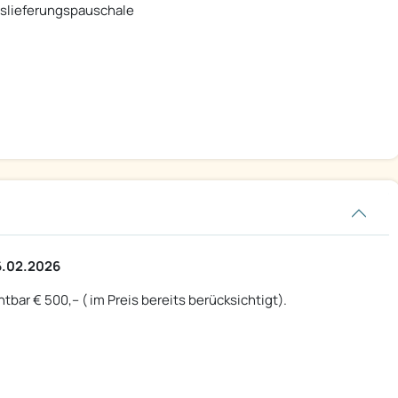
slieferungspauschale
26.02.2026
bar € 500,-- ( im Preis bereits berücksichtigt).