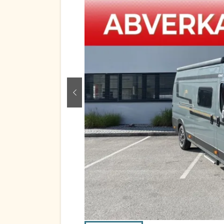
zurück