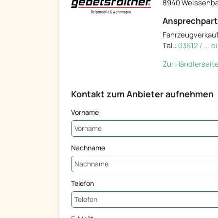
8940 Weissenba
Ansprechpart
Fahrzeugverkau
Tel.:
03612 / ... 
Zur Händlerseit
Kontakt zum Anbieter aufnehmen
Vorname
Nachname
Telefon