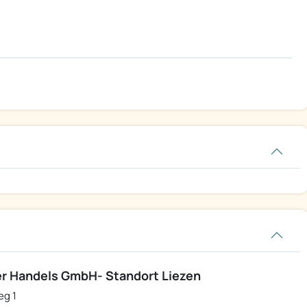
r Handels GmbH- Standort Liezen
eg 1