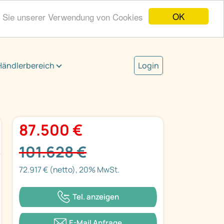
OK
n Sie unserer Verwendung von Cookies
Händlerbereich
Login
87.500 €
101.628 €
72.917 € (netto), 20% MwSt.
Tel. anzeigen
E-Mail Anfrage