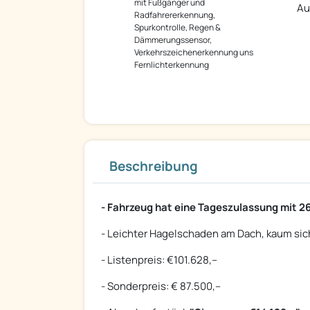
mit Fußgänger und
Au
Radfahrererkennung,
Spurkontrolle, Regen &
Dämmerungssensor,
Verkehrszeichenerkennung uns
Fernlichterkennung
Beschreibung
- Fahrzeug hat eine Tageszulassung mit 
- Leichter Hagelschaden am Dach, kaum sicht
- Listenpreis: €101.628,--
- Sonderpreis: € 87.500,--