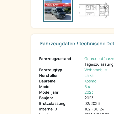
Fahrzeugdaten / technische Det
Fahrzeugzustand
Gebrauchtfahrz
Tageszulassung
Fahrzeugtyp
Wohnmobile
Hersteller
Laika
Baureihe
Kosmo
Modell
6.4
Modelljahr
2023
Baujahr
2023
Erstzulassung
02/2026
Interne ID
102 - 86124