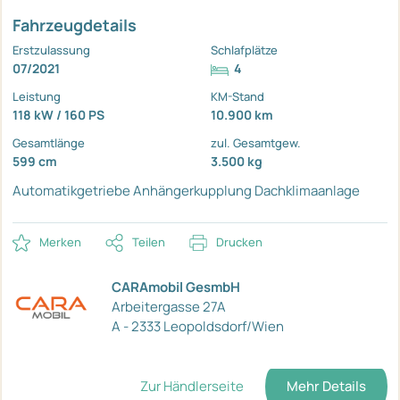
Fahrzeugdetails
Erstzulassung
Schlafplätze
07/2021
4
Leistung
KM-Stand
118 kW / 160 PS
10.900 km
Gesamtlänge
zul. Gesamtgew.
599 cm
3.500 kg
Automatikgetriebe
Anhängerkupplung
Dachklimaanlage
Merken
Teilen
Drucken
CARAmobil GesmbH
Arbeitergasse 27A
A - 2333 Leopoldsdorf/Wien
Zur Händlerseite
Mehr Details