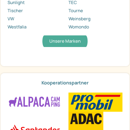
Sunlight
TEC
Tischer
Tourne
VW
Weinsberg
Westfalia
Womondo
Unsere Marken
Kooperationspartner