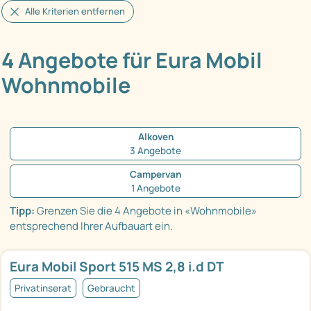
Alle Kriterien entfernen
4 Angebote für Eura Mobil
Wohnmobile
Alkoven
3 Angebote
Campervan
1 Angebote
Tipp:
Grenzen Sie die 4 Angebote in «Wohnmobile»
entsprechend Ihrer Aufbauart ein.
Eura Mobil Sport 515 MS 2,8 i.d DT
Privatinserat
Gebraucht