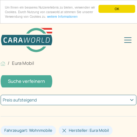
Um Ihnen ein besseres Nutzererlebnis zu bieten, verwenden wir
OK
Cookies. Durch Nutzung von caraworld.at stimmen Sie unserer
Verwendung von Cookies zu.
weitere Informationen
Eura Mobil
Suche verfeinern
Fahrzeugart: Wohnmobile
Hersteller: Eura Mobil