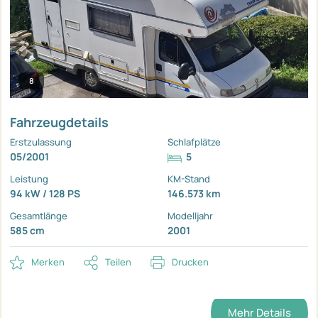
8
Fahrzeugdetails
Erstzulassung
Schlafplätze
05/2001
5
Leistung
KM-Stand
94 kW / 128 PS
146.573 km
Gesamtlänge
Modelljahr
585 cm
2001
Merken
Teilen
Drucken
Mehr Details