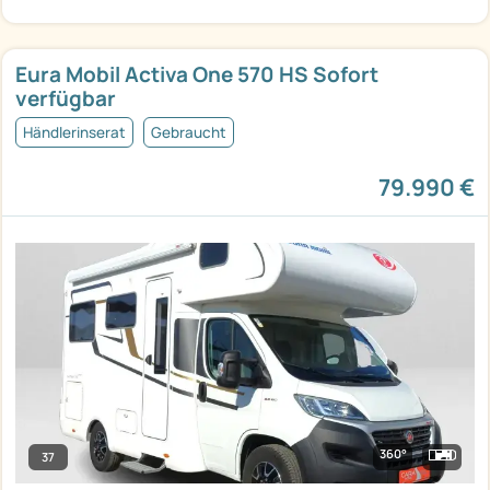
Eura Mobil Activa One 570 HS Sofort
verfügbar
Händlerinserat
Gebraucht
79.990 €
360°
37