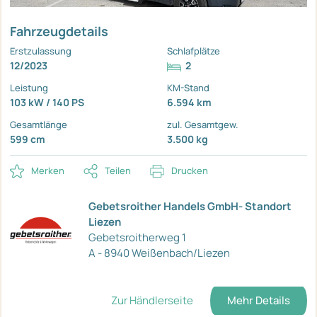
Fahrzeugdetails
Erstzulassung
Schlafplätze
12/2023
2
Leistung
KM-Stand
103 kW / 140 PS
6.594 km
Gesamtlänge
zul. Gesamtgew.
599 cm
3.500 kg
Merken
Teilen
Drucken
Gebetsroither Handels GmbH- Standort
Liezen
Gebetsroitherweg 1
A - 8940 Weißenbach/Liezen
Zur Händlerseite
Mehr Details