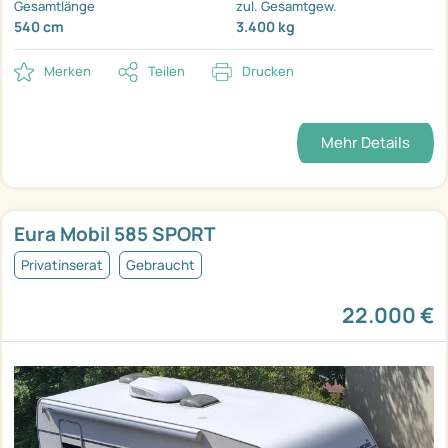
Gesamtlänge
zul. Gesamtgew.
540 cm
3.400 kg
Merken
Teilen
Drucken
Mehr Details
Eura Mobil 585 SPORT
Privatinserat
Gebraucht
22.000 €