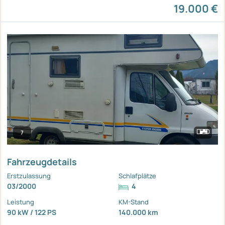
19.000 €
7
Fahrzeugdetails
Erstzulassung
Schlafplätze
03/2000
4
Leistung
KM-Stand
90 kW / 122 PS
140.000 km