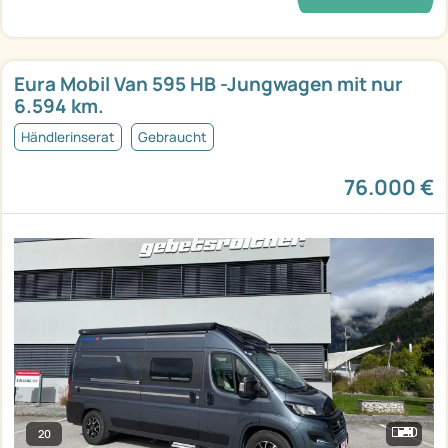
Eura Mobil Van 595 HB -Jungwagen mit nur
6.594 km.
Händlerinserat
Gebraucht
76.000 €
20