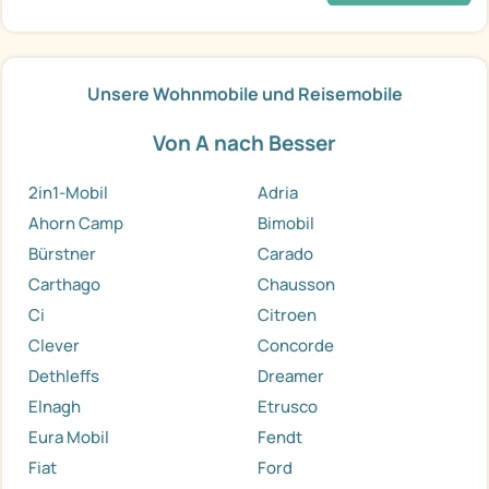
Unsere Wohnmobile und Reisemobile
Von A nach Besser
2in1-Mobil
Adria
Ahorn Camp
Bimobil
Bürstner
Carado
Carthago
Chausson
Ci
Citroen
Clever
Concorde
Dethleffs
Dreamer
Elnagh
Etrusco
Eura Mobil
Fendt
Fiat
Ford