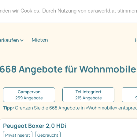
enden wir Cookies. Durch Nutzung von caraworld.at stimme
Mieten
erkaufen
668 Angebote für Wohnmobile
Campervan
Teilintegriert
259 Angebote
215 Angebote
Tipp:
Grenzen Sie die 668 Angebote in «Wohnmobile» entsprech
Peugeot Boxer 2,0 HDi
Privatinserat
Gebraucht