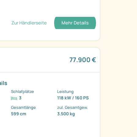
Zur Händlerseite
Mehr Details
77.900 €
ils
Schlafplätze
Leistung
3
118 kW / 160 PS
Gesamtlänge
zul. Gesamtgew.
599 cm
3.500 kg