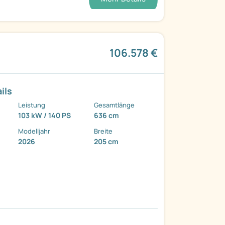
106.578 €
ils
Leistung
Gesamtlänge
103 kW / 140 PS
636 cm
Modelljahr
Breite
2026
205 cm