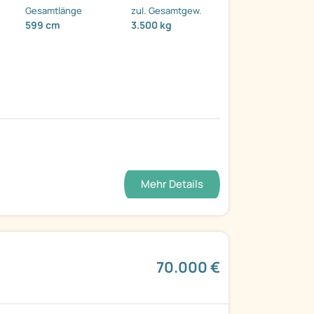
Gesamtlänge
zul. Gesamtgew.
599 cm
3.500 kg
Mehr Details
70.000 €