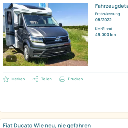
Fahrzeugdeta
Erstzulassung
08/2022
KM-Stand
49.000 km
7
Merken
Teilen
Drucken
Fiat Ducato Wie neu, nie gefahren