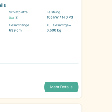
ils
Schlafplätze
Leistung
2
103 kW / 140 PS
Gesamtlänge
zul. Gesamtgew.
699 cm
3.500 kg
Mehr Details