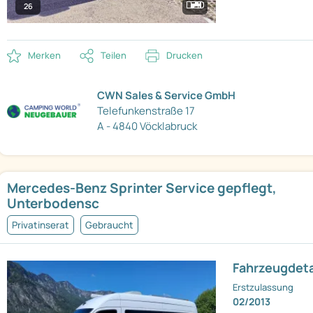
26
Merken
Teilen
Drucken
CWN Sales & Service GmbH
Telefunkenstraße 17
A - 4840 Vöcklabruck
Mercedes-Benz Sprinter Service gepflegt,
Unterbodensc
Privatinserat
Gebraucht
Fahrzeugdeta
Erstzulassung
02/2013