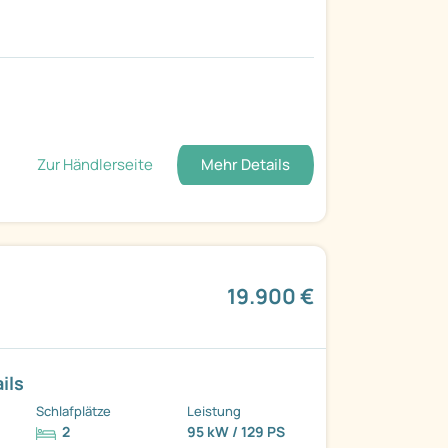
Zur Händlerseite
Mehr Details
19.900 €
ils
Schlafplätze
Leistung
2
95 kW / 129 PS