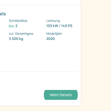
ils
Schlafplätze
Leistung
2
103 kW / 140 PS
zul. Gesamtgew.
Modelljahr
3.500 kg
2020
Mehr Details