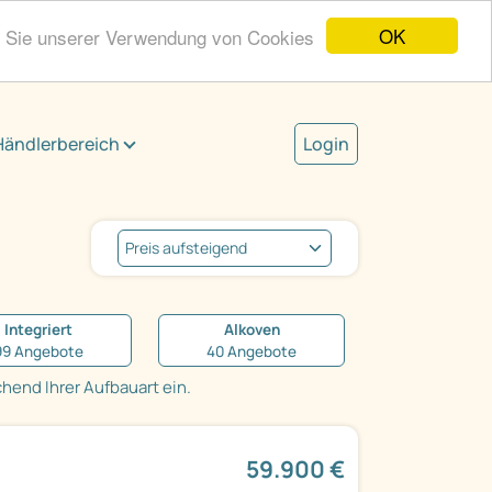
OK
n Sie unserer Verwendung von Cookies
Händlerbereich
Login
Integriert
Alkoven
99 Angebote
40 Angebote
end Ihrer Aufbauart ein.
59.900 €