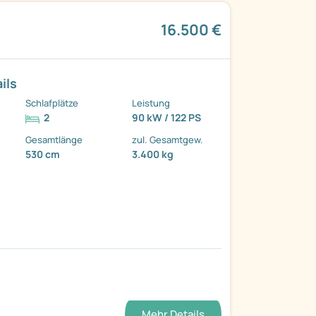
16.500 €
ils
Schlafplätze
Leistung
2
90 kW / 122 PS
Gesamtlänge
zul. Gesamtgew.
530 cm
3.400 kg
Mehr Details