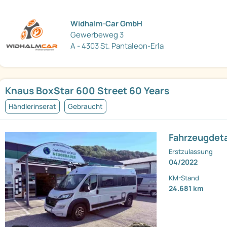
Widhalm-Car GmbH
Gewerbeweg 3
A - 4303 St. Pantaleon-Erla
Knaus BoxStar 600 Street 60 Years
Händlerinserat
Gebraucht
Fahrzeugdeta
Erstzulassung
04/2022
KM-Stand
24.681 km