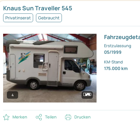
Knaus Sun Traveller 545
Privatinserat
Gebraucht
Fahrzeugdeta
Erstzulassung
05/1999
KM-Stand
175.000 km
4
Merken
Teilen
Drucken