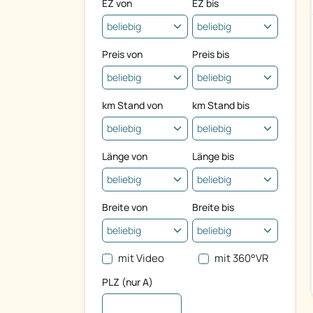
EZ von
EZ bis
Preis von
Preis bis
km Stand von
km Stand bis
Länge von
Länge bis
Breite von
Breite bis
mit Video
mit 360°VR
PLZ (nur A)