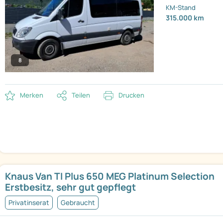
KM-Stand
315.000 km
8
Merken
Teilen
Drucken
Knaus Van TI Plus 650 MEG Platinum Selection
Erstbesitz, sehr gut gepflegt
Privatinserat
Gebraucht