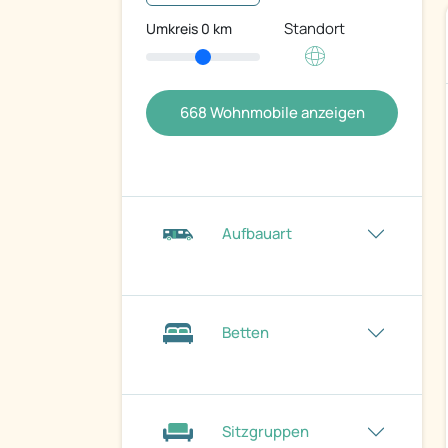
Standort
Umkreis
0
km
668
Wohnmobile anzeigen
Aufbauart
Betten
Sitzgruppen