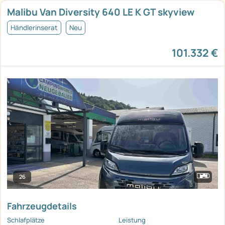
Malibu Van Diversity 640 LE K GT skyview
Händlerinserat
Neu
101.332 €
26
Fahrzeugdetails
Schlafplätze
Leistung