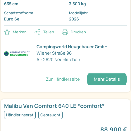
635 cm
3.500 kg
Schadstoffnorm
Modelljahr
Euro 6e
2026
Merken
Teilen
Drucken
Campingworld Neugebauer GmbH
Wiener Straße 96
A - 2620 Neunkirchen
Zur Händlerseite
Mehr Details
Malibu Van Comfort 640 LE *comfort*
Händlerinserat
Gebraucht
88.900 €