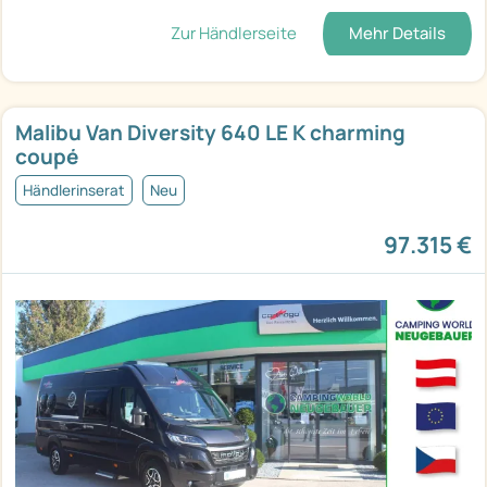
Zur Händlerseite
Mehr Details
Malibu Van Diversity 640 LE K charming
coupé
Händlerinserat
Neu
97.315 €