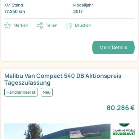
KM-Stand
Modelljahr
77.250 km
2017
Merken
Teilen
Drucken
Mehr Details
Malibu Van Compact 540 DB Aktionspreis -
Tageszulassung
Händlerinserat
Neu
80.286 €