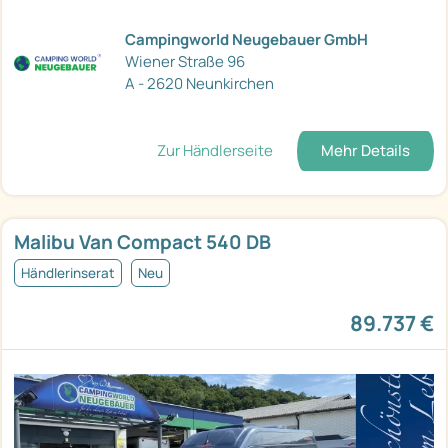
Campingworld Neugebauer GmbH
Wiener Straße 96
A - 2620 Neunkirchen
Zur Händlerseite
Mehr Details
Malibu Van Compact 540 DB
Händlerinserat
Neu
89.737 €