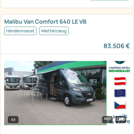
Malibu Van Comfort 640 LE VB
Händlerinserat
Mietfahrzeug
83.506 €
360°
63