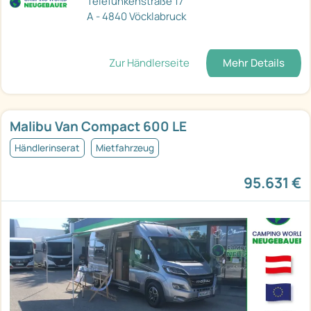
Telefunkenstraße 17
A - 4840 Vöcklabruck
Zur Händlerseite
Mehr Details
Malibu Van Compact 600 LE
Händlerinserat
Mietfahrzeug
95.631 €