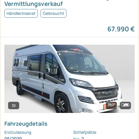
Vermittlungsverkauf
Händlerinserat
Gebraucht
67.990 €
360°
32
Fahrzeugdetails
Erstzulassung
Schlafplätze
05/2020
2