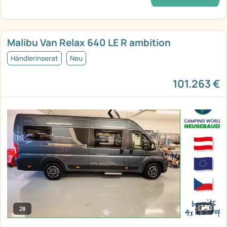
Malibu Van Relax 640 LE R ambition
Händlerinserat
Neu
101.263 €
28