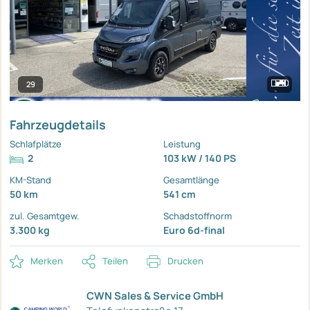
29
Fahrzeugdetails
Schlafplätze
Leistung
2
103 kW / 140 PS
KM-Stand
Gesamtlänge
50 km
541 cm
zul. Gesamtgew.
Schadstoffnorm
3.300 kg
Euro 6d-final
Merken
Teilen
Drucken
CWN Sales & Service GmbH