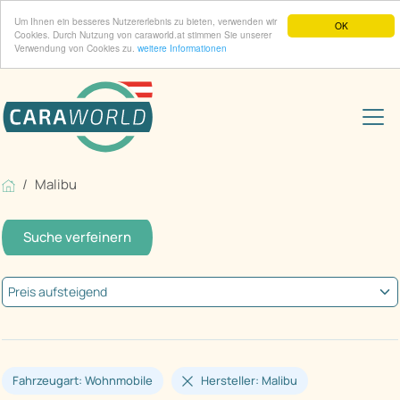
Um Ihnen ein besseres Nutzererlebnis zu bieten, verwenden wir
OK
Cookies. Durch Nutzung von caraworld.at stimmen Sie unserer
Verwendung von Cookies zu.
weitere Informationen
Malibu
Suche verfeinern
Fahrzeugart: Wohnmobile
Hersteller: Malibu