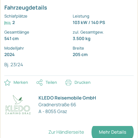
Fahrzeugdetails
Schlafplätze
Leistung
2
103 kW / 140 PS
Gesamtlänge
zul. Gesamtgew.
541 cm
3.500 kg
Modelljahr
Breite
2024
205 cm
Bj. 23/24
Merken
Teilen
Drucken
KLEDO Reisemobile GmbH
Gradnerstraße 66
A - 8055 Graz
Zur Händlerseite
Mehr Details