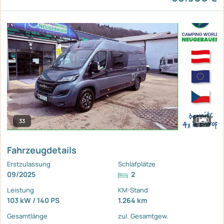
33
Fahrzeugdetails
Erstzulassung
Schlafplätze
09/2025
2
Leistung
KM-Stand
103 kW / 140 PS
1.264 km
Gesamtlänge
zul. Gesamtgew.