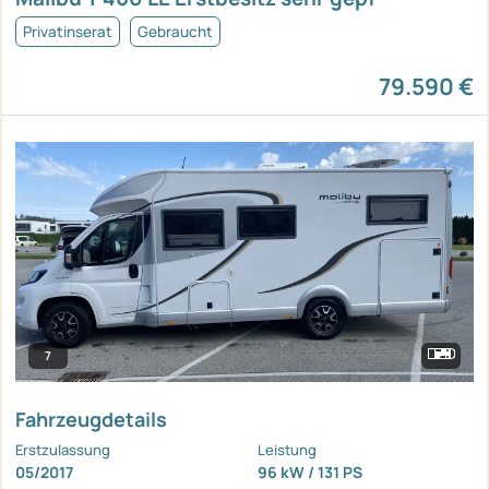
Privatinserat
Gebraucht
79.590 €
7
Fahrzeugdetails
Erstzulassung
Leistung
05/2017
96 kW / 131 PS