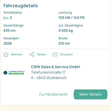
Fahrzeugdetails
Schlafplätze
Leistung
2
103 kW / 140 PS
Gesamtlänge
zul. Gesamtgew.
635 cm
3.500 kg
Modelljahr
Breite
2026
210 cm
Merken
Teilen
Drucken
CWN Sales & Service GmbH
Telefunkenstraße 17
A - 4840 Vöcklabruck
Zur Händlerseite
Mehr Details