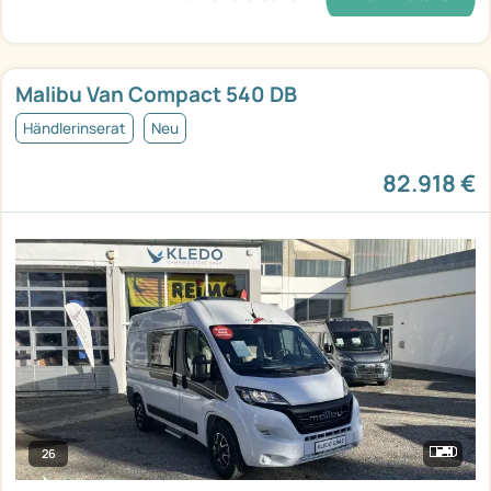
Malibu Van Compact 540 DB
Händlerinserat
Neu
82.918 €
26