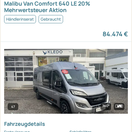
Malibu Van Comfort 640 LE 20%
Mehrwertsteuer Aktion
Händlerinserat
Gebraucht
84.474 €
360°
47
Fahrzeugdetails