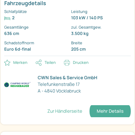
Fahrzeugdetails
Schlafplätze
Leistung
2
103 kW / 140 PS
Gesamtlänge
zul. Gesamtgew.
636 cm
3.500 kg
Schadstoffnorm
Breite
Euro 6d-final
205 cm
Merken
Teilen
Drucken
CWN Sales & Service GmbH
Telefunkenstraße 17
A - 4840 Vöcklabruck
Zur Händlerseite
Mehr Details