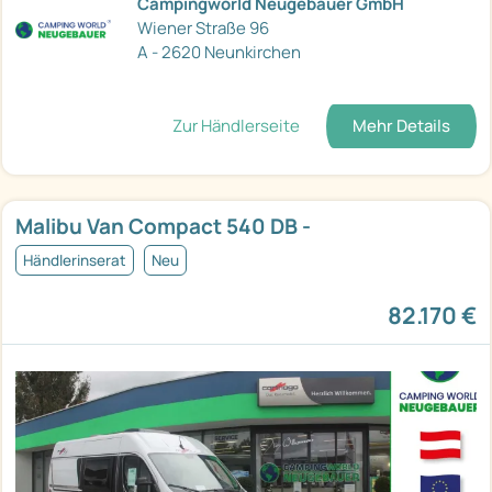
Campingworld Neugebauer GmbH
Wiener Straße 96
A - 2620 Neunkirchen
Zur Händlerseite
Mehr Details
Malibu Van Compact 540 DB -
Händlerinserat
Neu
82.170 €