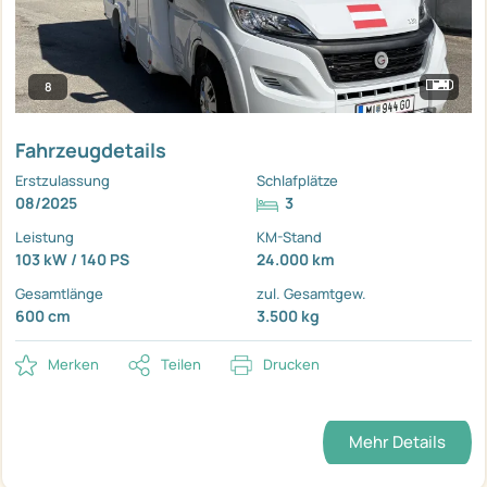
8
Fahrzeugdetails
Erstzulassung
Schlafplätze
08/2025
3
Leistung
KM-Stand
103 kW / 140 PS
24.000 km
Gesamtlänge
zul. Gesamtgew.
600 cm
3.500 kg
Merken
Teilen
Drucken
Mehr Details