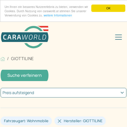
Um Ihnen ein besseres Nutzererlebnis zu bieten, verwenden wir
OK
Cookies. Durch Nutzung von caraworld.at stimmen Sie unserer
Verwendung von Cookies zu.
weitere Informationen
GIOTTILINE
Suche verfeinern
Fahrzeugart: Wohnmobile
Hersteller: GIOTTILINE