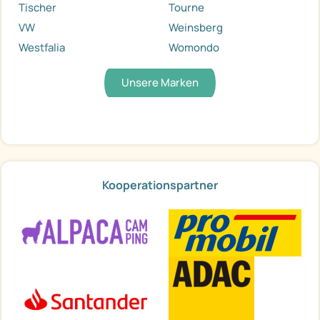
Tischer
Tourne
VW
Weinsberg
Westfalia
Womondo
Unsere Marken
Kooperationspartner