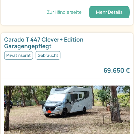
Zur Händlerseite
Mehr Details
Carado T 447 Clever+ Edition
Garagengepflegt
Privatinserat
Gebraucht
69.650 €