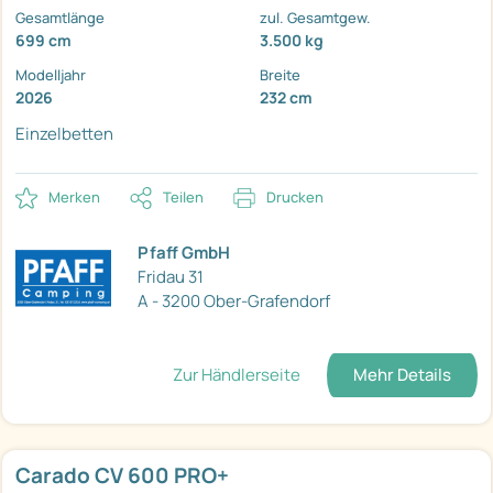
Gesamtlänge
zul. Gesamtgew.
699 cm
3.500 kg
Modelljahr
Breite
2026
232 cm
Einzelbetten
Merken
Teilen
Drucken
Pfaff GmbH
Fridau 31
A - 3200 Ober-Grafendorf
Zur Händlerseite
Mehr Details
Carado CV 600 PRO+