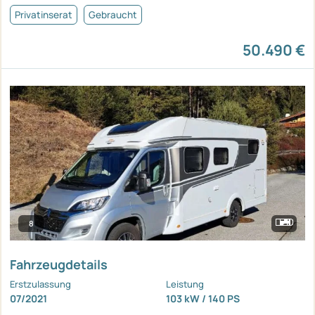
Privatinserat
Gebraucht
50.490 €
8
Fahrzeugdetails
Erstzulassung
Leistung
07/2021
103 kW / 140 PS