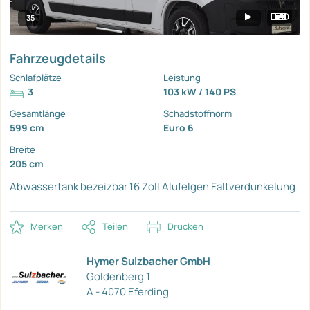
35
Fahrzeugdetails
Schlafplätze
Leistung
3
103 kW / 140 PS
Gesamtlänge
Schadstoffnorm
599 cm
Euro 6
Breite
205 cm
Abwassertank bezeizbar
16 Zoll Alufelgen
Faltverdunkelung
Merken
Teilen
Drucken
Hymer Sulzbacher GmbH
Goldenberg 1
A - 4070 Eferding