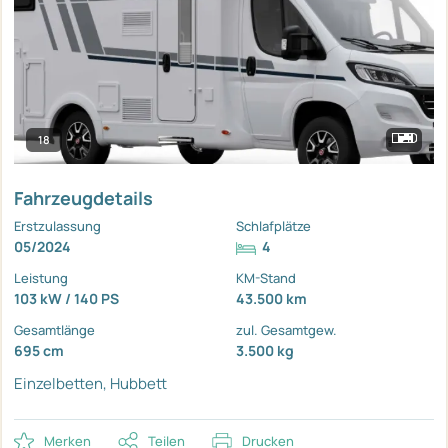
18
Fahrzeugdetails
Erstzulassung
Schlafplätze
05/2024
4
Leistung
KM-Stand
103 kW / 140 PS
43.500 km
Gesamtlänge
zul. Gesamtgew.
695 cm
3.500 kg
Einzelbetten, Hubbett
Merken
Teilen
Drucken