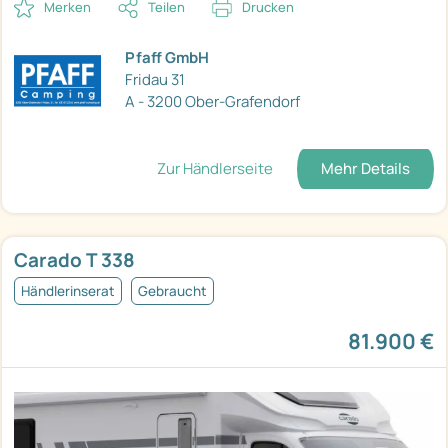
Merken
Teilen
Drucken
Pfaff GmbH
Fridau 31
A - 3200 Ober-Grafendorf
Zur Händlerseite
Mehr Details
Carado T 338
Händlerinserat
Gebraucht
81.900 €