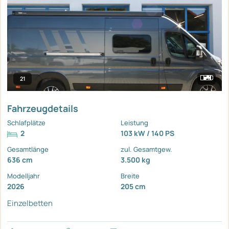
21
Fahrzeugdetails
Schlafplätze
Leistung
2
103 kW / 140 PS
Gesamtlänge
zul. Gesamtgew.
636 cm
3.500 kg
Modelljahr
Breite
2026
205 cm
Einzelbetten