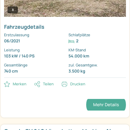
8
Fahrzeugdetails
Erstzulassung
Schlafplätze
06/2021
2
Leistung
KM-Stand
103 kW / 140 PS
54.000 km
Gesamtlänge
zul. Gesamtgew.
740 cm
3.500 kg
Merken
Teilen
Drucken
Mehr Details