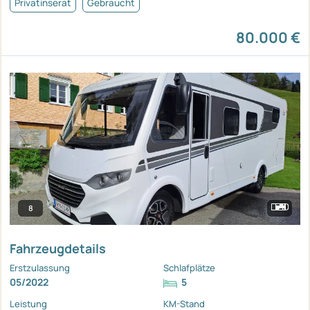
Privatinserat
Gebraucht
80.000 €
8
Fahrzeugdetails
Erstzulassung
Schlafplätze
05/2022
5
Leistung
KM-Stand