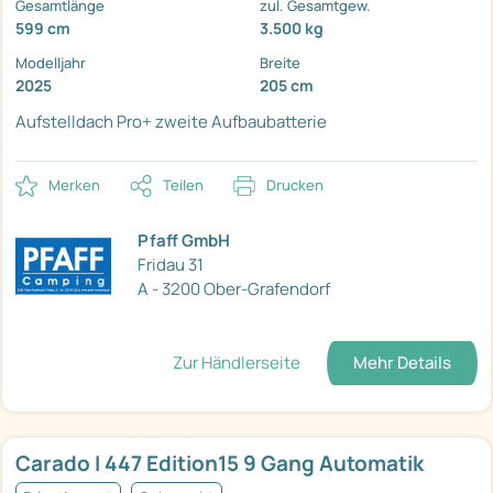
Gesamtlänge
zul. Gesamtgew.
599 cm
3.500 kg
Modelljahr
Breite
2025
205 cm
Aufstelldach
Pro+
zweite Aufbaubatterie
Merken
Teilen
Drucken
Pfaff GmbH
Fridau 31
A - 3200 Ober-Grafendorf
Zur Händlerseite
Mehr Details
Carado I 447 Edition15 9 Gang Automatik