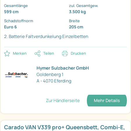
Gesamtlänge
zul. Gesamtgew.
599 cm
3.500 kg
Schadstoffnorm
Breite
Euro 6
205 cm
2. Batterie
Faltverdunkelung
Einzelbetten
Merken
Teilen
Drucken
Hymer Sulzbacher GmbH
Goldenberg 1
A - 4070 Eferding
Zur Händlerseite
Mehr Details
Carado VAN V339 pro+ Queensbett, Combi-E,