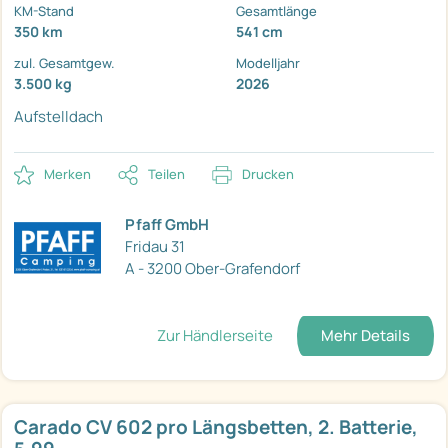
KM-Stand
Gesamtlänge
350 km
541 cm
zul. Gesamtgew.
Modelljahr
3.500 kg
2026
Aufstelldach
Merken
Teilen
Drucken
Pfaff GmbH
Fridau 31
A - 3200 Ober-Grafendorf
Zur Händlerseite
Mehr Details
Carado CV 602 pro Längsbetten, 2. Batterie,