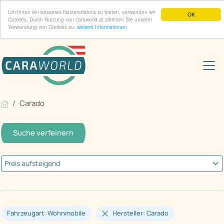
Um Ihnen ein besseres Nutzererlebnis zu bieten, verwenden wir
OK
Cookies. Durch Nutzung von caraworld.at stimmen Sie unserer
Verwendung von Cookies zu.
weitere Informationen
Carado
Suche verfeinern
Fahrzeugart: Wohnmobile
Hersteller: Carado