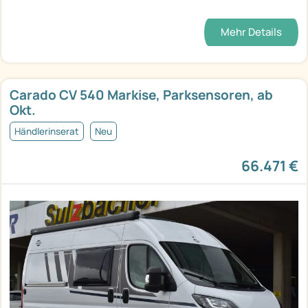
Mehr Details
Carado CV 540 Markise, Parksensoren, ab
Okt.
Händlerinserat
Neu
66.471 €