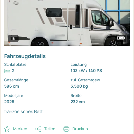
18
Fahrzeugdetails
Schlafplätze
Leistung
2
103 kW / 140 PS
Gesamtlänge
zul. Gesamtgew.
596 cm
3.500 kg
Modelljahr
Breite
2026
232 cm
französisches Bett
Merken
Teilen
Drucken