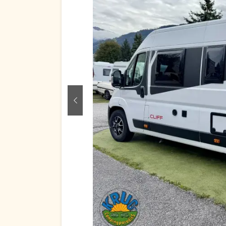
zurück