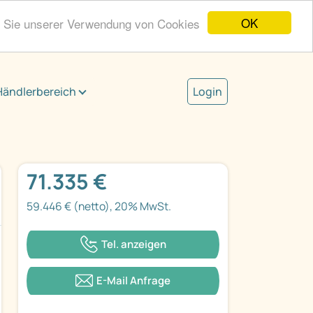
OK
n Sie unserer Verwendung von Cookies
Händlerbereich
Login
71.335 €
59.446 € (netto), 20% MwSt.
Tel. anzeigen
E-Mail Anfrage