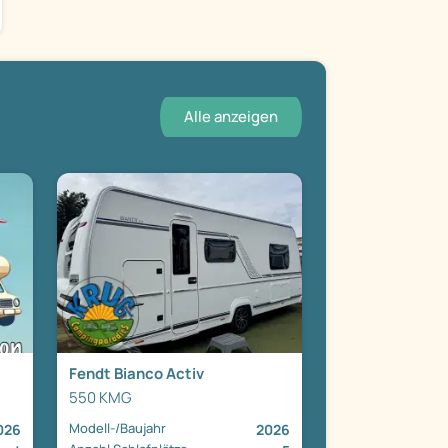
Alle anzeigen
Fendt Bianco Activ
550 KMG
Modell-/Baujahr
026
2026