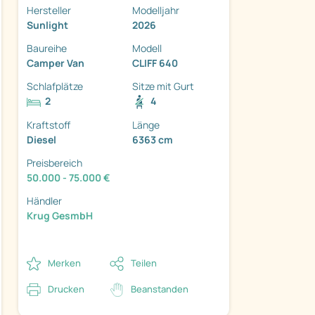
Hersteller
Modelljahr
Sunlight
2026
Baureihe
Modell
Camper Van
CLIFF 640
Schlafplätze
Sitze mit Gurt
2
4
Kraftstoff
Länge
Diesel
6363 cm
ter
Preisbereich
50.000 - 75.000 €
Händler
Krug GesmbH
Merken
Teilen
Drucken
Beanstanden