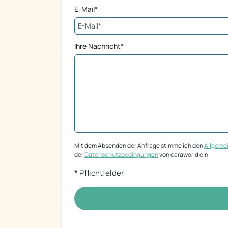
E-Mail*
Ihre Nachricht*
Mit dem Absenden der Anfrage stimme ich den
Allgeme
der
Datenschutzbedingungen
von caraworld ein
* Pflichtfelder