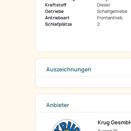
Kraftstoff
Diesel
Getriebe
Schaltgetriebe
Antriebsart
Frontantrieb
Schlafplätze
2
Auszeichnungen
Anbieter
Krug Gesmb
Auweg 10