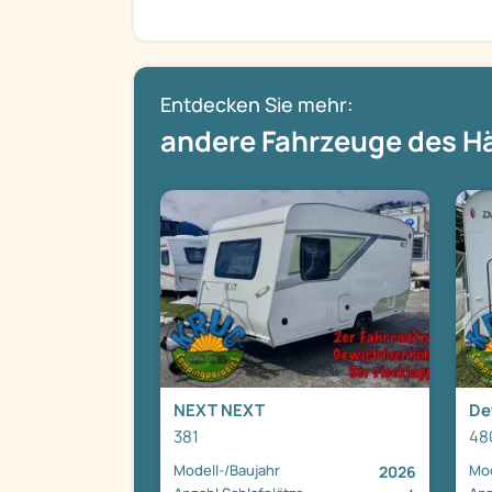
Entdecken Sie mehr:
andere Fahrzeuge des H
NEXT NEXT
Det
381
48
Modell-/Baujahr
Mod
2026