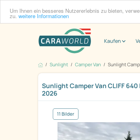
Um Ihnen ein besseres Nutzererlebnis zu bieten, verw
zu.
weitere Informationen
Kaufen
V
Sunlight
Camper Van
Sunlight Campe
Sunlight Camper Van CLIFF 640 L
2026
11 Bilder