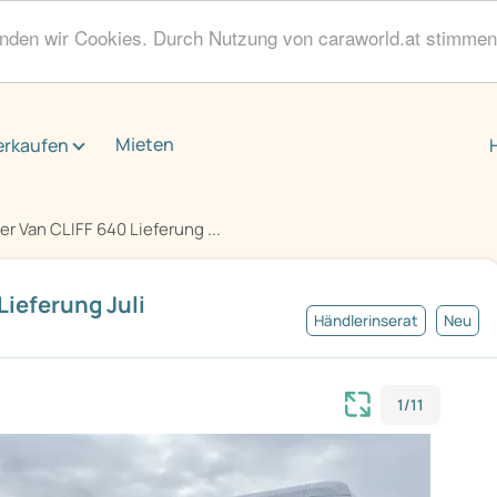
enden wir Cookies. Durch Nutzung von caraworld.at stimme
Mieten
erkaufen
r Van CLIFF 640 Lieferung ...
ieferung Juli
Händlerinserat
Neu
1/11