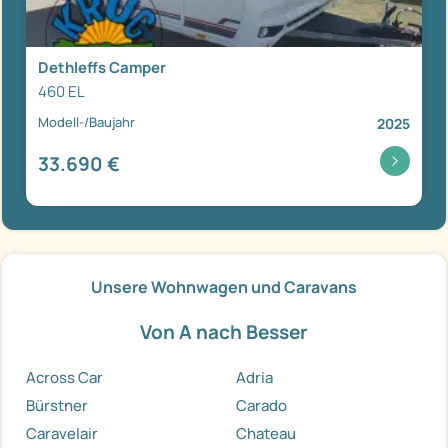
Dethleffs Camper
460 EL
Modell-/Baujahr
2025
33.690 €
Unsere Wohnwagen und Caravans
Von A nach Besser
Across Car
Adria
Bürstner
Carado
Caravelair
Chateau