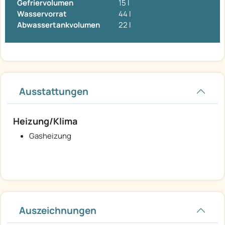
Gefriervolumen
15 l
Wasservorrat
44 l
Abwassertankvolumen
22 l
Ausstattungen
Heizung/Klima
Gasheizung
Auszeichnungen