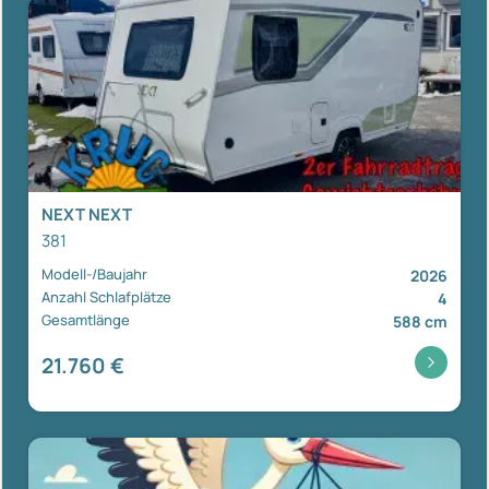
NEXT NEXT
381
Modell-/Baujahr
2026
Anzahl Schlafplätze
4
Gesamtlänge
588 cm
21.760 €