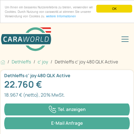
Um Ihnen ein besseres Nutzererlebnis zu bieten, verwenden wir
OK
Cookies. Durch Nutzung von caraworld.at stimmen Sie unserer
Verwendung von Cookies zu.
weitere Informationen
Dethleffs
c' joy
Dethleffs c' joy 480 QLK Active
Dethleffs c' joy 480 QLK Active
22.760 €
18.967 € (netto), 20% MwSt.
Tel. anzeigen
E-Mail Anfrage