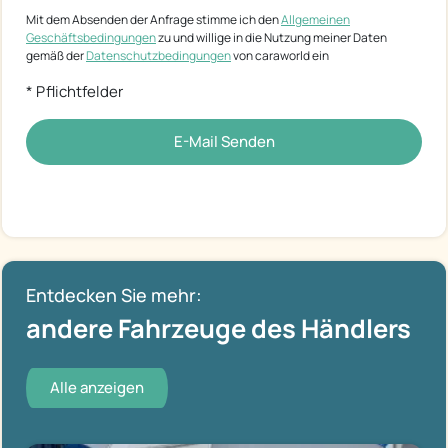
Mit dem Absenden der Anfrage stimme ich den
Allgemeinen
Geschäftsbedingungen
zu und willige in die Nutzung meiner Daten
gemäß der
Datenschutzbedingungen
von caraworld ein
* Pflichtfelder
E-Mail Senden
Entdecken Sie mehr:
andere Fahrzeuge des Händlers
Alle anzeigen