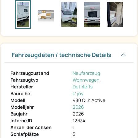
Fahrzeugdaten / technische Details
Fahrzeugzustand
Neufahrzeug
Fahrzeugtyp
Wohnwagen
Hersteller
Dethleffs
Baureihe
c' joy
Modell
480 QLK Active
Modelljahr
2026
Baujahr
2026
Interne ID
12634
Anzahl der Achsen
1
Schlafplätze
5