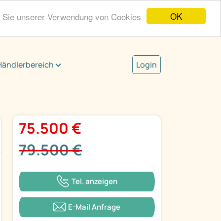
OK
n Sie unserer Verwendung von Cookies
Händlerbereich
Login
75.500 €
79.500 €
Tel. anzeigen
E-Mail Anfrage