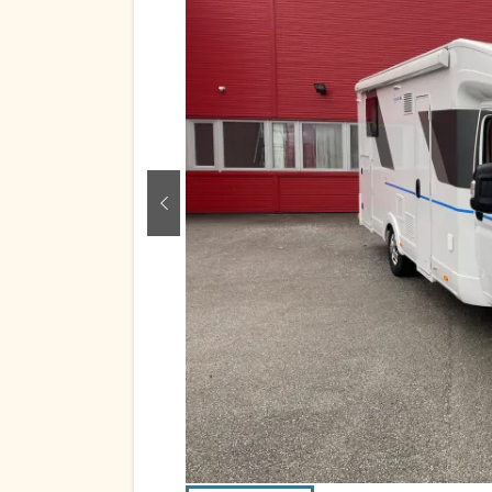
zurück