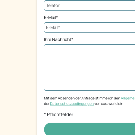
E-Mail*
Ihre Nachricht*
Mit dem Absenden der Anfrage stimme ich den
Allgeme
der
Datenschutzbedingungen
von caraworld ein
* Pflichtfelder