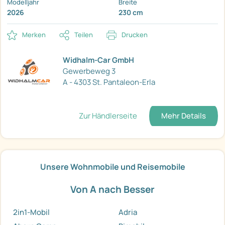
Modelljahr
Breite
2026
230 cm
Merken
Teilen
Drucken
Widhalm-Car GmbH
Gewerbeweg 3
A - 4303 St. Pantaleon-Erla
Zur Händlerseite
Mehr Details
Unsere Wohnmobile und Reisemobile
Von A nach Besser
2in1-Mobil
Adria