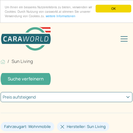
Um Ihnen ein besseres Nutzererlebnis zu bieten, verwenden wir
OK
Cookies. Durch Nutzung von caraworld.at stimmen Sie unserer
Verwendung von Cookies zu.
weitere Informationen
Sun Living
Suche verfeinern
Fahrzeugart: Wohnmobile
Hersteller: Sun Living