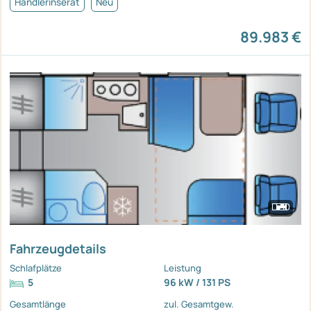
Händlerinserat
Neu
89.983 €
Fahrzeugdetails
Schlafplätze
Leistung
5
96 kW / 131 PS
Gesamtlänge
zul. Gesamtgew.