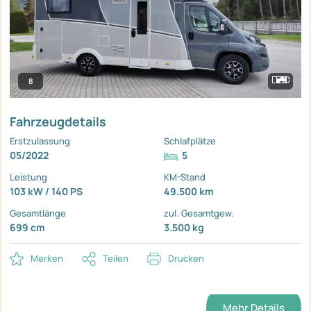
8
Fahrzeugdetails
Erstzulassung
Schlafplätze
05/2022
5
Leistung
KM-Stand
103 kW / 140 PS
49.500 km
Gesamtlänge
zul. Gesamtgew.
699 cm
3.500 kg
Merken
Teilen
Drucken
Mehr Details