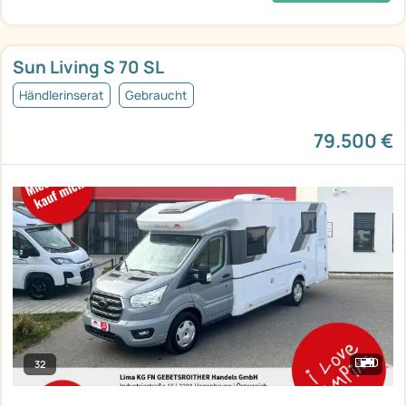
Sun Living S 70 SL
Händlerinserat
Gebraucht
79.500 €
32