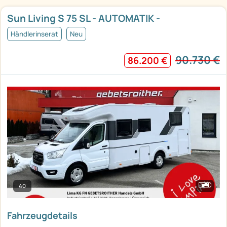
Sun Living S 75 SL - AUTOMATIK -
Händlerinserat
Neu
90.730 €
86.200 €
40
Fahrzeugdetails