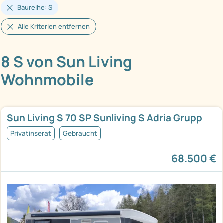
Baureihe: S
Alle Kriterien entfernen
8 S von Sun Living
Wohnmobile
Sun Living S 70 SP Sunliving S Adria Grupp
Privatinserat
Gebraucht
68.500 €