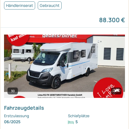
Händlerinserat
Gebraucht
88.300 €
30
Fahrzeugdetails
Erstzulassung
Schlafplätze
06/2025
5