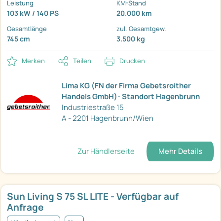
Leistung
KM-Stand
103 kW / 140 PS
20.000 km
Gesamtlänge
zul. Gesamtgew.
745 cm
3.500 kg
Merken
Teilen
Drucken
Lima KG (FN der Firma Gebetsroither
Handels GmbH)- Standort Hagenbrunn
Industriestraße 15
A - 2201 Hagenbrunn/Wien
Zur Händlerseite
Mehr Details
Sun Living S 75 SL LITE - Verfügbar auf
Anfrage