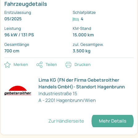
Fahrzeugdetails
Erstzulassung
Schlafplätze
05/2025
4
Leistung
KM-Stand
96 kW / 131 PS
15.000 km
Gesamtlänge
zul. Gesamtgew.
700 cm
3.500 kg
Merken
Teilen
Drucken
Lima KG (FN der Firma Gebetsroither
Handels GmbH)- Standort Hagenbrunn
Industriestraße 15
A - 2201 Hagenbrunn/Wien
Zur Händlerseite
Mehr Details