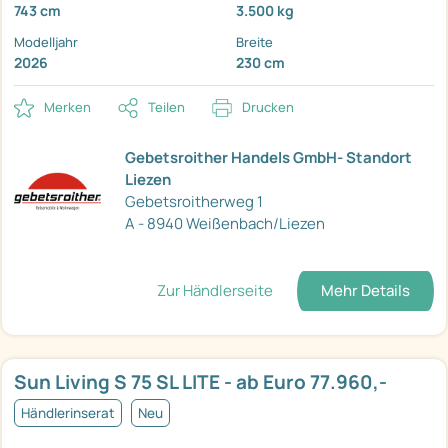
743 cm
3.500 kg
Modelljahr
Breite
2026
230 cm
Merken
Teilen
Drucken
Gebetsroither Handels GmbH- Standort
Liezen
Gebetsroitherweg 1
A - 8940 Weißenbach/Liezen
Zur Händlerseite
Mehr Details
Sun Living S 75 SL LITE - ab Euro 77.960,-
Händlerinserat
Neu