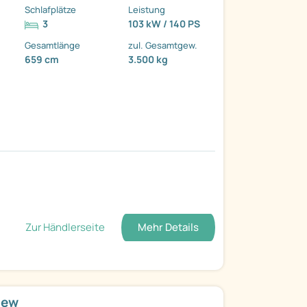
Schlafplätze
Leistung
3
103 kW / 140 PS
Gesamtlänge
zul. Gesamtgew.
659 cm
3.500 kg
Zur Händlerseite
Mehr Details
iew