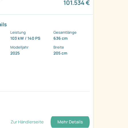
101.534 €
ils
Leistung
Gesamtlänge
103 kW / 140 PS
636 cm
Modelljahr
Breite
2025
205 cm
Zur Händlerseite
Mehr Details