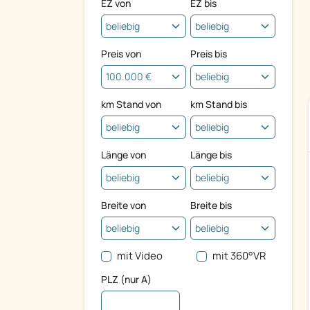
EZ von
EZ bis
Preis von
Preis bis
km Stand von
km Stand bis
Länge von
Länge bis
Breite von
Breite bis
mit Video
mit 360°VR
PLZ (nur A)