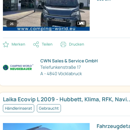
26
Merken
Teilen
Drucken
CWN Sales & Service GmbH
Telefunkenstraße 17
A - 4840 Vöcklabruck
Laika Ecovip L 2009 - Hubbett, Klima, RFK, Navi..
Händlerinserat
Gebraucht
Fahrzeugdeta