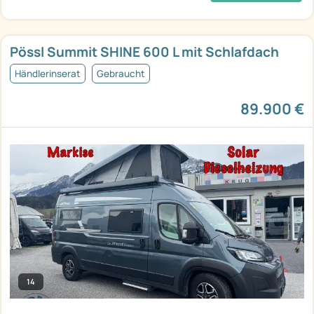
Pössl Summit SHINE 600 L mit Schlafdach
Händlerinserat
Gebraucht
89.900 €
14