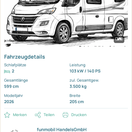
Fahrzeugdetails
Schlafplätze
Leistung
2
103 kW / 140 PS
Gesamtlänge
zul. Gesamtgew.
599 cm
3.500 kg
Modelljahr
Breite
2026
205 cm
Merken
Teilen
Drucken
funmobil HandelsGmbH