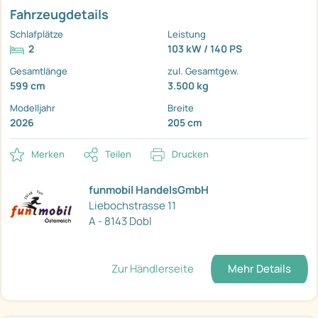
Fahrzeugdetails
Schlafplätze
Leistung
2
103 kW / 140 PS
Gesamtlänge
zul. Gesamtgew.
599 cm
3.500 kg
Modelljahr
Breite
2026
205 cm
Merken
Teilen
Drucken
funmobil HandelsGmbH
Liebochstrasse 11
A - 8143 Dobl
Zur Händlerseite
Mehr Details