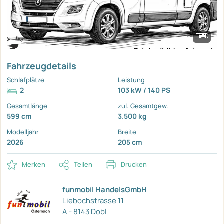
Fahrzeugdetails
Schlafplätze
Leistung
2
103 kW / 140 PS
Gesamtlänge
zul. Gesamtgew.
599 cm
3.500 kg
Modelljahr
Breite
2026
205 cm
Merken
Teilen
Drucken
funmobil HandelsGmbH
Liebochstrasse 11
A - 8143 Dobl