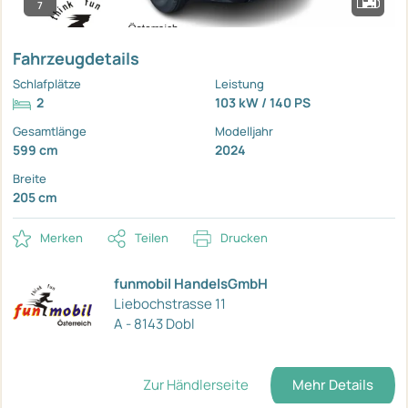
7
Fahrzeugdetails
Schlafplätze
Leistung
2
103 kW / 140 PS
Gesamtlänge
Modelljahr
599 cm
2024
Breite
205 cm
Merken
Teilen
Drucken
funmobil HandelsGmbH
Liebochstrasse 11
A - 8143 Dobl
Zur Händlerseite
Mehr Details