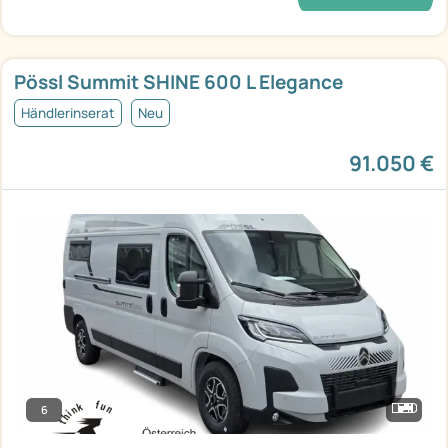
Pössl Summit SHINE 600 L Elegance
Händlerinserat
Neu
91.050 €
6