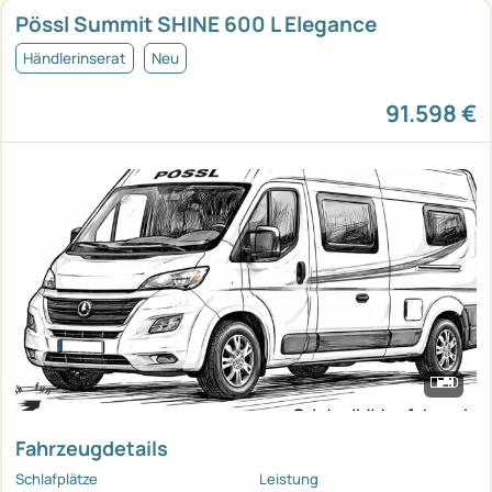
Pössl Summit SHINE 600 L Elegance
Händlerinserat
Neu
91.598 €
Fahrzeugdetails
Schlafplätze
Leistung