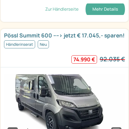
Zur Händlerseite
Mehr Details
Pössl Summit 600 ----> jetzt € 17.045,- sparen!
Händlerinserat
Neu
92.035 €
74.990 €