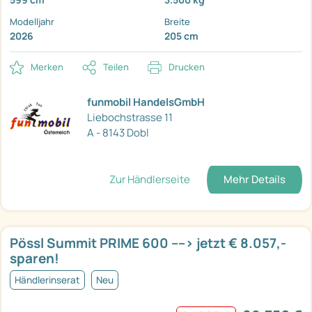
Modelljahr
Breite
2026
205 cm
Merken
Teilen
Drucken
funmobil HandelsGmbH
Liebochstrasse 11
A - 8143 Dobl
Zur Händlerseite
Mehr Details
Pössl Summit PRIME 600 ----> jetzt € 8.057,-
sparen!
Händlerinserat
Neu