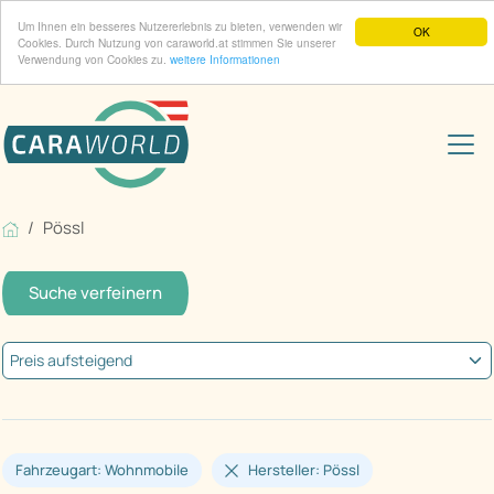
Um Ihnen ein besseres Nutzererlebnis zu bieten, verwenden wir
OK
Cookies. Durch Nutzung von caraworld.at stimmen Sie unserer
Verwendung von Cookies zu.
weitere Informationen
Pössl
Suche verfeinern
Fahrzeugart: Wohnmobile
Hersteller: Pössl