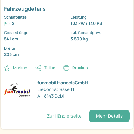
Fahrzeugdetails
Schlafplätze
Leistung
2
103 kW / 140 PS
Gesamtlänge
zul. Gesamtgew.
541 cm
3.500 kg
Breite
205 cm
Merken
Teilen
Drucken
funmobil HandelsGmbH
Liebochstrasse 11
A - 8143 Dobl
Zur Händlerseite
Mehr Details