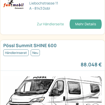
Liebochstrasse 11
A - 8143 Dobl
Zur Händlerseite
Mehr Details
Pössl Summit SHINE 600
Händlerinserat
Neu
88.048 €