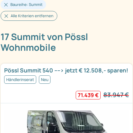
Baureihe: Summit
Alle Kriterien entfernen
17 Summit von Pössl
Wohnmobile
Pössl Summit 540 ----> jetzt € 12.508,- sparen!
Händlerinserat
Neu
83.947 €
71.439 €