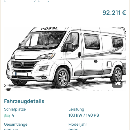
92.211 €
Fahrzeugdetails
Schlafplätze
Leistung
4
103 kW / 140 PS
Gesamtlänge
Modelljahr