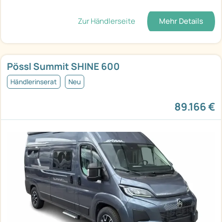
Zur Händlerseite
Mehr Details
Pössl Summit SHINE 600
Händlerinserat
Neu
89.166 €