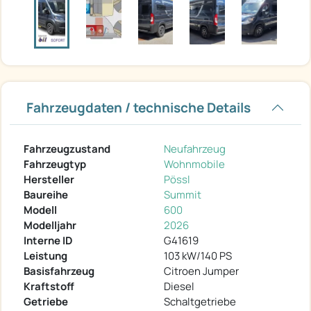
Fahrzeugdaten / technische Details
Fahrzeugzustand
Neufahrzeug
Fahrzeugtyp
Wohnmobile
Hersteller
Pössl
Baureihe
Summit
Modell
600
Modelljahr
2026
Interne ID
G41619
Leistung
103 kW/140 PS
Basisfahrzeug
Citroen Jumper
Kraftstoff
Diesel
Getriebe
Schaltgetriebe