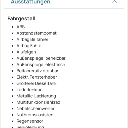
Ausstattungen
Fahrgestell
ABS
Abstandstempomat
Airbag Beifahrer
Airbag Fahrer
Alufelgen
Außenspiegel beheizbar
Außenspiegel elektrisch
Beifahrersitz drehbar
Elektr. Fensterheber
Größerer Dieseltank
Lederlenkrad
Metallic-Lackierung
Multifunktionslenkrad
Nebelscheinwerfer
Notbremsassistent
Regensensor
Servolenkung