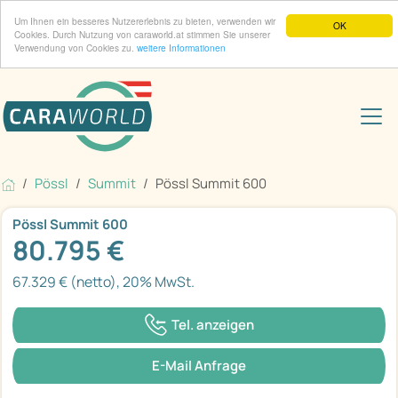
Um Ihnen ein besseres Nutzererlebnis zu bieten, verwenden wir
OK
Cookies. Durch Nutzung von caraworld.at stimmen Sie unserer
Verwendung von Cookies zu.
weitere Informationen
Pössl
Summit
Pössl Summit 600
Pössl Summit 600
80.795 €
67.329 € (netto), 20% MwSt.
Tel. anzeigen
E-Mail Anfrage