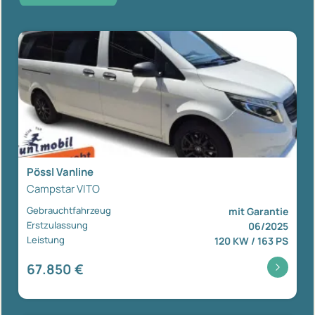
Pössl Vanline
Campstar VITO
Gebrauchtfahrzeug
mit Garantie
Erstzulassung
06/2025
Leistung
120 KW / 163 PS
67.850 €