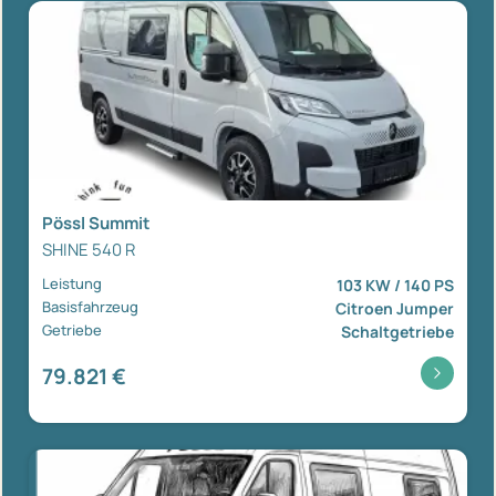
Pössl Summit
SHINE 540 R
Leistung
103 KW / 140 PS
Basisfahrzeug
Citroen Jumper
Getriebe
Schaltgetriebe
79.821 €