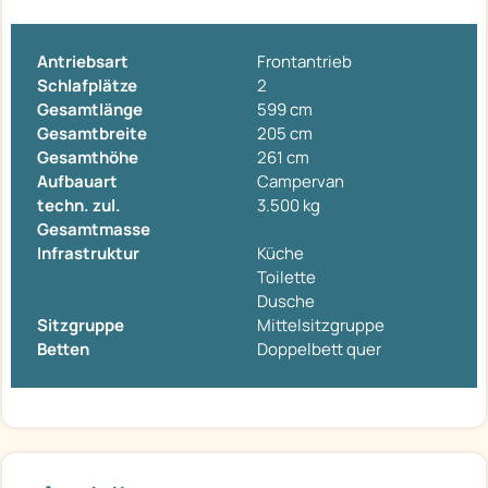
Antriebsart
Frontantrieb
Schlafplätze
2
Gesamtlänge
599 cm
Gesamtbreite
205 cm
Gesamthöhe
261 cm
Aufbauart
Campervan
techn. zul.
3.500 kg
Gesamtmasse
Infrastruktur
Küche
Toilette
Dusche
Sitzgruppe
Mittelsitzgruppe
Betten
Doppelbett quer