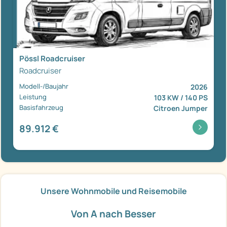
Pössl Roadcruiser
Roadcruiser
Modell-/Baujahr
2026
Leistung
103 KW / 140 PS
Basisfahrzeug
Citroen Jumper
89.912 €
Unsere Wohnmobile und Reisemobile
Von A nach Besser