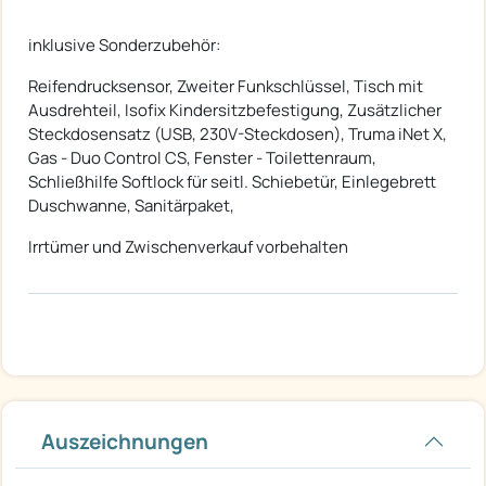
inklusive Sonderzubehör:
Reifendrucksensor, Zweiter Funkschlüssel, Tisch mit
Ausdrehteil, Isofix Kindersitzbefestigung, Zusätzlicher
Steckdosensatz (USB, 230V-Steckdosen), Truma iNet X,
Gas - Duo Control CS, Fenster - Toilettenraum,
Schließhilfe Softlock für seitl. Schiebetür, Einlegebrett
Duschwanne, Sanitärpaket,
Irrtümer und Zwischenverkauf vorbehalten
Auszeichnungen