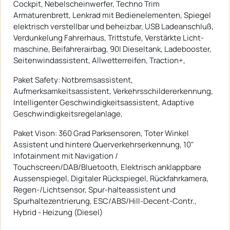
Cockpit, Nebelscheinwerfer, Techno Trim
Armaturenbrett, Lenkrad mit Bedienelementen, Spiegel
elektrisch verstellbar und beheizbar, USB Ladeanschluß,
Verdunkelung Fahrerhaus, Trittstufe, Verstärkte Licht-
maschine, Beifahrerairbag, 90l Dieseltank, Ladebooster,
Seitenwindassistent, Allwetterreifen, Traction+,
Paket Safety: Notbremsassistent,
Aufmerksamkeitsassistent, Verkehrsschildererkennung,
Intelligenter Geschwindigkeitsassistent, Adaptive
Geschwindigkeitsregelanlage,
Paket Vison: 360 Grad Parksensoren, Toter Winkel
Assistent und hintere Querverkehrserkennung, 10"
Infotainment mit Navigation /
Touchscreen/DAB/Bluetooth, Elektrisch anklappbare
Aussenspiegel, Digitaler Rückspiegel, Rückfahrkamera,
Regen-/Lichtsensor, Spur-halteassistent und
Spurhaltezentrierung, ESC/ABS/Hill-Decent-Contr.,
Hybrid - Heizung (Diesel)