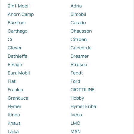
2in1-Mobil
Adria
Ahorn Camp
Bimobil
Bürstner
Carado
Carthago
Chausson
Ci
Citroen
Clever
Concorde
Dethleffs
Dreamer
Elnagh
Etrusco
Eura Mobil
Fendt
Fiat
Ford
Frankia
GIOTTILINE
Granduca
Hobby
Hymer
Hymer Eriba
Itineo
Iveco
Knaus
LMC
Laika
MAN