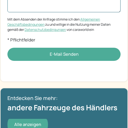
Mit dem Absenden der Anfrage stimme ich den
Allgemeinen
Geschäftsbedingungen
zu und willige in die Nutzung meiner Daten
gemäß der
Datenschutzbedingungen
von caraworld ein
* Pflichtfelder
E-Mail Senden
Entdecken Sie mehr:
andere Fahrzeuge des Händlers
Alle anzeigen