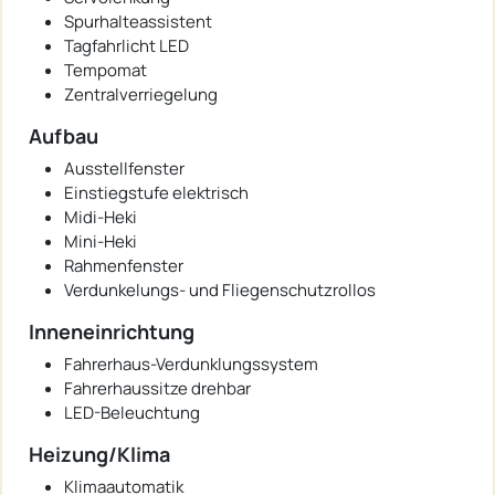
Spurhalteassistent
Tagfahrlicht LED
Tempomat
Zentralverriegelung
Aufbau
Ausstellfenster
Einstiegstufe elektrisch
Midi-Heki
Mini-Heki
Rahmenfenster
Verdunkelungs- und Fliegenschutzrollos
Inneneinrichtung
Fahrerhaus-Verdunklungssystem
Fahrerhaussitze drehbar
LED-Beleuchtung
Heizung/Klima
Klimaautomatik