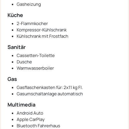
Gasheizung
Küche
2-Flammkocher
Kompressor-Kühlschrank
Kühlschrank mit Frostfach
Sanitär
Cassetten-Toilette
Dusche
Warmwasserboiler
Gas
Gasflaschenkasten für: 2x11 kg Fl.
Gasumschaltanlage automatisch
Multimedia
Android Auto
Apple CarPlay
Bluetooth Fahrerhaus