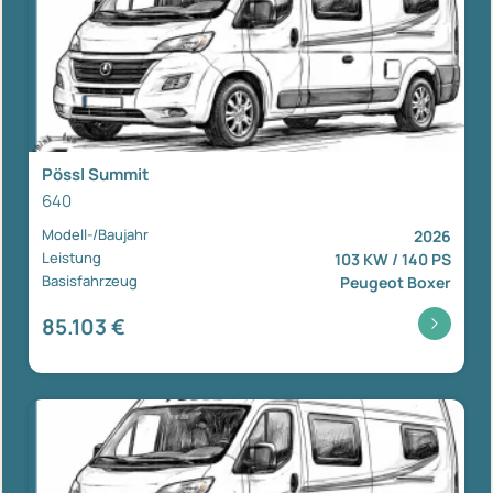
Pössl Summit
640
Modell-/Baujahr
2026
Leistung
103 KW / 140 PS
Basisfahrzeug
Peugeot Boxer
85.103 €