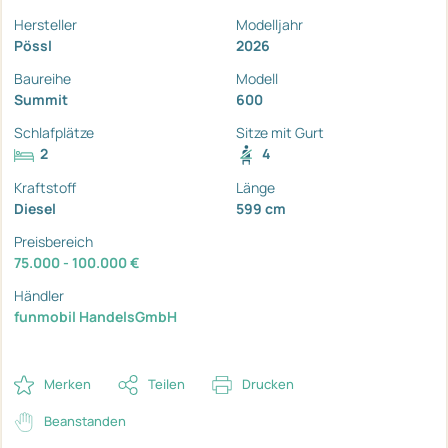
Hersteller
Modelljahr
Pössl
2026
Baureihe
Modell
Summit
600
Schlafplätze
Sitze mit Gurt
2
4
Kraftstoff
Länge
Diesel
599 cm
Preisbereich
75.000 - 100.000 €
Händler
funmobil HandelsGmbH
Merken
Teilen
Drucken
Beanstanden