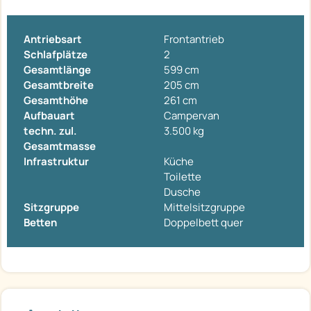
Antriebsart
Frontantrieb
Schlafplätze
2
Gesamtlänge
599 cm
Gesamtbreite
205 cm
Gesamthöhe
261 cm
Aufbauart
Campervan
techn. zul.
3.500 kg
Gesamtmasse
Infrastruktur
Küche
Toilette
Dusche
Sitzgruppe
Mittelsitzgruppe
Betten
Doppelbett quer