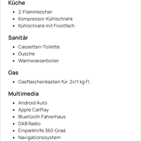
Küche
2-Flammkocher
Kompressor-Kühlschrank
Kühlschrank mit Frostfach
Sanitär
Cassetten-Toilette
Dusche
Warmwasserboiler
Gas
Gasflaschenkasten für: 2x11 kg Fl.
Multimedia
Android Auto
Apple CarPlay
Bluetooth Fahrerhaus
DAB Radio
Einparkhilfe 360-Grad
Navigationssystem