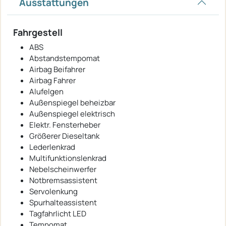
Ausstattungen
Fahrgestell
ABS
Abstandstempomat
Airbag Beifahrer
Airbag Fahrer
Alufelgen
Außenspiegel beheizbar
Außenspiegel elektrisch
Elektr. Fensterheber
Größerer Dieseltank
Lederlenkrad
Multifunktionslenkrad
Nebelscheinwerfer
Notbremsassistent
Servolenkung
Spurhalteassistent
Tagfahrlicht LED
Tempomat