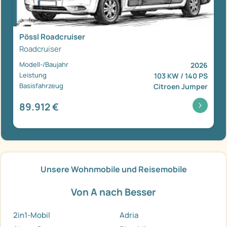
Pössl Roadcruiser
Roadcruiser
Modell-/Baujahr
2026
Leistung
103 KW / 140 PS
Basisfahrzeug
Citroen Jumper
89.912 €
Unsere Wohnmobile und Reisemobile
Von A nach Besser
2in1-Mobil
Adria