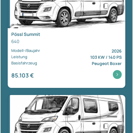
Pössl Summit
640
Modell-/Baujahr
2026
Leistung
103 KW / 140 PS
Basisfahrzeug
Peugeot Boxer
85.103 €