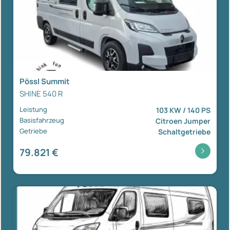
Pössl Summit
SHINE 540 R
Leistung
103 KW / 140 PS
Basisfahrzeug
Citroen Jumper
Getriebe
Schaltgetriebe
79.821 €