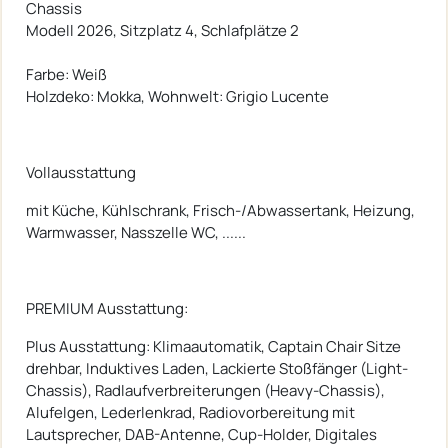
Chassis
Modell 2026, Sitzplatz 4, Schlafplätze 2
Farbe: Weiß
Holzdeko: Mokka, Wohnwelt: Grigio Lucente
Vollausstattung
mit Küche, Kühlschrank, Frisch-/Abwassertank, Heizung,
Warmwasser, Nasszelle WC, ......
PREMIUM Ausstattung:
Plus Ausstattung: Klimaautomatik, Captain Chair Sitze
drehbar, Induktives Laden, Lackierte Stoßfänger (Light-
Chassis), Radlaufverbreiterungen (Heavy-Chassis),
Alufelgen, Lederlenkrad, Radiovorbereitung mit
Lautsprecher, DAB-Antenne, Cup-Holder, Digitales