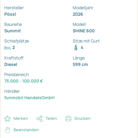
Hersteller
Modelljahr
Pössl
2026
Baureihe
Modell
Summit
SHINE 600
Schlafplätze
Sitze mit Gurt
2
4
Kraftstoff
Länge
Diesel
599 cm
Preisbereich
75.000 - 100.000 €
Händler
funmobil HandelsGmbH
Merken
Teilen
Drucken
Beanstanden