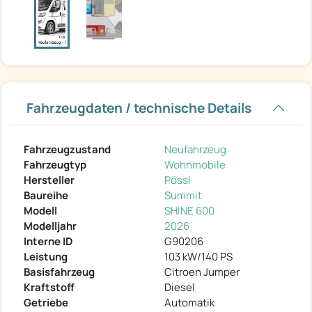
Fahrzeugdaten / technische Details
Fahrzeugzustand
Neufahrzeug
Fahrzeugtyp
Wohnmobile
Hersteller
Pössl
Baureihe
Summit
Modell
SHINE 600
Modelljahr
2026
Interne ID
G90206
Leistung
103 kW/140 PS
Basisfahrzeug
Citroen Jumper
Kraftstoff
Diesel
Getriebe
Automatik