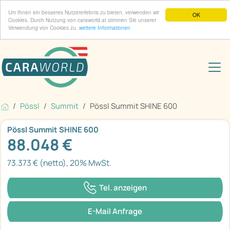
Um Ihnen ein besseres Nutzererlebnis zu bieten, verwenden wir
OK
Cookies. Durch Nutzung von caraworld.at stimmen Sie unserer
Verwendung von Cookies zu.
weitere Informationen
Pössl
Summit
Pössl Summit SHINE 600
Pössl Summit SHINE 600
88.048 €
73.373 € (netto), 20% MwSt.
Tel. anzeigen
E-Mail Anfrage