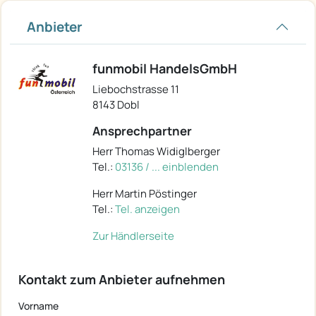
Anbieter
funmobil HandelsGmbH
Liebochstrasse 11
8143 Dobl
Ansprechpartner
Herr Thomas Widiglberger
Tel.:
03136 / ... einblenden
Herr Martin Pöstinger
Tel.:
Tel. anzeigen
Zur Händlerseite
Kontakt zum Anbieter aufnehmen
Vorname