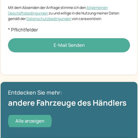
Mit dem Absenden der Anfrage stimme ich den
Allgemeinen
Geschäftsbedingungen
zu und willige in die Nutzung meiner Daten
gemäß der
Datenschutzbedingungen
von caraworld ein
* Pflichtfelder
E-Mail Senden
Entdecken Sie mehr:
andere Fahrzeuge des Händlers
Alle anzeigen