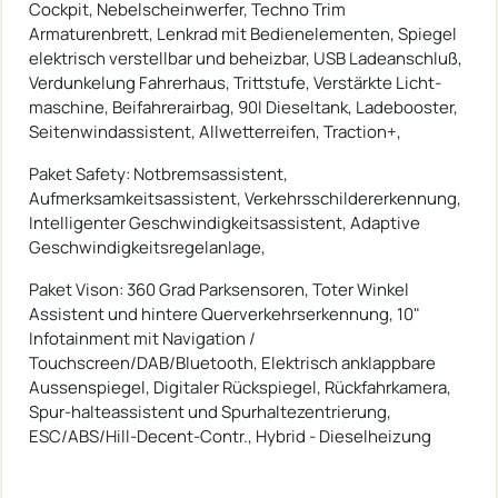
Cockpit, Nebelscheinwerfer, Techno Trim
Armaturenbrett, Lenkrad mit Bedienelementen, Spiegel
elektrisch verstellbar und beheizbar, USB Ladeanschluß,
Verdunkelung Fahrerhaus, Trittstufe, Verstärkte Licht-
maschine, Beifahrerairbag, 90l Dieseltank, Ladebooster,
Seitenwindassistent, Allwetterreifen, Traction+,
Paket Safety: Notbremsassistent,
Aufmerksamkeitsassistent, Verkehrsschildererkennung,
Intelligenter Geschwindigkeitsassistent, Adaptive
Geschwindigkeitsregelanlage,
Paket Vison: 360 Grad Parksensoren, Toter Winkel
Assistent und hintere Querverkehrserkennung, 10"
Infotainment mit Navigation /
Touchscreen/DAB/Bluetooth, Elektrisch anklappbare
Aussenspiegel, Digitaler Rückspiegel, Rückfahrkamera,
Spur-halteassistent und Spurhaltezentrierung,
ESC/ABS/Hill-Decent-Contr., Hybrid - Dieselheizung