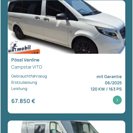
Pössl Vanline
Campstar VITO
Gebrauchtfahrzeug
mit Garantie
Erstzulassung
06/2025
Leistung
120 KW / 163 PS
67.850 €