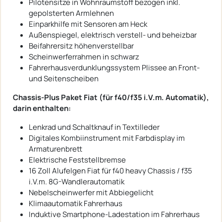
Pilotensitze in Wohnraumstoff bezogen inkl.
gepolsterten Armlehnen
Einparkhilfe mit Sensoren am Heck
Außenspiegel, elektrisch verstell- und beheizbar
Beifahrersitz höhenverstellbar
Scheinwerferrahmen in schwarz
Fahrerhausverdunklungssystem Plissee an Front-
und Seitenscheiben
Chassis-Plus Paket Fiat (für f40/f35 i.V.m. Automatik),
darin enthalten:
Lenkrad und Schaltknauf in Textilleder
Digitales Kombiinstrument mit Farbdisplay im
Armaturenbrett
Elektrische Feststellbremse
16 Zoll Alufelgen Fiat für f40 heavy Chassis / f35
i.V.m. 8G-Wandlerautomatik
Nebelscheinwerfer mit Abbiegelicht
Klimaautomatik Fahrerhaus
Induktive Smartphone-Ladestation im Fahrerhaus