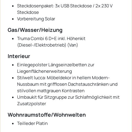
Steckdosenpaket: 3x USB Steckdose / 2x 230 V
Steckdose
Vorbereitung Solar
Gas/Wasser/Heizung
Truma Combi 6 D+E inkl. Höhenkit
(Diesel-/Elektrobetrieb) (Van)
Interieur
Einlegepolster Längseinzelbetten zur
Liegenflächenerweiterung
Stilwelt lucca: Möbeldekor in hellem Modern-
Nussbaum mit grifflosen Dachstauschränken und
stilvollen mattgrauen Kontrasten
Umbaukit für Sitzgruppe zur Schlafmöglichkeit mit
Zusatzpolster
Wohnraumstoffe/Wohnwelten
Teilleder Platin