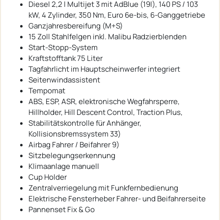
Diesel 2,2 l Multijet 3 mit AdBlue (19l), 140 PS / 103
kW, 4 Zylinder, 350 Nm, Euro 6e-bis, 6-Ganggetriebe
Ganzjahresbereifung (M+S)
15 Zoll Stahlfelgen inkl. Malibu Radzierblenden
Start-Stopp-System
Kraftstofftank 75 Liter
Tagfahrlicht im Hauptscheinwerfer integriert
Seitenwindassistent
Tempomat
ABS, ESP, ASR, elektronische Wegfahrsperre,
Hillholder, Hill Descent Control, Traction Plus,
Stabilitätskontrolle für Anhänger,
Kollisionsbremssystem 33)
Airbag Fahrer / Beifahrer 9)
Sitzbelegungserkennung
Klimaanlage manuell
Cup Holder
Zentralverriegelung mit Funkfernbedienung
Elektrische Fensterheber Fahrer- und Beifahrerseite
Pannenset Fix & Go