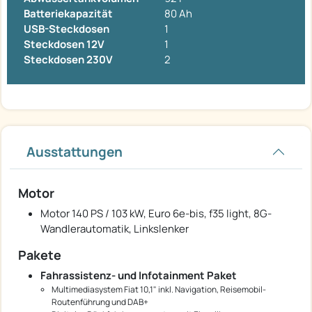
Batteriekapazität
80 Ah
USB-Steckdosen
1
Steckdosen 12V
1
Steckdosen 230V
2
Ausstattungen
Motor
Motor 140 PS / 103 kW, Euro 6e-bis, f35 light, 8G-
Wandlerautomatik, Linkslenker
Pakete
Fahrassistenz- und Infotainment Paket
Multimediasystem Fiat 10,1" inkl. Navigation, Reisemobil-
Routenführung und DAB+