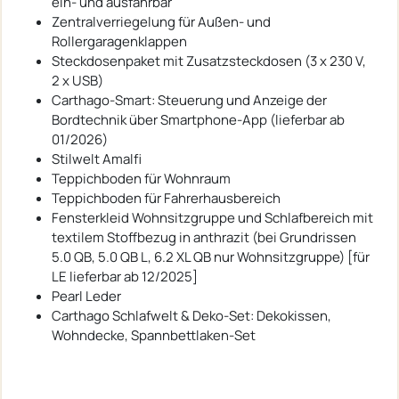
ein- und ausfahrbar
Zentralverriegelung für Außen- und
Rollergaragenklappen
Steckdosenpaket mit Zusatzsteckdosen (3 x 230 V,
2 x USB)
Carthago-Smart: Steuerung und Anzeige der
Bordtechnik über Smartphone-App (lieferbar ab
01/2026)
Stilwelt Amalfi
Teppichboden für Wohnraum
Teppichboden für Fahrerhausbereich
Fensterkleid Wohnsitzgruppe und Schlafbereich mit
textilem Stoffbezug in anthrazit (bei Grundrissen
5.0 QB, 5.0 QB L, 6.2 XL QB nur Wohnsitzgruppe) [für
LE lieferbar ab 12/2025]
Pearl Leder
Carthago Schlafwelt & Deko-Set: Dekokissen,
Wohndecke, Spannbettlaken-Set