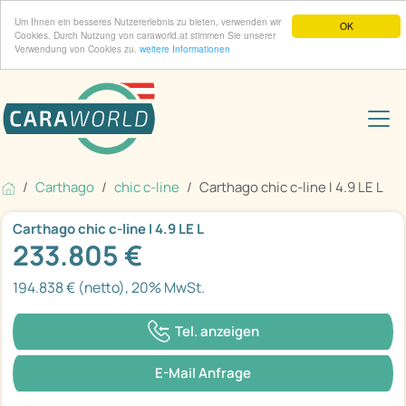
Um Ihnen ein besseres Nutzererlebnis zu bieten, verwenden wir
OK
Cookies. Durch Nutzung von caraworld.at stimmen Sie unserer
Verwendung von Cookies zu.
weitere Informationen
Carthago
chic c-line
Carthago chic c-line I 4.9 LE L
Carthago chic c-line I 4.9 LE L
233.805 €
194.838 € (netto), 20% MwSt.
Tel. anzeigen
E-Mail Anfrage