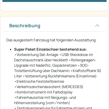
Beschreibung
Das ausgestellt Fahrzeug hat folgenden Ausstattung:
Super Paket Einzelachser bestehend aus:
•Vorbereitung Sat-Anlage •USB-Steckdose im
Dachstauschrank über Heckbett •Rollergaragen-
Upgrade mit Nadelfilz, Gepäcknetzen •SOG-
Toilettenlüftung über Dachkamin •Kraftstofftank 92
Liter •Vorbereitung Rückfahrkamera (Einzellinse)
•Elektrische Feststellbremse
•Verkehrszeichenassistent (MERCEDES)
•Kombiinstrument mit Farbdisplay
•Fahrerhaussitze mit Neigungs- und
Höhenverstellung (vorn / hinten)
•Zentralverriegelung für Fahrerhaustüren und