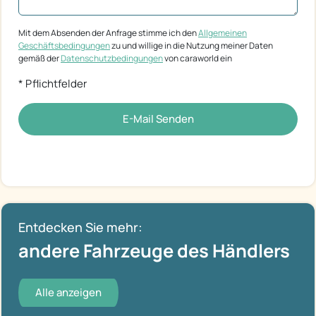
Mit dem Absenden der Anfrage stimme ich den
Allgemeinen
Geschäftsbedingungen
zu und willige in die Nutzung meiner Daten
gemäß der
Datenschutzbedingungen
von caraworld ein
* Pflichtfelder
E-Mail Senden
Entdecken Sie mehr:
andere Fahrzeuge des Händlers
Alle anzeigen