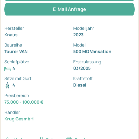
E-Mail Anfrage
Hersteller
Modelljahr
Knaus
2023
Baureihe
Modell
Tourer VAN
500 MQ Vansation
Schlafplätze
Erstzulassung
4
03/2025
Sitze mit Gurt
Kraftstoff
4
Diesel
Preisbereich
75.000 - 100.000 €
Händler
Krug GesmbH