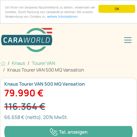
Um Ihnen ein besseres Nutzererlebnis zu bieten, verwenden wir
OK
Cookies. Durch Nutzung von caraworld.at stimmen Sie unserer
Verwendung von Cookies zu.
weitere Informationen
Knaus
Tourer VAN
Knaus Tourer VAN 500 MQ Vansation
Knaus Tourer VAN 500 MQ Vansation
79.990 €
116.364 €
66.658 € (netto), 20% MwSt.
Tel. anzeigen