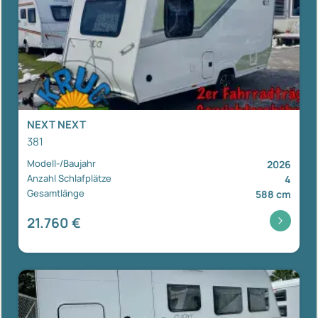
NEXT NEXT
381
Modell-/Baujahr
2026
Anzahl Schlafplätze
4
Gesamtlänge
588 cm
21.760 €