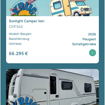
Sunlight Camper Van
Cliff 540
Modell-/Baujahr
2026
Basisfahrzeug
Peugeot
Getriebe
Schaltgetriebe
66.295 €