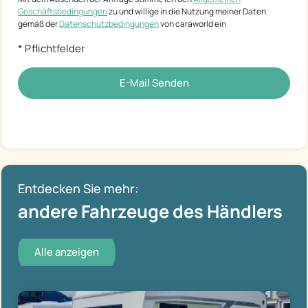
Geschäftsbedingungen
zu und willige in die Nutzung meiner Daten
gemäß der
Datenschutzbedingungen
von caraworld ein
* Pflichtfelder
E-Mail Senden
Entdecken Sie mehr:
andere Fahrzeuge des Händlers
Alle anzeigen