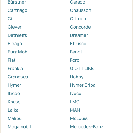
Bürstner
Carado
Carthago
Chausson
Ci
Citroen
Clever
Concorde
Dethleffs
Dreamer
Elnagh
Etrusco
Eura Mobil
Fendt
Fiat
Ford
Frankia
GIOTTILINE
Granduca
Hobby
Hymer
Hymer Eriba
Itineo
Iveco
Knaus
LMC
Laika
MAN
Malibu
McLouis
Megamobil
Mercedes-Benz