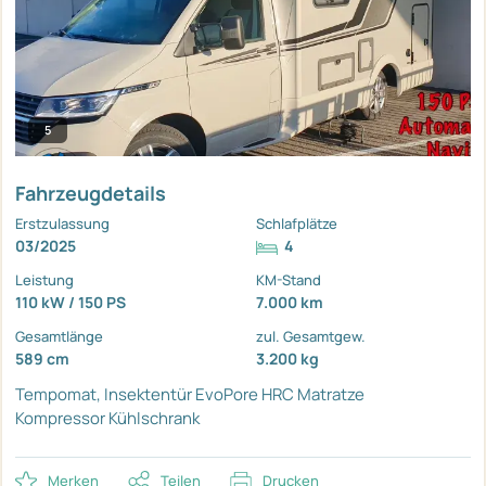
5
Fahrzeugdetails
Erstzulassung
Schlafplätze
03/2025
4
Leistung
KM-Stand
110 kW / 150 PS
7.000 km
Gesamtlänge
zul. Gesamtgew.
589 cm
3.200 kg
Tempomat, Insektentür
EvoPore HRC Matratze
Kompressor Kühlschrank
Merken
Teilen
Drucken