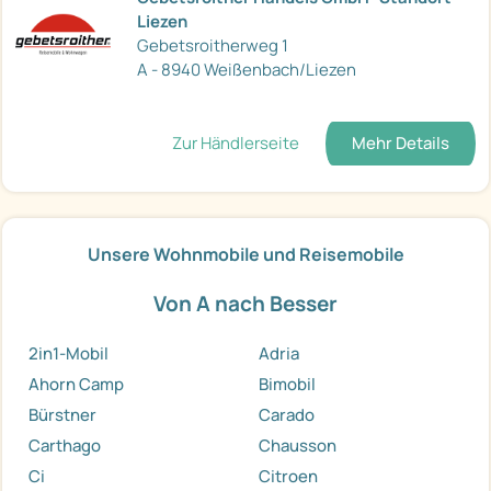
Liezen
Gebetsroitherweg 1
A - 8940 Weißenbach/Liezen
Zur Händlerseite
Mehr Details
Unsere Wohnmobile und Reisemobile
Von A nach Besser
2in1-Mobil
Adria
Ahorn Camp
Bimobil
Bürstner
Carado
Carthago
Chausson
Ci
Citroen