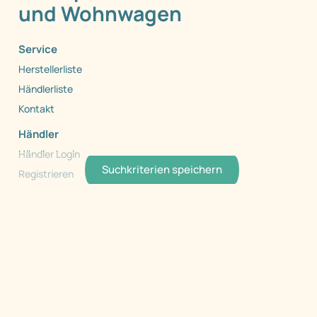
und Wohnwagen
Service
Herstellerliste
Händlerliste
Kontakt
Händler
Händler Login
Suchkriterien speichern
Registrieren
Händlerinfo
Copyright 1999 - 2026 by Caraworld. Alle Rechte
vorbehalten.