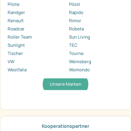
Pilote
Pössl
Randger
Rapido
Renault
Rimor
Roadcar
Robeta
Roller Team
Sun Living
Sunlight
TEC
Tischer
Tourne
VW
Weinsberg
Westfalia
Womondo
Unsere Marken
Kooperationspartner