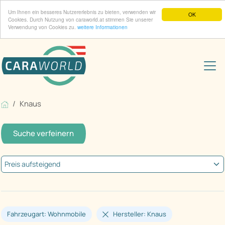
Um Ihnen ein besseres Nutzererlebnis zu bieten, verwenden wir
OK
Cookies. Durch Nutzung von caraworld.at stimmen Sie unserer
Verwendung von Cookies zu.
weitere Informationen
Knaus
Suche verfeinern
Fahrzeugart: Wohnmobile
Hersteller: Knaus