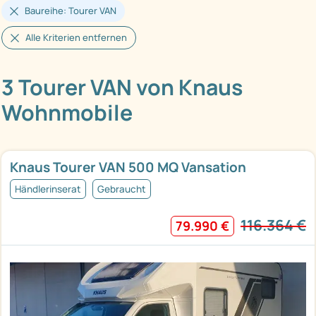
Baureihe: Tourer VAN
Alle Kriterien entfernen
3 Tourer VAN von Knaus
Wohnmobile
Knaus Tourer VAN 500 MQ Vansation
Händlerinserat
Gebraucht
116.364 €
79.990 €