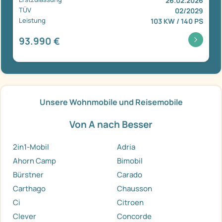
26.02.2026
TÜV
02/2029
Leistung
103 KW / 140 PS
93.990 €
Unsere Wohnmobile und Reisemobile
Von A nach Besser
2in1-Mobil
Adria
Ahorn Camp
Bimobil
Bürstner
Carado
Carthago
Chausson
Ci
Citroen
Clever
Concorde