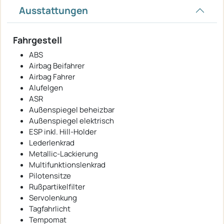
Ausstattungen
Fahrgestell
ABS
Airbag Beifahrer
Airbag Fahrer
Alufelgen
ASR
Außenspiegel beheizbar
Außenspiegel elektrisch
ESP inkl. Hill-Holder
Lederlenkrad
Metallic-Lackierung
Multifunktionslenkrad
Pilotensitze
Rußpartikelfilter
Servolenkung
Tagfahrlicht
Tempomat