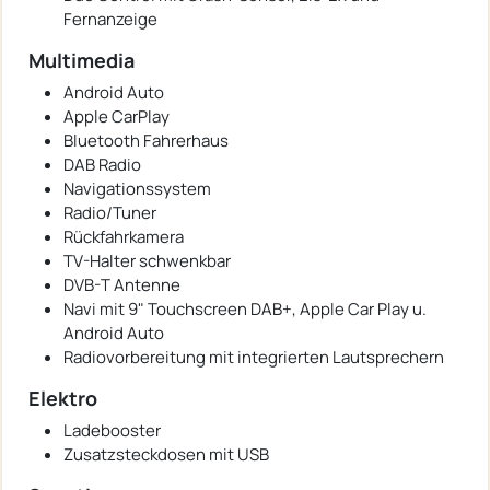
Fernanzeige
Multimedia
Android Auto
Apple CarPlay
Bluetooth Fahrerhaus
DAB Radio
Navigationssystem
Radio/Tuner
Rückfahrkamera
TV-Halter schwenkbar
DVB-T Antenne
Navi mit 9" Touchscreen DAB+, Apple Car Play u.
Android Auto
Radiovorbereitung mit integrierten Lautsprechern
Elektro
Ladebooster
Zusatzsteckdosen mit USB