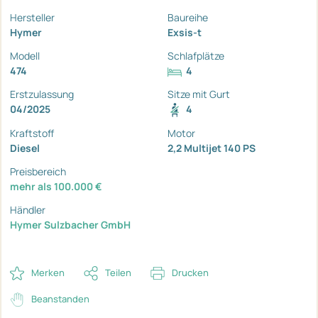
Hersteller
Baureihe
Hymer
Exsis-t
Modell
Schlafplätze
474
4
Erstzulassung
Sitze mit Gurt
04/2025
4
Kraftstoff
Motor
Diesel
2,2 Multijet 140 PS
Preisbereich
mehr als 100.000 €
Händler
Hymer Sulzbacher GmbH
Merken
Teilen
Drucken
Beanstanden