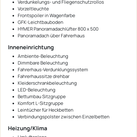
Verdunkelungs- und Fliegenschutzrollos
Vorzeltleuchte
Frontspoiler in Wagenfarbe
GFK-Leichtbauboden
HYMER Panoramadachlüfter 800 x 500
Panoramadach über Fahrerhaus
Inneneinrichtung
Ambiente-Beleuchtung
Dimmbare Beleuchtung
Fahrerhaus-Verdunklungssystem
Fahrerhaussitze drehbar
Kleiderschrankbeleuchtung
LED-Beleuchtung
Bettumbau Sitzgruppe
Komfort L-Sitzgruppe
Leintücher für Heckbetten
Verbindungspolster zwischen Einzelbetten
Heizung/Klima