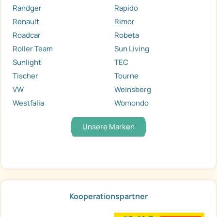
Randger
Rapido
Renault
Rimor
Roadcar
Robeta
Roller Team
Sun Living
Sunlight
TEC
Tischer
Tourne
VW
Weinsberg
Westfalia
Womondo
Unsere Marken
Kooperationspartner