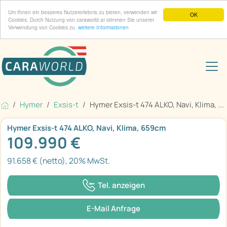
Um Ihnen ein besseres Nutzererlebnis zu bieten, verwenden wir
OK
Cookies. Durch Nutzung von caraworld.at stimmen Sie unserer
Verwendung von Cookies zu.
weitere Informationen
Hymer
Exsis-t
Hymer Exsis-t 474 ALKO, Navi, Klima, ...
Hymer Exsis-t 474 ALKO, Navi, Klima, 659cm
109.990 €
91.658 € (netto), 20% MwSt.
Tel. anzeigen
E-Mail Anfrage