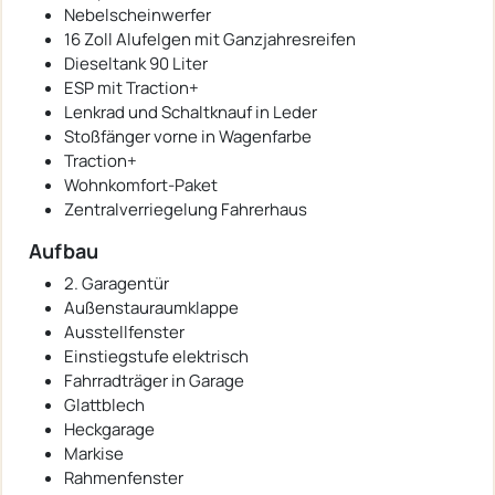
Nebelscheinwerfer
16 Zoll Alufelgen mit Ganzjahresreifen
Dieseltank 90 Liter
ESP mit Traction+
Lenkrad und Schaltknauf in Leder
Stoßfänger vorne in Wagenfarbe
Traction+
Wohnkomfort-Paket
Zentralverriegelung Fahrerhaus
Aufbau
2. Garagentür
Außenstauraumklappe
Ausstellfenster
Einstiegstufe elektrisch
Fahrradträger in Garage
Glattblech
Heckgarage
Markise
Rahmenfenster