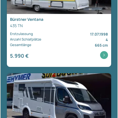
Bürstner Ventana
435 TN
Erstzulassung
17.07.1998
Anzahl Schlafplätze
4
Gesamtlänge
665 cm
5.990 €