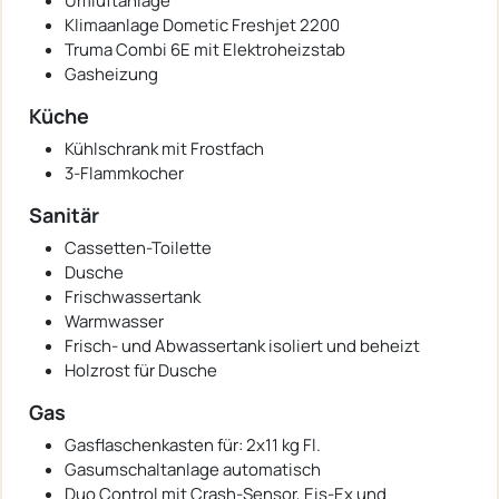
Umluftanlage
Klimaanlage Dometic Freshjet 2200
Truma Combi 6E mit Elektroheizstab
Gasheizung
Küche
Kühlschrank mit Frostfach
3-Flammkocher
Sanitär
Cassetten-Toilette
Dusche
Frischwassertank
Warmwasser
Frisch- und Abwassertank isoliert und beheizt
Holzrost für Dusche
Gas
Gasflaschenkasten für: 2x11 kg Fl.
Gasumschaltanlage automatisch
Duo Control mit Crash-Sensor, Eis-Ex und