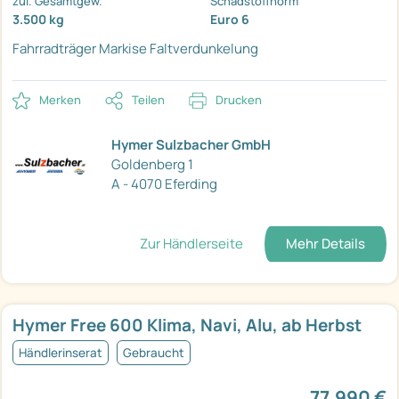
zul. Gesamtgew.
Schadstoffnorm
3.500 kg
Euro 6
Fahrradträger
Markise
Faltverdunkelung
Merken
Teilen
Drucken
Hymer Sulzbacher GmbH
Goldenberg 1
A - 4070 Eferding
Zur Händlerseite
Mehr Details
Hymer Free 600 Klima, Navi, Alu, ab Herbst
Händlerinserat
Gebraucht
77.990 €