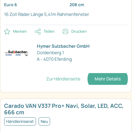
Euro 6
208 cm
16 Zoll Räder
Länge 5,41m
Rahmenfenster
Merken
Teilen
Drucken
Hymer Sulzbacher GmbH
Goldenberg 1
A - 4070 Eferding
Zur Händlerseite
Mehr Details
Carado VAN V337 Pro+ Navi, Solar, LED, ACC,
666 cm
Händlerinserat
Neu