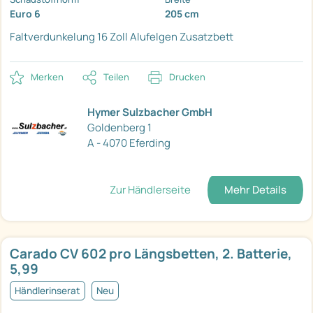
Euro 6
205 cm
Faltverdunkelung
16 Zoll Alufelgen
Zusatzbett
Merken
Teilen
Drucken
Hymer Sulzbacher GmbH
Goldenberg 1
A - 4070 Eferding
Zur Händlerseite
Mehr Details
Carado CV 602 pro Längsbetten, 2. Batterie,
5,99
Händlerinserat
Neu