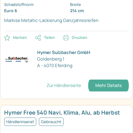
Schadstoffnorm
Breite
Euro 6
214 cm
Markise
Metallic-Lackierung
Ganzjahresreifen
Merken
Teilen
Drucken
Hymer Sulzbacher GmbH
Goldenberg 1
A - 4070 Eferding
Zur Händlerseite
Mehr Details
Hymer Free 540 Navi, Klima, Alu, ab Herbst
Händlerinserat
Gebraucht