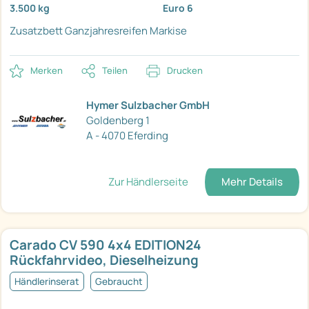
3.500 kg
Euro 6
Zusatzbett
Ganzjahresreifen
Markise
Merken
Teilen
Drucken
Hymer Sulzbacher GmbH
Goldenberg 1
A - 4070 Eferding
Zur Händlerseite
Mehr Details
Carado CV 590 4x4 EDITION24
Rückfahrvideo, Dieselheizung
Händlerinserat
Gebraucht