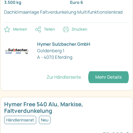
3.500 kg
Euro 6
Dachklimaanlage
Faltverdunkelung
Multifunktionslenkrad
Merken
Teilen
Drucken
Hymer Sulzbacher GmbH
Goldenberg 1
A - 4070 Eferding
Zur Händlerseite
Mehr Details
Hymer Free 540 Alu, Markise,
Faltverdunkelung
Händlerinserat
Neu