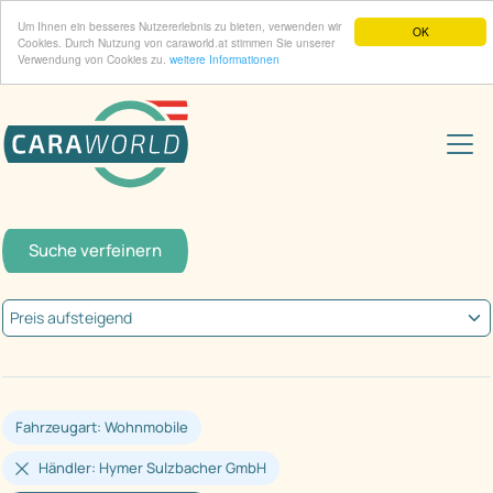
Um Ihnen ein besseres Nutzererlebnis zu bieten, verwenden wir
OK
Cookies. Durch Nutzung von caraworld.at stimmen Sie unserer
Verwendung von Cookies zu.
weitere Informationen
Suche verfeinern
Fahrzeugart: Wohnmobile
Händler: Hymer Sulzbacher GmbH