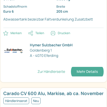
Schadstoffnorm
Breite
Euro 6
205 cm
Abwassertank bezeizbar
Faltverdunkelung
Zusatzbett
Merken
Teilen
Drucken
Hymer Sulzbacher GmbH
Goldenberg 1
A - 4070 Eferding
Zur Händlerseite
Mehr Details
Carado CV 600 Alu, Markise, ab ca. November
Händlerinserat
Neu