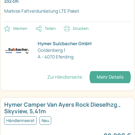
232 cm
Markise
Faltverdunkelung
LTE Paket
Merken
Teilen
Drucken
Hymer Sulzbacher GmbH
Goldenberg 1
A - 4070 Eferding
Zur Händlerseite
Mehr Details
Hymer Camper Van Ayers Rock Dieselhzg.,
Skyview, 5,41m
Händlerinserat
Neu