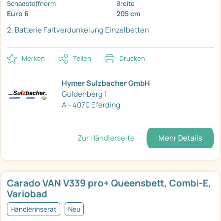
Schadstoffnorm
Breite
Euro 6
205 cm
2. Batterie
Faltverdunkelung
Einzelbetten
Merken
Teilen
Drucken
Hymer Sulzbacher GmbH
Goldenberg 1
A - 4070 Eferding
Zur Händlerseite
Mehr Details
Carado VAN V339 pro+ Queensbett, Combi-E,
Variobad
Händlerinserat
Neu