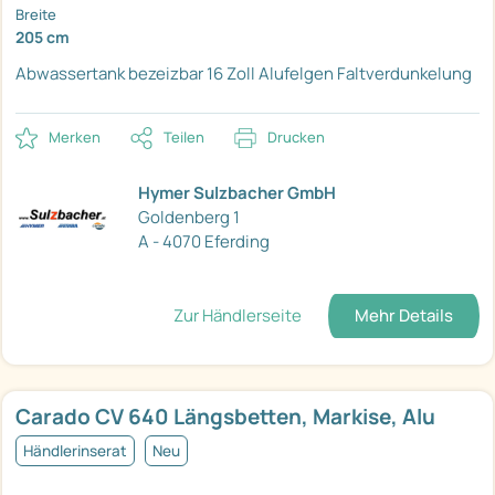
Breite
205 cm
Abwassertank bezeizbar
16 Zoll Alufelgen
Faltverdunkelung
Merken
Teilen
Drucken
Hymer Sulzbacher GmbH
Goldenberg 1
A - 4070 Eferding
Zur Händlerseite
Mehr Details
Carado CV 640 Längsbetten, Markise, Alu
Händlerinserat
Neu