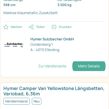
598 cm
3.500 kg
Markise
blaumetallic
Zusatzbett
Merken
Teilen
Drucken
Hymer Sulzbacher GmbH
Goldenberg 1
A - 4070 Eferding
Zur Händlerseite
Mehr Details
Hymer Camper Van Yellowstone Längsbetten,
Variobad, 6,36m
Händlerinserat
Neu