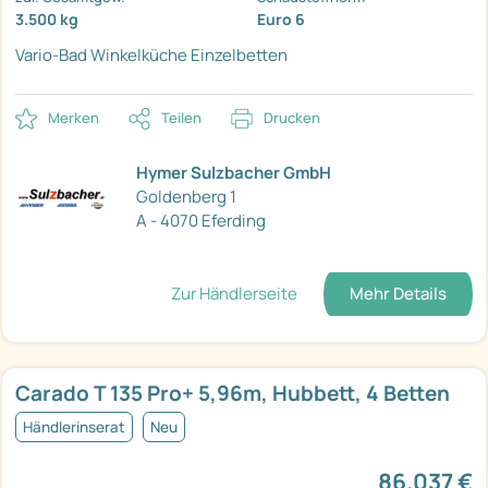
3.500 kg
Euro 6
Vario-Bad
Winkelküche
Einzelbetten
Merken
Teilen
Drucken
Hymer Sulzbacher GmbH
Goldenberg 1
A - 4070 Eferding
Zur Händlerseite
Mehr Details
Carado T 135 Pro+ 5,96m, Hubbett, 4 Betten
Händlerinserat
Neu
86.037 €