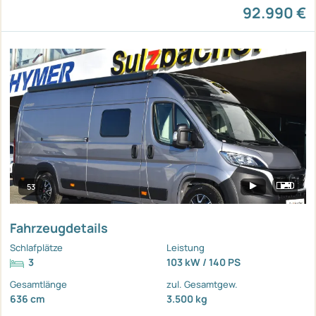
92.990 €
53
Fahrzeugdetails
Schlafplätze
Leistung
3
103 kW / 140 PS
Gesamtlänge
zul. Gesamtgew.
636 cm
3.500 kg