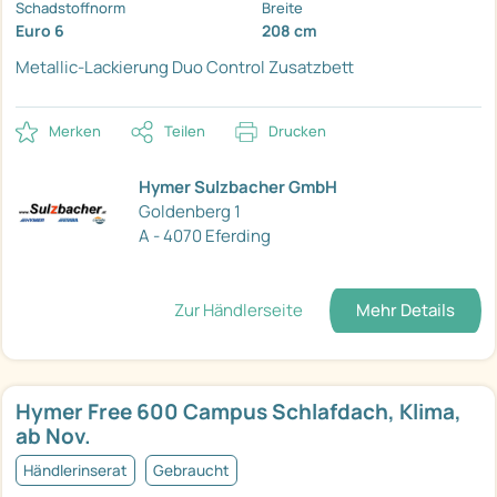
Schadstoffnorm
Breite
Euro 6
208 cm
Metallic-Lackierung
Duo Control
Zusatzbett
Merken
Teilen
Drucken
Hymer Sulzbacher GmbH
Goldenberg 1
A - 4070 Eferding
Zur Händlerseite
Mehr Details
Hymer Free 600 Campus Schlafdach, Klima,
ab Nov.
Händlerinserat
Gebraucht