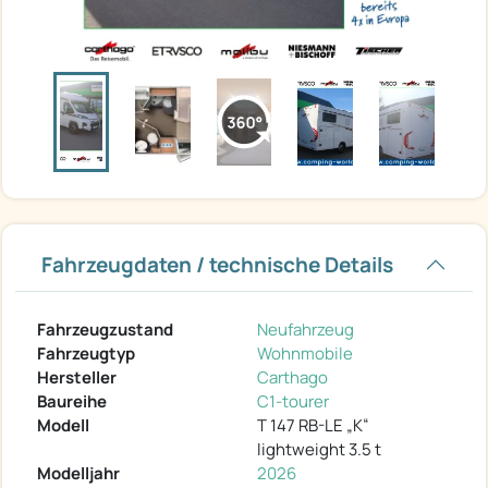
Fahrzeugdaten / technische Details
Fahrzeugzustand
Neufahrzeug
Fahrzeugtyp
Wohnmobile
Hersteller
Carthago
Baureihe
C1-tourer
Modell
T 147 RB-LE „K“
lightweight 3.5 t
Modelljahr
2026