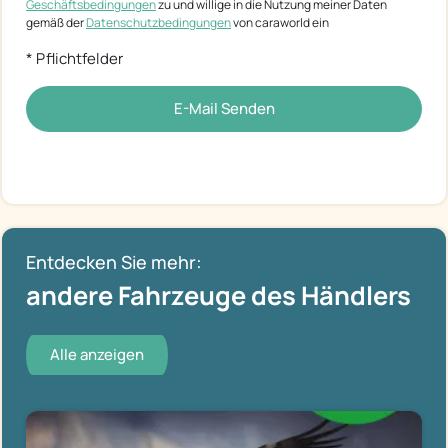
Geschäftsbedingungen
zu und willige in die Nutzung meiner Daten
gemäß der
Datenschutzbedingungen
von caraworld ein
* Pflichtfelder
E-Mail Senden
Entdecken Sie mehr:
andere Fahrzeuge des Händlers
Alle anzeigen