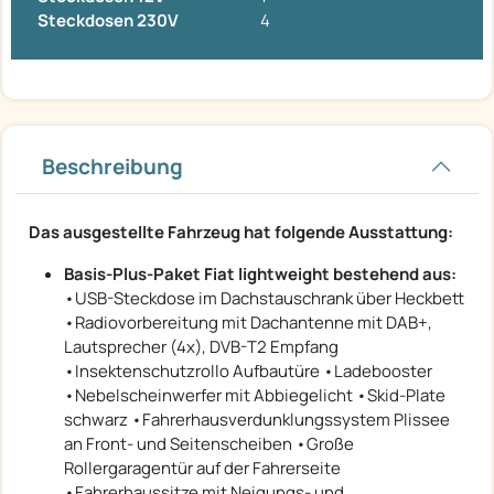
Steckdosen 230V
4
Beschreibung
Das ausgestellte Fahrzeug hat folgende Ausstattung:
Basis-Plus-Paket Fiat lightweight bestehend aus:
•USB-Steckdose im Dachstauschrank über Heckbett
•Radiovorbereitung mit Dachantenne mit DAB+,
Lautsprecher (4x), DVB-T2 Empfang
•Insektenschutzrollo Aufbautüre •Ladebooster
•Nebelscheinwerfer mit Abbiegelicht •Skid-Plate
schwarz •Fahrerhausverdunklungssystem Plissee
an Front- und Seitenscheiben •Große
Rollergaragentür auf der Fahrerseite
•Fahrerhaussitze mit Neigungs- und