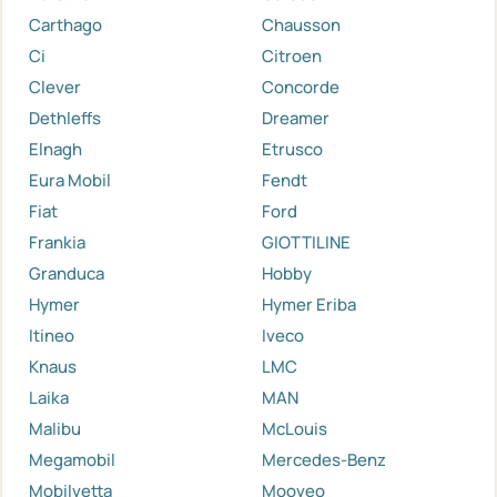
Carthago
Chausson
Ci
Citroen
Clever
Concorde
Dethleffs
Dreamer
Elnagh
Etrusco
Eura Mobil
Fendt
Fiat
Ford
Frankia
GIOTTILINE
Granduca
Hobby
Hymer
Hymer Eriba
Itineo
Iveco
Knaus
LMC
Laika
MAN
Malibu
McLouis
Megamobil
Mercedes-Benz
Mobilvetta
Mooveo