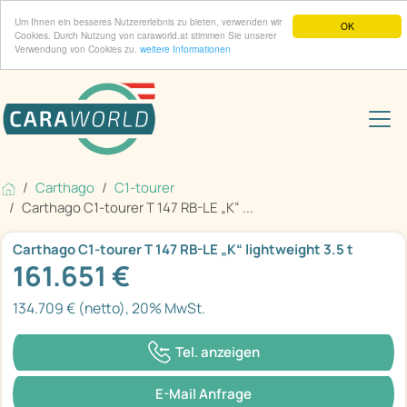
Um Ihnen ein besseres Nutzererlebnis zu bieten, verwenden wir
OK
Cookies. Durch Nutzung von caraworld.at stimmen Sie unserer
Verwendung von Cookies zu.
weitere Informationen
Carthago
C1-tourer
Carthago C1-tourer T 147 RB-LE „K“ ...
Carthago C1-tourer T 147 RB-LE „K“ lightweight 3.5 t
161.651 €
134.709 € (netto), 20% MwSt.
Tel. anzeigen
E-Mail Anfrage