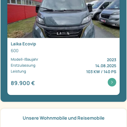
Laika Ecovip
600
Modell-/Baujahr
2023
Erstzulassung
14.08.2025
Leistung
103 KW / 140 PS
89.900 €
Unsere Wohnmobile und Reisemobile