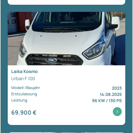
Laika Kosmo
Urban F 100
Modell-/Baujahr
2023
Erstzulassung
14.08.2025
Leistung
96 KW / 130 PS
69.900 €