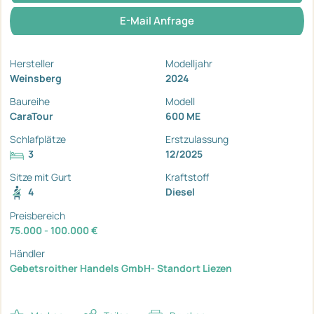
E-Mail Anfrage
Hersteller
Modelljahr
Weinsberg
2024
Baureihe
Modell
CaraTour
600 ME
Schlafplätze
Erstzulassung
3
12/2025
Sitze mit Gurt
Kraftstoff
4
Diesel
Preisbereich
75.000 - 100.000 €
Händler
Gebetsroither Handels GmbH- Standort Liezen