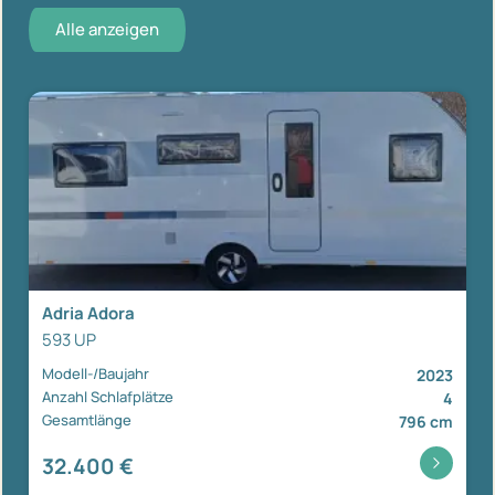
Alle anzeigen
Adria Adora
593 UP
Modell-/Baujahr
2023
Anzahl Schlafplätze
4
Gesamtlänge
796 cm
32.400 €