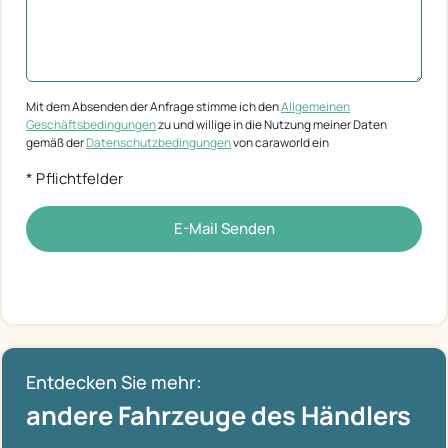
Mit dem Absenden der Anfrage stimme ich den
Allgemeinen
Geschäftsbedingungen
zu und willige in die Nutzung meiner Daten
gemäß der
Datenschutzbedingungen
von caraworld ein
* Pflichtfelder
E-Mail Senden
Entdecken Sie mehr:
andere Fahrzeuge des Händlers