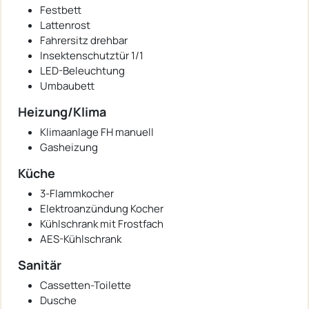
Festbett
Lattenrost
Fahrersitz drehbar
Insektenschutztür 1/1
LED-Beleuchtung
Umbaubett
Heizung/Klima
Klimaanlage FH manuell
Gasheizung
Küche
3-Flammkocher
Elektroanzündung Kocher
Kühlschrank mit Frostfach
AES-Kühlschrank
Sanitär
Cassetten-Toilette
Dusche