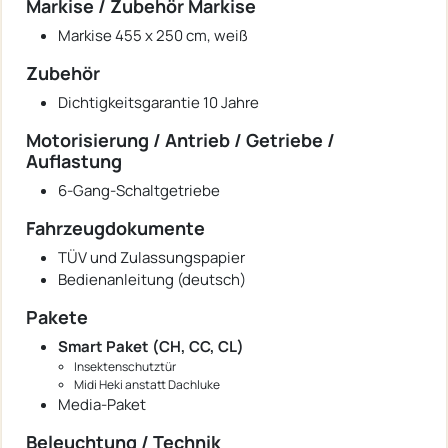
Markise / Zubehör Markise
Markise 455 x 250 cm, weiß
Zubehör
Dichtigkeitsgarantie 10 Jahre
Motorisierung / Antrieb / Getriebe /
Auflastung
6-Gang-Schaltgetriebe
Fahrzeugdokumente
TÜV und Zulassungspapier
Bedienanleitung (deutsch)
Pakete
Smart Paket (CH, CC, CL)
Insektenschutztür
Midi Heki anstatt Dachluke
Media-Paket
Beleuchtung / Technik