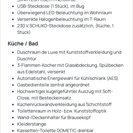
USB-Steckdose (1 Stück), im Bug
Überwiegend LED-Beleuchtung im Wohnraum
Versenkte Halogenbeleuchtung im T-Raum
230 V SCHUKO-Steckdose zusätzlich, (Küche, 1
Stück)
Küche / Bad
Duschraum de Luxe mit Kunststoffverkleidung und
Duschtür
3-Flammen-Kocher mit Glasabdeckung, Spülbecken
aus Edelstahl, versenkt
Automatische Energiewahl für Kühlschrank (AES)
Gasbedienteile zentral angeordnet
Hochwertiger kugelgeführter Auszug mit Soft-
Close, mit Besteckeinsatz
Küchenrückwandverkleidung aus Schichtstoff
Toilettenraum in Holz- bzw. Kunststoffoptik
Wand-/Deckenhalter für Brausekopf
Kleiderstange
Kassetten-Toilette DOMETIC drehbar