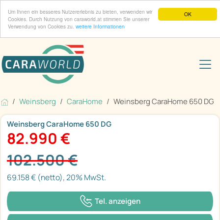
Um Ihnen ein besseres Nutzererlebnis zu bieten, verwenden wir
OK
Cookies. Durch Nutzung von caraworld.at stimmen Sie unserer
Verwendung von Cookies zu.
weitere Informationen
Weinsberg
CaraHome
Weinsberg CaraHome 650 DG
Weinsberg CaraHome 650 DG
82.990 €
102.500 €
69.158 € (netto), 20% MwSt.
Tel. anzeigen