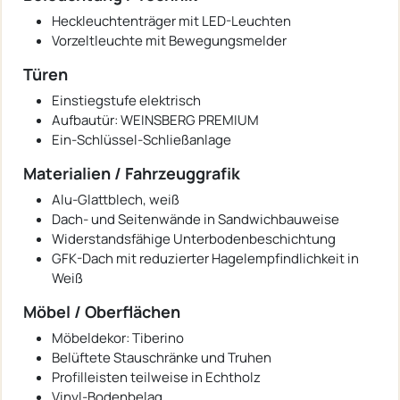
Heckleuchtenträger mit LED-Leuchten
Vorzeltleuchte mit Bewegungsmelder
Türen
Einstiegstufe elektrisch
Aufbautür: WEINSBERG PREMIUM
Ein-Schlüssel-Schließanlage
Materialien / Fahrzeuggrafik
Alu-Glattblech, weiß
Dach- und Seitenwände in Sandwichbauweise
Widerstandsfähige Unterbodenbeschichtung
GFK-Dach mit reduzierter Hagelempfindlichkeit in
Weiß
Möbel / Oberflächen
Möbeldekor: Tiberino
Belüftete Stauschränke und Truhen
Profilleisten teilweise in Echtholz
Vinyl-Bodenbelag