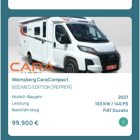
Weinsberg CaraCompact
600 MEG EDITION [PEPPER]
Modell-/Baujahr
2027
Leistung
103 KW / 140 PS
Basisfahrzeug
FIAT Ducato
99.900 €