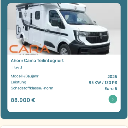
Ahorn Camp Teilintegriert
T 640
Modell-/Baujahr
2026
Leistung
95 KW / 130 PS
Schadstoffklasse/-norm
Euro 6
88.900 €