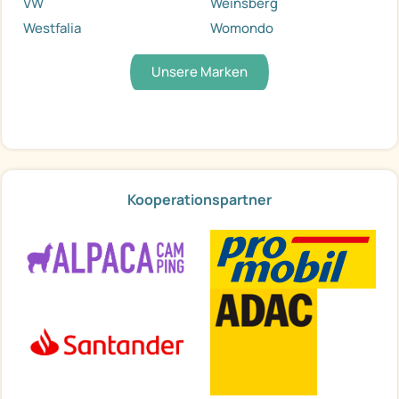
VW
Weinsberg
Westfalia
Womondo
Unsere Marken
Kooperationspartner