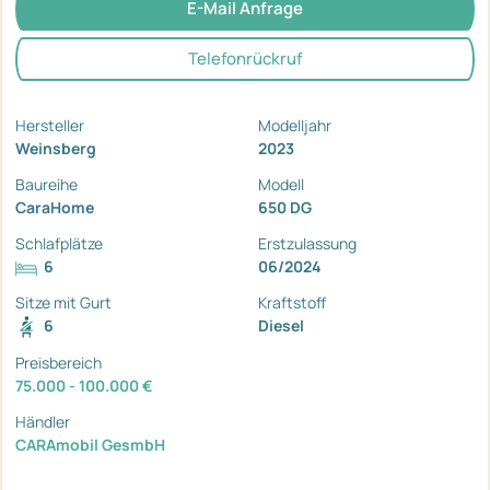
E-Mail Anfrage
Telefonrückruf
Hersteller
Modelljahr
Weinsberg
2023
Baureihe
Modell
CaraHome
650 DG
Schlafplätze
Erstzulassung
6
06/2024
Sitze mit Gurt
Kraftstoff
6
Diesel
Preisbereich
75.000 - 100.000 €
Händler
CARAmobil GesmbH