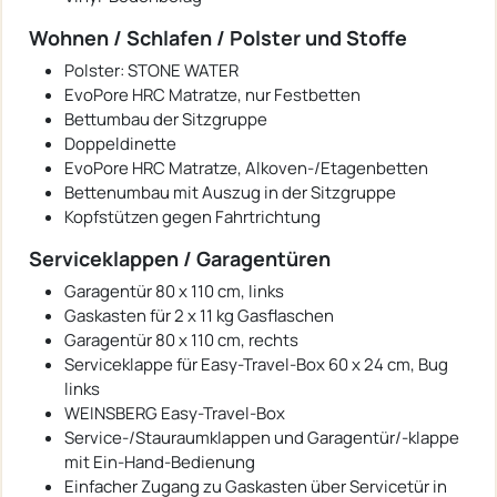
Wohnen / Schlafen / Polster und Stoffe
Polster: STONE WATER
EvoPore HRC Matratze, nur Festbetten
Bettumbau der Sitzgruppe
Doppeldinette
EvoPore HRC Matratze, Alkoven-/Etagenbetten
Bettenumbau mit Auszug in der Sitzgruppe
Kopfstützen gegen Fahrtrichtung
Serviceklappen / Garagentüren
Garagentür 80 x 110 cm, links
Gaskasten für 2 x 11 kg Gasflaschen
Garagentür 80 x 110 cm, rechts
Serviceklappe für Easy-Travel-Box 60 x 24 cm, Bug
links
WEINSBERG Easy-Travel-Box
Service-/Stauraumklappen und Garagentür/-klappe
mit Ein-Hand-Bedienung
Einfacher Zugang zu Gaskasten über Servicetür in