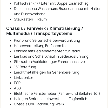
Kühlschrank 177 Liter, mit Doppeltüranschlag
Duschausbau Waschraum: Brausearmatur mit Halter
und Duschvorhang
Staukasten T-Raum
Chassis / Fahrwerk / Klimatisierung /
Multimedia / Transportsysteme
Front- und Seitenscheibenverdunklung
Höhenverstellung Beifahrersitz
Lenkrad mit Bedienelementen für Radio
Lenkrad und Schaltknauf in Lederausführung
Sitzkasten-Verkleidungen Fahrerhaussitze
16" Bereifung
Leichtmetallfelgen für Serienbereifung
Linkslenker
ESP
ABS
Elektrische Fensterheber (Fahrer- und Beifahrertür)
Halogen Serienscheinwerfer mit Tagfahrlicht
Chassis Uni-Lackierung: Weiß