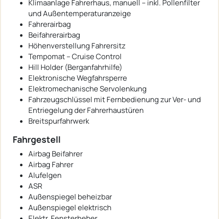
Klimaanlage Fahrerhaus, manuell – inkl. Pollenfilter
und Außentemperaturanzeige
Fahrerairbag
Beifahrerairbag
Höhenverstellung Fahrersitz
Tempomat – Cruise Control
Hill Holder (Berganfahrhilfe)
Elektronische Wegfahrsperre
Elektromechanische Servolenkung
Fahrzeugschlüssel mit Fernbedienung zur Ver- und
Entriegelung der Fahrerhaustüren
Breitspurfahrwerk
Fahrgestell
Airbag Beifahrer
Airbag Fahrer
Alufelgen
ASR
Außenspiegel beheizbar
Außenspiegel elektrisch
Elektr. Fensterheber