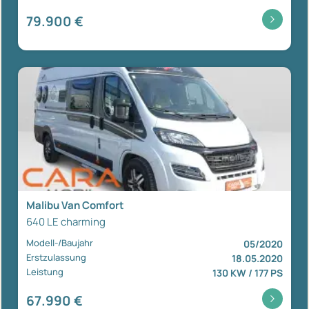
79.900 €
Malibu Van Comfort
640 LE charming
Modell-/Baujahr
05/2020
Erstzulassung
18.05.2020
Leistung
130 KW / 177 PS
67.990 €