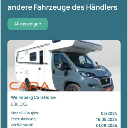
andere Fahrzeuge des Händlers
Alle anzeigen
Weinsberg CaraHome
600 DKG
Modell-/Baujahr
05/2024
Erstzulassung
16.05.2024
verfügbar ab
01.09.2026