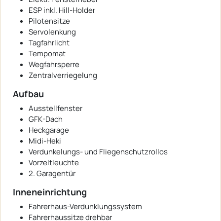
ESP inkl. Hill-Holder
Pilotensitze
Servolenkung
Tagfahrlicht
Tempomat
Wegfahrsperre
Zentralverriegelung
Aufbau
Ausstellfenster
GFK-Dach
Heckgarage
Midi-Heki
Verdunkelungs- und Fliegenschutzrollos
Vorzeltleuchte
2. Garagentür
Inneneinrichtung
Fahrerhaus-Verdunklungssystem
Fahrerhaussitze drehbar