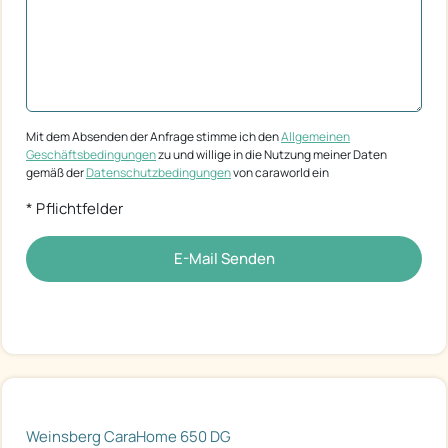
Mit dem Absenden der Anfrage stimme ich den
Allgemeinen
Geschäftsbedingungen
zu und willige in die Nutzung meiner Daten
gemäß der
Datenschutzbedingungen
von caraworld ein
* Pflichtfelder
E-Mail Senden
Weinsberg CaraHome 650 DG