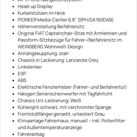
Head-up Display
Kurbelstützen im Heck
PIONEER Media-Center 6,8" (SPH/DA160DAB)
Höhenverstellung Beifahrersitz
Original FIAT Captainchair-Sitze mit Armlehnen und
Passform-Sitzbezüge für Fahrer-/Beifahrersitz im
WEINSBERG Wohnwelt-Design
Anhängekupplung, starr
Chassis in Lackierung: Lanzarote Grey
Linkslenker
ESP
ABS
Elektrische Fensterheber (Fahrer- und Beifahrertür)
Halogen Serienscheinwerfer mit Tagfahrlicht
Chassis Uni-Lackierung: Weiß
Kühlergrill schwarz, mit verchromter Spange
Frontstoßfänger genarbt, unlackiert Grau
Klimaanlage Fahrerhaus, manuell – inkl. Pollenfilter
und Außentemperaturanzeige
Fahrerairbag