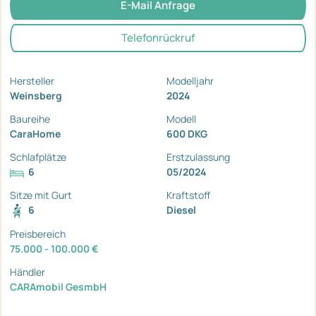
E-Mail Anfrage
Telefonrückruf
Hersteller
Modelljahr
Weinsberg
2024
Baureihe
Modell
CaraHome
600 DKG
Schlafplätze
Erstzulassung
6
05/2024
Sitze mit Gurt
Kraftstoff
6
Diesel
Preisbereich
75.000 - 100.000 €
Händler
CARAmobil GesmbH