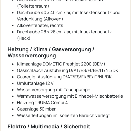
(Toilettenraum)
Dachhaube 40 x 40 cm klar, mit Insektenschutz und
Verdunklung (Alkoven)
Alkovenfenster, rechts
Dachhaube 28 x 28 cm klar, mit Insektenschutz
(Heck)
Heizung / Klima / Gasversorgung /
Wasserversorgung
Klimaanlage DOMETIC Freshjet 2200 (OEM)
Gasschlauch Ausführung D/AT/ES/FI/BE/IT/NL/DK
Gasregler Ausführung D/AT/ES/FI/BE/IT/NL/DK
Umluftanlage 12 V
Wasserversorgung mit Tauchpumpe
Warmwasserversorgung mit Einhebel-Mischbatterie
Heizung TRUMA Combi 4
Gasanlage 30 mbar
Wasserleitungen im isolierten Bereich verlegt
Elektro / Multimedia / Sicherheit