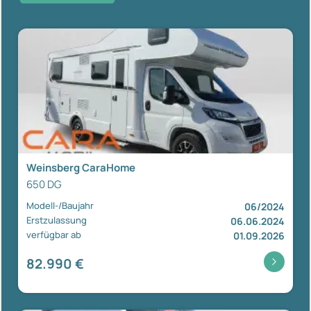
Weinsberg CaraHome
650 DG
Modell-/Baujahr
06/2024
Erstzulassung
06.06.2024
verfügbar ab
01.09.2026
82.990 €