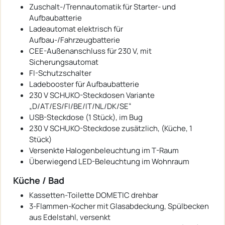
Zuschalt-/Trennautomatik für Starter- und
Aufbaubatterie
Ladeautomat elektrisch für
Aufbau-/Fahrzeugbatterie
CEE-Außenanschluss für 230 V, mit
Sicherungsautomat
FI-Schutzschalter
Ladebooster für Aufbaubatterie
230 V SCHUKO-Steckdosen Variante
„D/AT/ES/FI/BE/IT/NL/DK/SE“
USB-Steckdose (1 Stück), im Bug
230 V SCHUKO-Steckdose zusätzlich, (Küche, 1
Stück)
Versenkte Halogenbeleuchtung im T-Raum
Überwiegend LED-Beleuchtung im Wohnraum
Küche / Bad
Kassetten-Toilette DOMETIC drehbar
3-Flammen-Kocher mit Glasabdeckung, Spülbecken
aus Edelstahl, versenkt