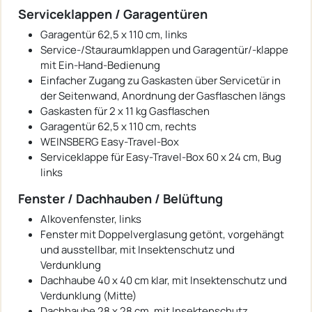
Serviceklappen / Garagentüren
Garagentür 62,5 x 110 cm, links
Service-/Stauraumklappen und Garagentür/-klappe
mit Ein-Hand-Bedienung
Einfacher Zugang zu Gaskasten über Servicetür in
der Seitenwand, Anordnung der Gasflaschen längs
Gaskasten für 2 x 11 kg Gasflaschen
Garagentür 62,5 x 110 cm, rechts
WEINSBERG Easy-Travel-Box
Serviceklappe für Easy-Travel-Box 60 x 24 cm, Bug
links
Fenster / Dachhauben / Belüftung
Alkovenfenster, links
Fenster mit Doppelverglasung getönt, vorgehängt
und ausstellbar, mit Insektenschutz und
Verdunklung
Dachhaube 40 x 40 cm klar, mit Insektenschutz und
Verdunklung (Mitte)
Dachhaube 28 x 28 cm, mit Insektenschutz