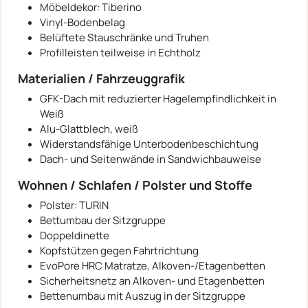
Möbeldekor: Tiberino
Vinyl-Bodenbelag
Belüftete Stauschränke und Truhen
Profilleisten teilweise in Echtholz
Materialien / Fahrzeuggrafik
GFK-Dach mit reduzierter Hagelempfindlichkeit in
Weiß
Alu-Glattblech, weiß
Widerstandsfähige Unterbodenbeschichtung
Dach- und Seitenwände in Sandwichbauweise
Wohnen / Schlafen / Polster und Stoffe
Polster: TURIN
Bettumbau der Sitzgruppe
Doppeldinette
Kopfstützen gegen Fahrtrichtung
EvoPore HRC Matratze, Alkoven-/Etagenbetten
Sicherheitsnetz an Alkoven- und Etagenbetten
Bettenumbau mit Auszug in der Sitzgruppe