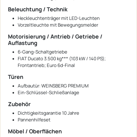
Beleuchtung / Technik
Heckleuchtenträger mit LED-Leuchten
Vorzeltleuchte mit Bewegungsmelder
Motorisierung / Antrieb / Getriebe /
Auflastung
6-Gang-Schaltgetriebe
FIAT Ducato 3.500 kg*** (103 kW / 140 PS);
Frontantrieb; Euro 6d-Final
Türen
Aufbautür: WEINSBERG PREMIUM
Ein-Schlüssel-Schließanlage
Zubehör
Dichtigkeitsgarantie 10 Jahre
Pannenhilfeset
Möbel / Oberflächen