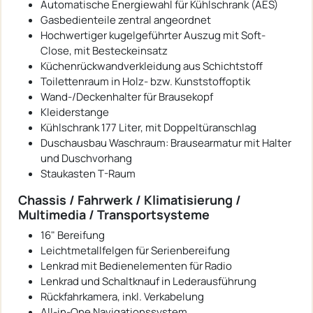
Automatische Energiewahl für Kühlschrank (AES)
Gasbedienteile zentral angeordnet
Hochwertiger kugelgeführter Auszug mit Soft-
Close, mit Besteckeinsatz
Küchenrückwandverkleidung aus Schichtstoff
Toilettenraum in Holz- bzw. Kunststoffoptik
Wand-/Deckenhalter für Brausekopf
Kleiderstange
Kühlschrank 177 Liter, mit Doppeltüranschlag
Duschausbau Waschraum: Brausearmatur mit Halter
und Duschvorhang
Staukasten T-Raum
Chassis / Fahrwerk / Klimatisierung /
Multimedia / Transportsysteme
16" Bereifung
Leichtmetallfelgen für Serienbereifung
Lenkrad mit Bedienelementen für Radio
Lenkrad und Schaltknauf in Lederausführung
Rückfahrkamera, inkl. Verkabelung
All-in-One Navigationssystem