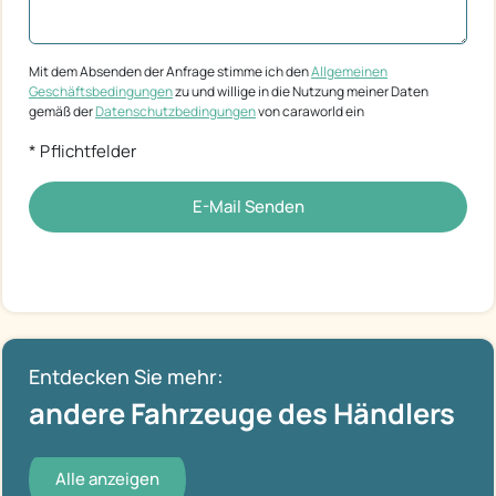
Mit dem Absenden der Anfrage stimme ich den
Allgemeinen
Geschäftsbedingungen
zu und willige in die Nutzung meiner Daten
gemäß der
Datenschutzbedingungen
von caraworld ein
* Pflichtfelder
E-Mail Senden
Entdecken Sie mehr:
andere Fahrzeuge des Händlers
Alle anzeigen