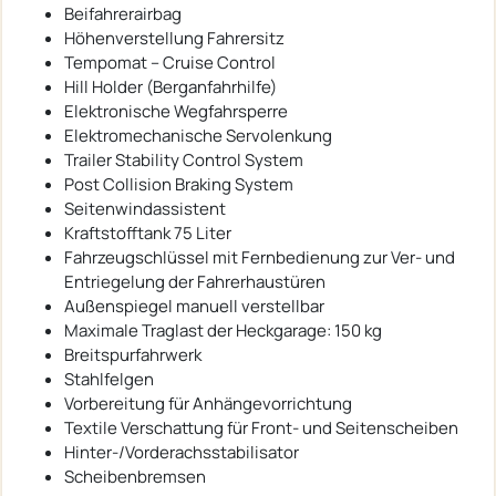
Beifahrerairbag
Höhenverstellung Fahrersitz
Tempomat – Cruise Control
Hill Holder (Berganfahrhilfe)
Elektronische Wegfahrsperre
Elektromechanische Servolenkung
Trailer Stability Control System
Post Collision Braking System
Seitenwindassistent
Kraftstofftank 75 Liter
Fahrzeugschlüssel mit Fernbedienung zur Ver- und
Entriegelung der Fahrerhaustüren
Außenspiegel manuell verstellbar
Maximale Traglast der Heckgarage: 150 kg
Breitspurfahrwerk
Stahlfelgen
Vorbereitung für Anhängevorrichtung
Textile Verschattung für Front- und Seitenscheiben
Hinter-/Vorderachsstabilisator
Scheibenbremsen