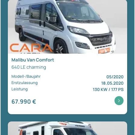
Malibu Van Comfort
640 LE charming
Modell-/Baujahr
05/2020
Erstzulassung
18.05.2020
Leistung
130 KW / 177 PS
67.990 €