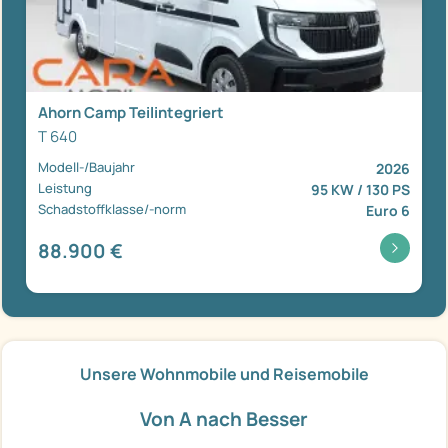
Ahorn Camp Teilintegriert
T 640
Modell-/Baujahr
2026
Leistung
95 KW / 130 PS
Schadstoffklasse/-norm
Euro 6
88.900 €
Unsere Wohnmobile und Reisemobile
Von A nach Besser