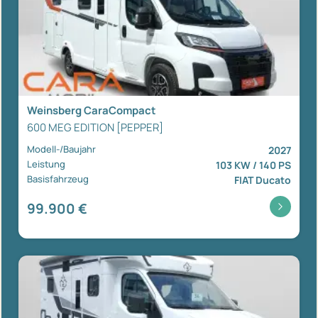
Weinsberg CaraCompact
600 MEG EDITION [PEPPER]
Modell-/Baujahr
2027
Leistung
103 KW / 140 PS
Basisfahrzeug
FIAT Ducato
99.900 €