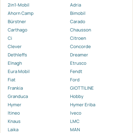
2in1-Mobil
Adria
Ahorn Camp
Bimobil
Bürstner
Carado
Carthago
Chausson
Ci
Citroen
Clever
Concorde
Dethleffs
Dreamer
Elnagh
Etrusco
Eura Mobil
Fendt
Fiat
Ford
Frankia
GIOTTILINE
Granduca
Hobby
Hymer
Hymer Eriba
Itineo
Iveco
Knaus
LMC
Laika
MAN