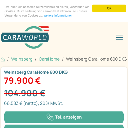
Um Ihnen ein besseres Nutzererlebnis zu bieten, verwenden wir
OK
Cookies. Durch Nutzung von caraworld.at stimmen Sie unserer
Verwendung von Cookies zu.
weitere Informationen
Weinsberg
CaraHome
Weinsberg CaraHome 600 DKG
Weinsberg CaraHome 600 DKG
79.900 €
104.900 €
66.583 € (netto), 20% MwSt.
Tel. anzeigen