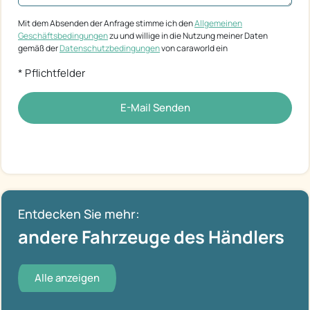
Mit dem Absenden der Anfrage stimme ich den
Allgemeinen
Geschäftsbedingungen
zu und willige in die Nutzung meiner Daten
gemäß der
Datenschutzbedingungen
von caraworld ein
* Pflichtfelder
E-Mail Senden
Entdecken Sie mehr:
andere Fahrzeuge des Händlers
Alle anzeigen