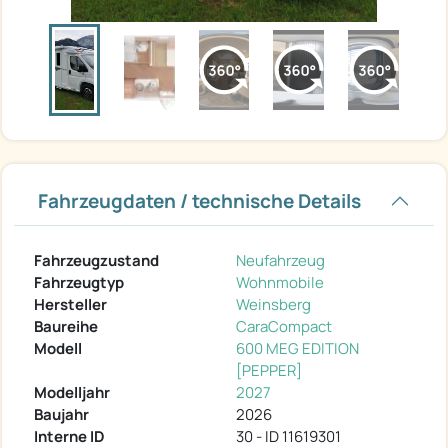
Fahrzeugdaten / technische Details
Fahrzeugzustand
Neufahrzeug
Fahrzeugtyp
Wohnmobile
Hersteller
Weinsberg
Baureihe
CaraCompact
Modell
600 MEG EDITION
[PEPPER]
Modelljahr
2027
Baujahr
2026
Interne ID
30 - ID 11619301