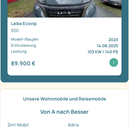
Laika Ecovip
600
Modell-/Baujahr
2023
Erstzulassung
14.08.2025
Leistung
103 KW / 140 PS
89.900 €
Unsere Wohnmobile und Reisemobile
Von A nach Besser
2in1-Mobil
Adria