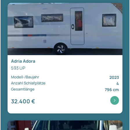
Adria Adora
593 UP
Modell-/Baujahr
2023
Anzahl Schlafplätze
4
Gesamtlänge
796 cm
32.400 €