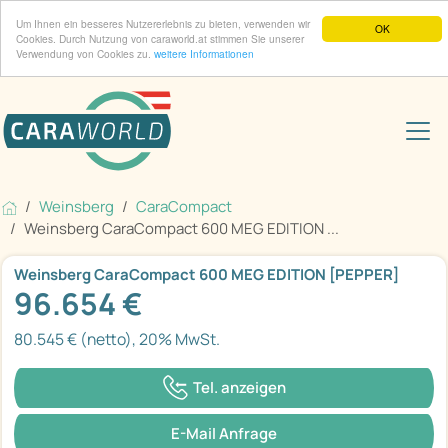
Um Ihnen ein besseres Nutzererlebnis zu bieten, verwenden wir
OK
Cookies. Durch Nutzung von caraworld.at stimmen Sie unserer
Verwendung von Cookies zu.
weitere Informationen
Weinsberg
CaraCompact
Weinsberg CaraCompact 600 MEG EDITION ...
Weinsberg CaraCompact 600 MEG EDITION [PEPPER]
96.654 €
80.545 € (netto), 20% MwSt.
Tel. anzeigen
E-Mail Anfrage