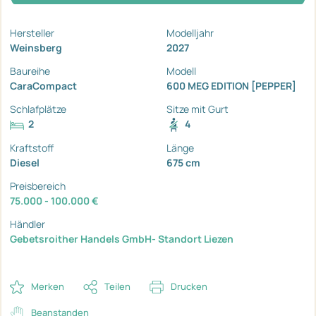
Hersteller
Modelljahr
Weinsberg
2027
Baureihe
Modell
CaraCompact
600 MEG EDITION [PEPPER]
Schlafplätze
Sitze mit Gurt
2
4
Kraftstoff
Länge
Diesel
675 cm
Preisbereich
75.000 - 100.000 €
Händler
Gebetsroither Handels GmbH- Standort Liezen
Merken
Teilen
Drucken
Beanstanden