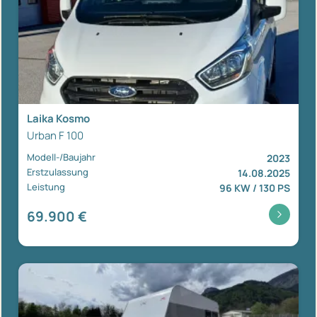
Laika Kosmo
Urban F 100
Modell-/Baujahr
2023
Erstzulassung
14.08.2025
Leistung
96 KW / 130 PS
69.900 €