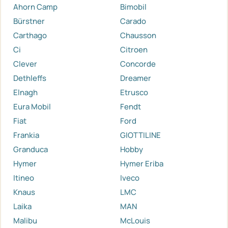
Ahorn Camp
Bimobil
Bürstner
Carado
Carthago
Chausson
Ci
Citroen
Clever
Concorde
Dethleffs
Dreamer
Elnagh
Etrusco
Eura Mobil
Fendt
Fiat
Ford
Frankia
GIOTTILINE
Granduca
Hobby
Hymer
Hymer Eriba
Itineo
Iveco
Knaus
LMC
Laika
MAN
Malibu
McLouis