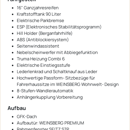
16" Ganzjahresreifen
Kraftstofftank 90 Liter
Elektrische Parkbremse
ESP (Elektronisches Stabilitätsprogramm)
Hill Holder (Berganfahrhilfe)
ABS (Antiblockiersystem)
Seitenwindassistent
Nebelscheinwerfer mit Abbiegefunktion
Truma Heizung Combi 6
Elektrische Einstiegsstufe
Lederlenkrad und Schaltknauf aus Leder
Hochwertige Passform- Sitzbezüge für
Fahrerhaussitze im WEINSBERG Wohnwelt- Design
8-Stufen-Wandlerautomatik
Anhängerkupplung Vorbereitung
Aufbau
GFK-Dach
Aufbautür: WEINSBERG PREMIUM
Rahmenfenster SEITZ S7P