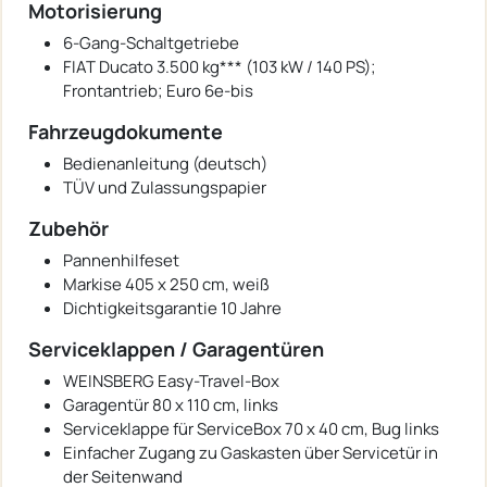
Motorisierung
6-Gang-Schaltgetriebe
FIAT Ducato 3.500 kg*** (103 kW / 140 PS);
Frontantrieb; Euro 6e-bis
Fahrzeugdokumente
Bedienanleitung (deutsch)
TÜV und Zulassungspapier
Zubehör
Pannenhilfeset
Markise 405 x 250 cm, weiß
Dichtigkeitsgarantie 10 Jahre
Serviceklappen / Garagentüren
WEINSBERG Easy-Travel-Box
Garagentür 80 x 110 cm, links
Serviceklappe für ServiceBox 70 x 40 cm, Bug links
Einfacher Zugang zu Gaskasten über Servicetür in
der Seitenwand