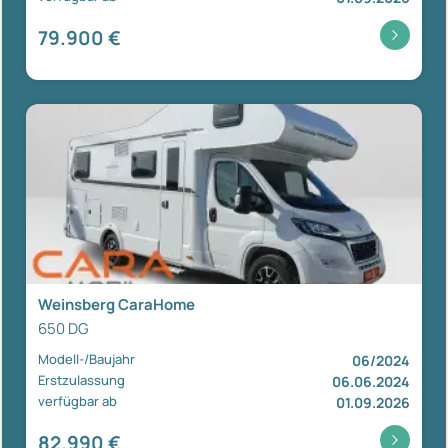
79.900 €
Weinsberg CaraHome
650 DG
Modell-/Baujahr
06/2024
Erstzulassung
06.06.2024
verfügbar ab
01.09.2026
82.990 €