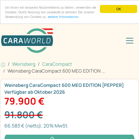
Um Ihnen ein besseres Nutzererlebnis zu bieten, verwenden wir
OK
Cookies. Durch Nutzung von caraworld.at stimmen Sie unserer
Verwendung von Cookies zu.
weitere Informationen
Weinsberg
CaraCompact
Weinsberg CaraCompact 600 MEG EDITION ...
Weinsberg CaraCompact 600 MEG EDITION [PEPPER]
Verfügbar ab Oktober 2026
79.900 €
91.800 €
66.583 € (netto), 20% MwSt.