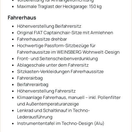
Maximale Traglast der Heckgarage: 150 kg
Fahrerhaus
Höhenverstellung Beifahrersitz
Original FIAT Captainchair-Sitze mit Armlehnen
Fahrerhaussitze drehbar
Hochwertige Passform-Sitzbezüge für
Fahrerhaussitze im WEINSBERG Wohnwelt-Design
Front- und Seitenscheibenverdunklung
Ablageschale unter dem Fahrersitz
Sitzkasten-Verkleidungen Fahrerhaussitze
Fahrerairbag
Beifahrerairbag
Höhenverstellung Fahrersitz
Klimaanlage Fahrerhaus, manuell – inkl. Pollenfilter
und Außentemperaturanzeige
Lenkrad und Schaltknauf in Techno-
Lederausführung
Instrumententafel im Techno-Design (Alu)