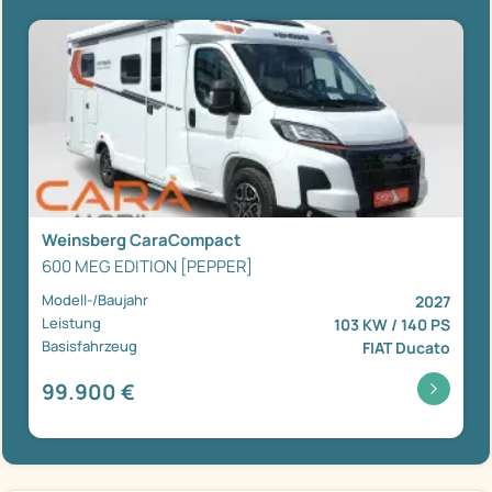
Weinsberg CaraCompact
600 MEG EDITION [PEPPER]
Modell-/Baujahr
2027
Leistung
103 KW / 140 PS
Basisfahrzeug
FIAT Ducato
99.900 €