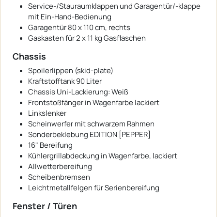
Service-/Stauraumklappen und Garagentür/-klappe
mit Ein-Hand-Bedienung
Garagentür 80 x 110 cm, rechts
Gaskasten für 2 x 11 kg Gasflaschen
Chassis
Spoilerlippen (skid-plate)
Kraftstofftank 90 Liter
Chassis Uni-Lackierung: Weiß
Frontstoßfänger in Wagenfarbe lackiert
Linkslenker
Scheinwerfer mit schwarzem Rahmen
Sonderbeklebung EDITION [PEPPER]
16" Bereifung
Kühlergrillabdeckung in Wagenfarbe, lackiert
Allwetterbereifung
Scheibenbremsen
Leichtmetallfelgen für Serienbereifung
Fenster / Türen