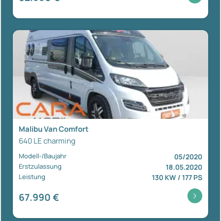
Malibu Van Comfort
640 LE charming
Modell-/Baujahr
05/2020
Erstzulassung
18.05.2020
Leistung
130 KW / 177 PS
67.990 €