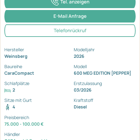
Tel. anzeigen
E-Mail Anfrage
Telefonrückruf
Hersteller
Modelljahr
Weinsberg
2026
Baureihe
Modell
CaraCompact
600 MEG EDITION [PEPPER]
Schlafplätze
Erstzulassung
2
03/2026
Sitze mit Gurt
Kraftstoff
4
Diesel
Preisbereich
75.000 - 100.000 €
Händler