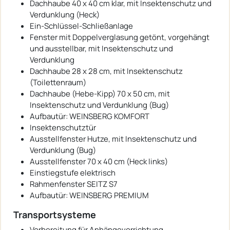
Dachhaube 40 x 40 cm klar, mit Insektenschutz und
Verdunklung (Heck)
Ein-Schlüssel-Schließanlage
Fenster mit Doppelverglasung getönt, vorgehängt
und ausstellbar, mit Insektenschutz und
Verdunklung
Dachhaube 28 x 28 cm, mit Insektenschutz
(Toilettenraum)
Dachhaube (Hebe-Kipp) 70 x 50 cm, mit
Insektenschutz und Verdunklung (Bug)
Aufbautür: WEINSBERG KOMFORT
Insektenschutztür
Ausstellfenster Hutze, mit Insektenschutz und
Verdunklung (Bug)
Ausstellfenster 70 x 40 cm (Heck links)
Einstiegstufe elektrisch
Rahmenfenster SEITZ S7
Aufbautür: WEINSBERG PREMIUM
Transportsysteme
Vorbereitung für Anhängevorrichtung