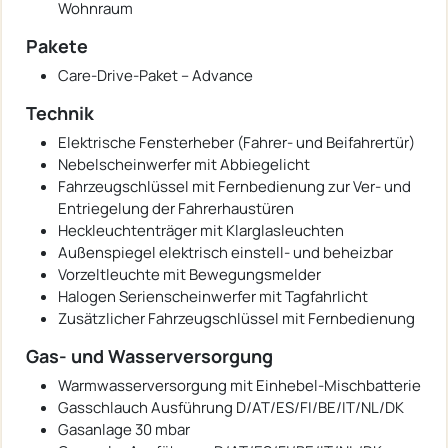
Wohnraum
Pakete
Care-Drive-Paket – Advance
Technik
Elektrische Fensterheber (Fahrer- und Beifahrertür)
Nebelscheinwerfer mit Abbiegelicht
Fahrzeugschlüssel mit Fernbedienung zur Ver- und
Entriegelung der Fahrerhaustüren
Heckleuchtenträger mit Klarglasleuchten
Außenspiegel elektrisch einstell- und beheizbar
Vorzeltleuchte mit Bewegungsmelder
Halogen Serienscheinwerfer mit Tagfahrlicht
Zusätzlicher Fahrzeugschlüssel mit Fernbedienung
Gas- und Wasserversorgung
Warmwasserversorgung mit Einhebel-Mischbatterie
Gasschlauch Ausführung D/AT/ES/FI/BE/IT/NL/DK
Gasanlage 30 mbar