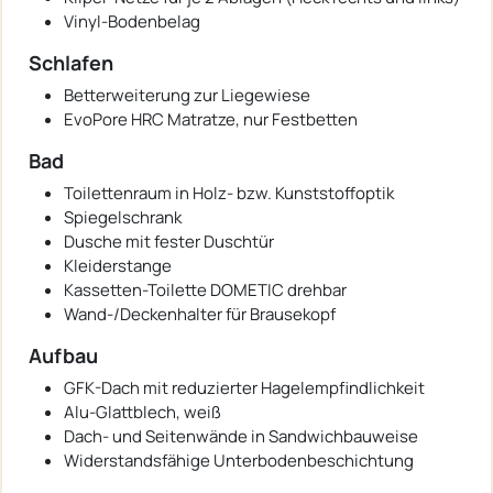
Vinyl-Bodenbelag
Schlafen
Betterweiterung zur Liegewiese
EvoPore HRC Matratze, nur Festbetten
Bad
Toilettenraum in Holz- bzw. Kunststoffoptik
Spiegelschrank
Dusche mit fester Duschtür
Kleiderstange
Kassetten-Toilette DOMETIC drehbar
Wand-/Deckenhalter für Brausekopf
Aufbau
GFK-Dach mit reduzierter Hagelempfindlichkeit
Alu-Glattblech, weiß
Dach- und Seitenwände in Sandwichbauweise
Widerstandsfähige Unterbodenbeschichtung