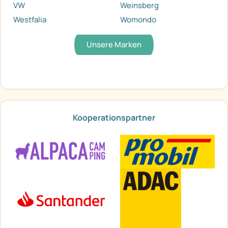
VW
Weinsberg
Westfalia
Womondo
Unsere Marken
Kooperationspartner