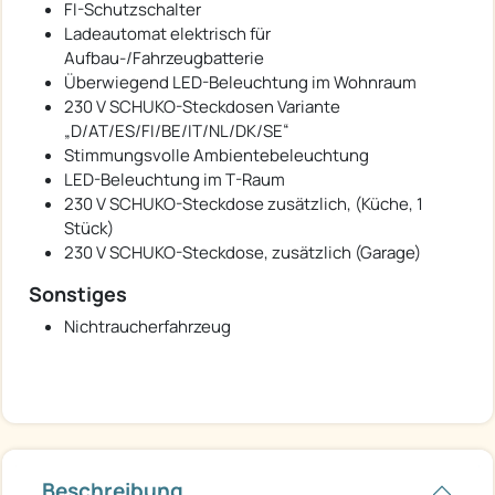
FI-Schutzschalter
Ladeautomat elektrisch für
Aufbau-/Fahrzeugbatterie
Überwiegend LED-Beleuchtung im Wohnraum
230 V SCHUKO-Steckdosen Variante
„D/AT/ES/FI/BE/IT/NL/DK/SE“
Stimmungsvolle Ambientebeleuchtung
LED-Beleuchtung im T-Raum
230 V SCHUKO-Steckdose zusätzlich, (Küche, 1
Stück)
230 V SCHUKO-Steckdose, zusätzlich (Garage)
Sonstiges
Nichtraucherfahrzeug
Beschreibung