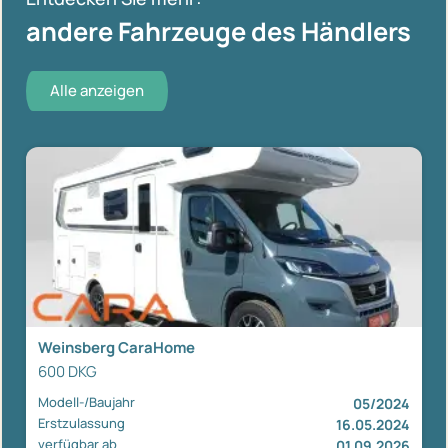
andere Fahrzeuge des Händlers
Alle anzeigen
Weinsberg CaraHome
600 DKG
Modell-/Baujahr
05/2024
Erstzulassung
16.05.2024
verfügbar ab
01.09.2026