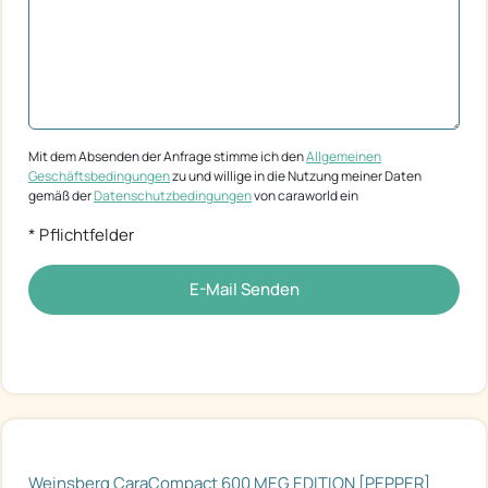
Mit dem Absenden der Anfrage stimme ich den
Allgemeinen
Geschäftsbedingungen
zu und willige in die Nutzung meiner Daten
gemäß der
Datenschutzbedingungen
von caraworld ein
* Pflichtfelder
E-Mail Senden
Weinsberg CaraCompact 600 MEG EDITION [PEPPER]