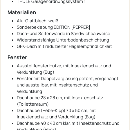
THULE Garagenordnungssystem 1
Materialien
Alu-Glattblech, weiß
Sonderbeklebung EDITION [PEPPER]
Dach- und Seitenwände in Sandwichbauweise
Widerstandsfähige Unterbodenbeschichtung
GFK-Dach mit reduzierter Hagelempfindlichkeit
Fenster
Ausstellfenster Hutze, mit Insektenschutz und
Verdunklung (Bug)
Fenster mit Doppelverglasung getönt, vorgehängt
und ausstellbar, mit Insektenschutz und
Verdunklung
Dachhaube 28 x 28 cm, mit Insektenschutz
(Toilettenraum)
Dachhaube (Hebe-Kipp) 70 x 50 cm, mit
Insektenschutz und Verdunklung (Bug)
Dachhaube 40 x 40 cm klar, mit Insektenschutz und
Verdunklung (Heck)