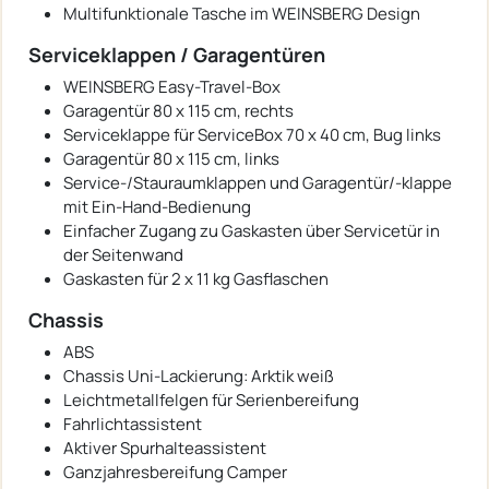
Multifunktionale Tasche im WEINSBERG Design
Serviceklappen / Garagentüren
WEINSBERG Easy-Travel-Box
Garagentür 80 x 115 cm, rechts
Serviceklappe für ServiceBox 70 x 40 cm, Bug links
Garagentür 80 x 115 cm, links
Service-/Stauraumklappen und Garagentür/-klappe
mit Ein-Hand-Bedienung
Einfacher Zugang zu Gaskasten über Servicetür in
der Seitenwand
Gaskasten für 2 x 11 kg Gasflaschen
Chassis
ABS
Chassis Uni-Lackierung: Arktik weiß
Leichtmetallfelgen für Serienbereifung
Fahrlichtassistent
Aktiver Spurhalteassistent
Ganzjahresbereifung Camper