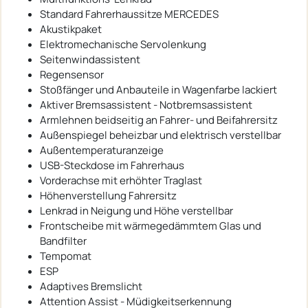
Standard Fahrerhaussitze MERCEDES
Akustikpaket
Elektromechanische Servolenkung
Seitenwindassistent
Regensensor
Stoßfänger und Anbauteile in Wagenfarbe lackiert
Aktiver Bremsassistent - Notbremsassistent
Armlehnen beidseitig an Fahrer- und Beifahrersitz
Außenspiegel beheizbar und elektrisch verstellbar
Außentemperaturanzeige
USB-Steckdose im Fahrerhaus
Vorderachse mit erhöhter Traglast
Höhenverstellung Fahrersitz
Lenkrad in Neigung und Höhe verstellbar
Frontscheibe mit wärmegedämmtem Glas und
Bandfilter
Tempomat
ESP
Adaptives Bremslicht
Attention Assist - Müdigkeitserkennung