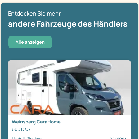
Entdecken Sie mehr:
andere Fahrzeuge des Händlers
Alle anzeigen
Weinsberg CaraHome
600 DKG
Modell-/Baujahr