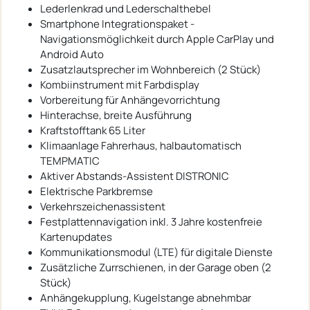
Lederlenkrad und Lederschalthebel
Smartphone Integrationspaket -
Navigationsmöglichkeit durch Apple CarPlay und
Android Auto
Zusatzlautsprecher im Wohnbereich (2 Stück)
Kombiinstrument mit Farbdisplay
Vorbereitung für Anhängevorrichtung
Hinterachse, breite Ausführung
Kraftstofftank 65 Liter
Klimaanlage Fahrerhaus, halbautomatisch
TEMPMATIC
Aktiver Abstands-Assistent DISTRONIC
Elektrische Parkbremse
Verkehrszeichenassistent
Festplattennavigation inkl. 3 Jahre kostenfreie
Kartenupdates
Kommunikationsmodul (LTE) für digitale Dienste
Zusätzliche Zurrschienen, in der Garage oben (2
Stück)
Anhängekupplung, Kugelstange abnehmbar