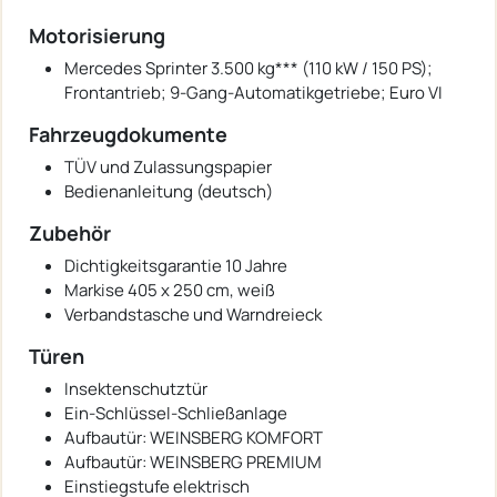
Motorisierung
Mercedes Sprinter 3.500 kg*** (110 kW / 150 PS);
Frontantrieb; 9-Gang-Automatikgetriebe; Euro VI
Fahrzeugdokumente
TÜV und Zulassungspapier
Bedienanleitung (deutsch)
Zubehör
Dichtigkeitsgarantie 10 Jahre
Markise 405 x 250 cm, weiß
Verbandstasche und Warndreieck
Türen
Insektenschutztür
Ein-Schlüssel-Schließanlage
Aufbautür: WEINSBERG KOMFORT
Aufbautür: WEINSBERG PREMIUM
Einstiegstufe elektrisch