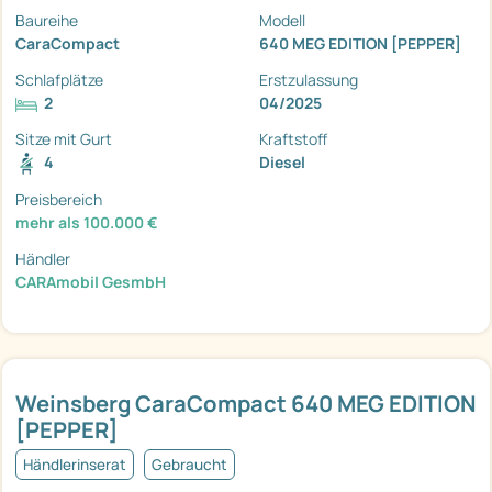
Baureihe
Modell
CaraCompact
640 MEG EDITION [PEPPER]
Schlafplätze
Erstzulassung
2
04/2025
Sitze mit Gurt
Kraftstoff
4
Diesel
Preisbereich
mehr als 100.000 €
Händler
CARAmobil GesmbH
Weinsberg CaraCompact 640 MEG EDITION
[PEPPER]
Händlerinserat
Gebraucht