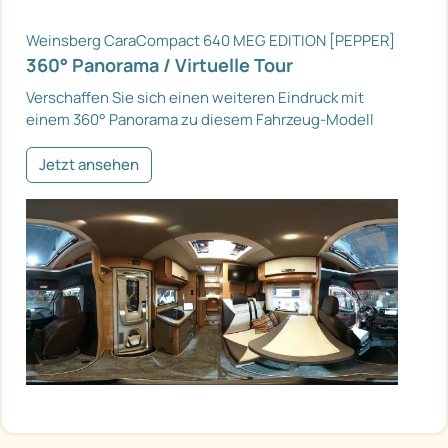
Weinsberg CaraCompact 640 MEG EDITION [PEPPER]
360° Panorama / Virtuelle Tour
Verschaffen Sie sich einen weiteren Eindruck mit
einem 360° Panorama zu diesem Fahrzeug-Modell
Jetzt ansehen