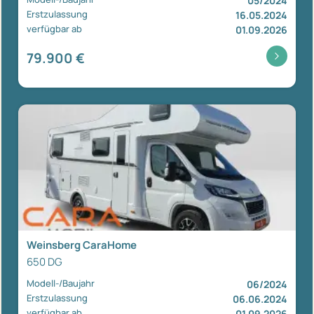
05/2024
Erstzulassung
16.05.2024
verfügbar ab
01.09.2026
79.900 €
Weinsberg CaraHome
650 DG
Modell-/Baujahr
06/2024
Erstzulassung
06.06.2024
verfügbar ab
01.09.2026