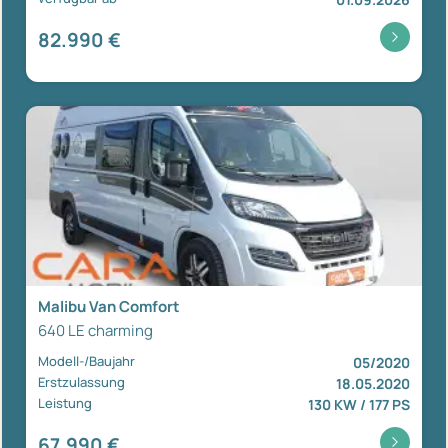
82.990 €
Malibu Van Comfort
640 LE charming
Modell-/Baujahr
05/2020
Erstzulassung
18.05.2020
Leistung
130 KW / 177 PS
67.990 €