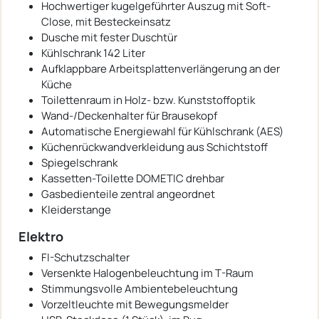
Hochwertiger kugelgeführter Auszug mit Soft-
Close, mit Besteckeinsatz
Dusche mit fester Duschtür
Kühlschrank 142 Liter
Aufklappbare Arbeitsplattenverlängerung an der
Küche
Toilettenraum in Holz- bzw. Kunststoffoptik
Wand-/Deckenhalter für Brausekopf
Automatische Energiewahl für Kühlschrank (AES)
Küchenrückwandverkleidung aus Schichtstoff
Spiegelschrank
Kassetten-Toilette DOMETIC drehbar
Gasbedienteile zentral angeordnet
Kleiderstange
Elektro
FI-Schutzschalter
Versenkte Halogenbeleuchtung im T-Raum
Stimmungsvolle Ambientebeleuchtung
Vorzeltleuchte mit Bewegungsmelder