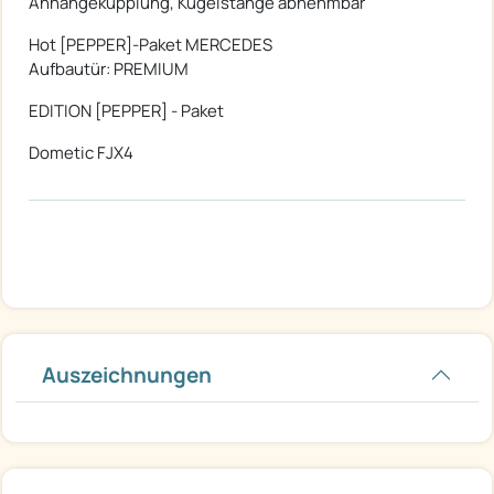
Anhängekupplung, Kugelstange abnehmbar
Hot [PEPPER]-Paket MERCEDES
Aufbautür: PREMIUM
EDITION [PEPPER] - Paket
Dometic FJX4
Auszeichnungen