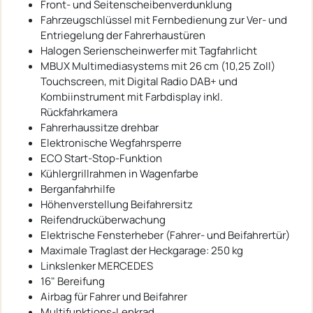
Front- und Seitenscheibenverdunklung
Fahrzeugschlüssel mit Fernbedienung zur Ver- und
Entriegelung der Fahrerhaustüren
Halogen Serienscheinwerfer mit Tagfahrlicht
MBUX Multimediasystems mit 26 cm (10,25 Zoll)
Touchscreen, mit Digital Radio DAB+ und
Kombiinstrument mit Farbdisplay inkl.
Rückfahrkamera
Fahrerhaussitze drehbar
Elektronische Wegfahrsperre
ECO Start-Stop-Funktion
Kühlergrillrahmen in Wagenfarbe
Berganfahrhilfe
Höhenverstellung Beifahrersitz
Reifendrucküberwachung
Elektrische Fensterheber (Fahrer- und Beifahrertür)
Maximale Traglast der Heckgarage: 250 kg
Linkslenker MERCEDES
16" Bereifung
Airbag für Fahrer und Beifahrer
Multifunktions-Lenkrad