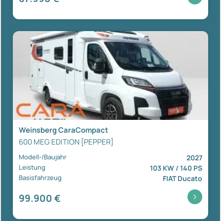
Weinsberg CaraCompact
600 MEG EDITION [PEPPER]
Modell-/Baujahr
2027
Leistung
103 KW / 140 PS
Basisfahrzeug
FIAT Ducato
99.900 €