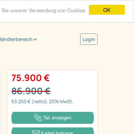
OK
n Sie unserer Verwendung von Cookies
Händlerbereich
Login
75.900 €
86.900 €
63.250 € (netto), 20% MwSt.
Tel. anzeigen
E-Mail Anfrage