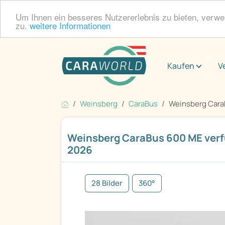
Um Ihnen ein besseres Nutzererlebnis zu bieten, verw
zu.
weitere Informationen
Kaufen
V
Weinsberg
CaraBus
Weinsberg CaraB
Weinsberg CaraBus 600 ME verf
2026
28 Bilder
360°