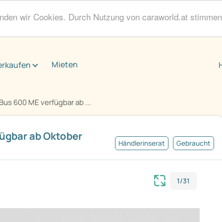
enden wir Cookies. Durch Nutzung von caraworld.at stimme
Mieten
erkaufen
us 600 ME verfügbar ab ...
ügbar ab Oktober
Händlerinserat
Gebraucht
1/31