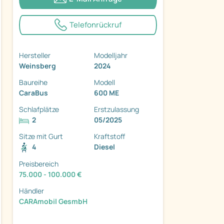
Telefonrückruf
Hersteller
Modelljahr
Weinsberg
2024
Baureihe
Modell
CaraBus
600 ME
ter
Schlafplätze
Erstzulassung
2
05/2025
Sitze mit Gurt
Kraftstoff
4
Diesel
Preisbereich
75.000 - 100.000 €
Händler
CARAmobil GesmbH