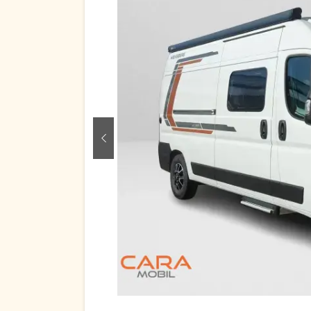
zurück