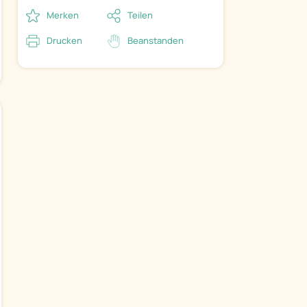
Merken
Teilen
Drucken
Beanstanden