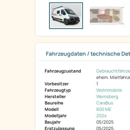
Fahrzeugdaten / technische Det
Fahrzeugzustand
Gebrauchtfahrz
ehem. Mietfahr
Vorbesitzer
1
Fahrzeugtyp
Wohnmobile
Hersteller
Weinsberg
Baureihe
CaraBus
Modell
600 ME
Modelljahr
2024
Baujahr
05/2025
Erstzulassung
05/2025