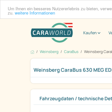
Um Ihnen ein besseres Nutzererlebnis zu bieten, verw
zu.
weitere Informationen
Kaufen
V
Weinsberg
CaraBus
Weinsberg Cara
Weinsberg CaraBus 630 MEG EDI
Fahrzeugdaten / technische Det