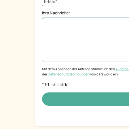
Ihre Nachricht*
Mit dem Absenden der Anfrage stimme ich den
Allgeme
der
Datenschutzbedingungen
von caraworld ein
* Pflichtfelder