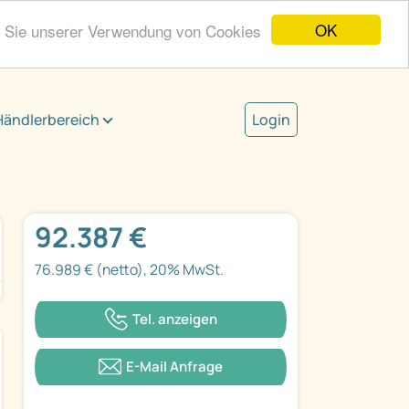
OK
n Sie unserer Verwendung von Cookies
Händlerbereich
Login
92.387 €
76.989 € (netto), 20% MwSt.
Tel. anzeigen
E-Mail Anfrage