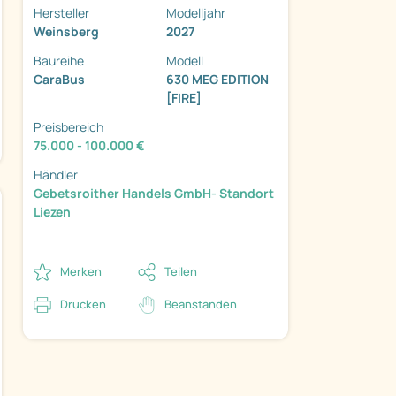
Hersteller
Modelljahr
Weinsberg
2027
Baureihe
Modell
CaraBus
630 MEG EDITION
[FIRE]
Preisbereich
75.000 - 100.000 €
Händler
Gebetsroither Handels GmbH- Standort
Liezen
Merken
Teilen
Drucken
Beanstanden