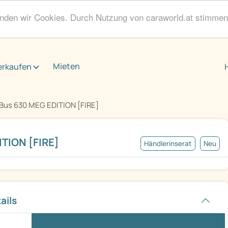
enden wir Cookies. Durch Nutzung von caraworld.at stimme
Mieten
erkaufen
Bus 630 MEG EDITION [FIRE]
TION [FIRE]
Händlerinserat
Neu
ails