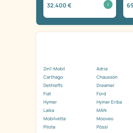
32.400 €
6
2in1-Mobil
Adria
Carthago
Chausson
Dethleffs
Dreamer
Fiat
Ford
Hymer
Hymer Eriba
Laika
MAN
Mobilvetta
Mooveo
Pilote
Pössl