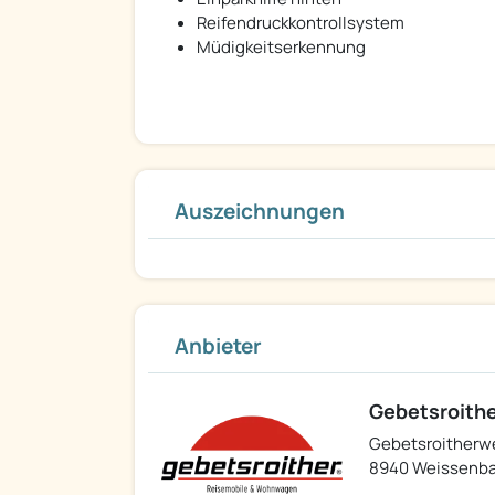
Reifendruckkontrollsystem
Müdigkeitserkennung
Auszeichnungen
Anbieter
Gebetsroithe
Gebetsroitherw
8940 Weissenba