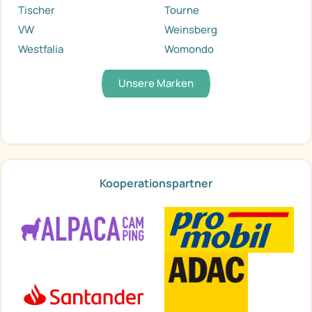
Tischer
Tourne
VW
Weinsberg
Westfalia
Womondo
Unsere Marken
Kooperationspartner