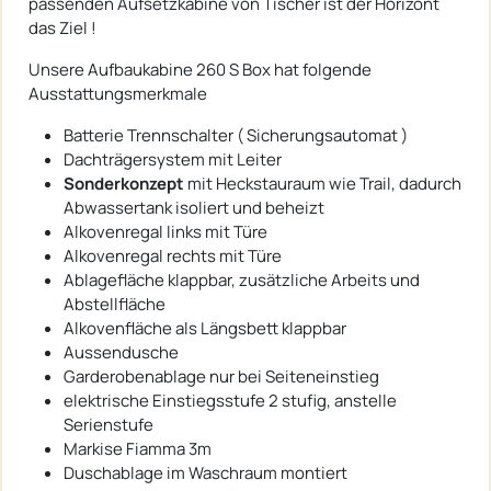
passenden Aufsetzkabine von Tischer ist der Horizont
das Ziel !
Unsere Aufbaukabine 260 S Box hat folgende
Ausstattungsmerkmale
Batterie Trennschalter ( Sicherungsautomat )
Dachträgersystem mit Leiter
Sonderkonzept
mit Heckstauraum wie Trail, dadurch
Abwassertank isoliert und beheizt
Alkovenregal links mit Türe
Alkovenregal rechts mit Türe
Ablagefläche klappbar, zusätzliche Arbeits und
Abstellfläche
Alkovenfläche als Längsbett klappbar
Aussendusche
Garderobenablage nur bei Seiteneinstieg
elektrische Einstiegsstufe 2 stufig, anstelle
Serienstufe
Markise Fiamma 3m
Duschablage im Waschraum montiert