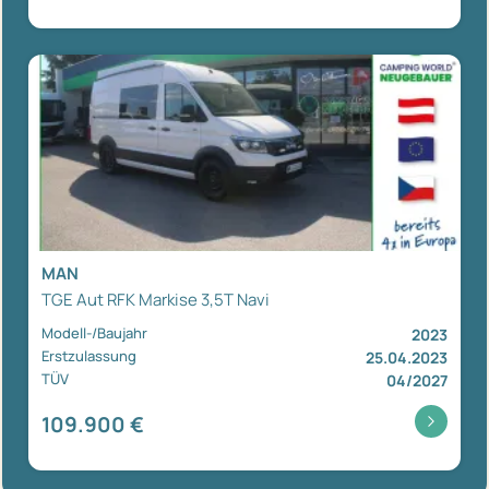
MAN
TGE Aut RFK Markise 3,5T Navi
Modell-/Baujahr
2023
Erstzulassung
25.04.2023
TÜV
04/2027
109.900 €