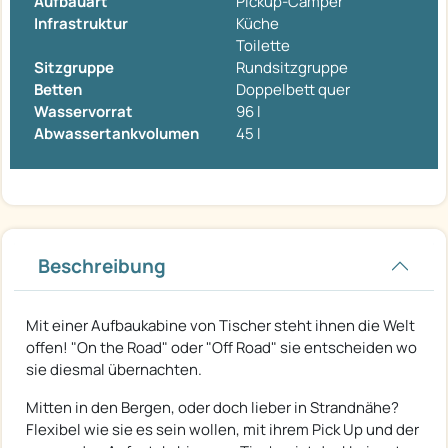
Aufbauart
Pickup-Camper
Infrastruktur
Küche
Toilette
Sitzgruppe
Rundsitzgruppe
Betten
Doppelbett quer
Wasservorrat
96 l
Abwassertankvolumen
45 l
Beschreibung
Mit einer Aufbaukabine von Tischer steht ihnen die Welt
offen! "On the Road" oder "Off Road" sie entscheiden wo
sie diesmal übernachten.
Mitten in den Bergen, oder doch lieber in Strandnähe?
Flexibel wie sie es sein wollen, mit ihrem Pick Up und der