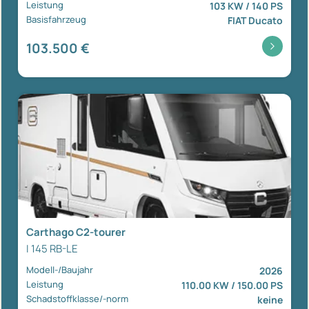
Leistung
103 KW / 140 PS
Basisfahrzeug
FIAT Ducato
103.500 €
Carthago C2-tourer
I 145 RB-LE
Modell-/Baujahr
2026
Leistung
110.00 KW / 150.00 PS
Schadstoffklasse/-norm
keine