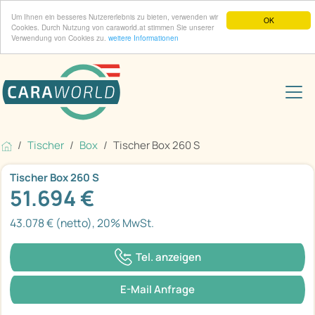
Um Ihnen ein besseres Nutzererlebnis zu bieten, verwenden wir
OK
Cookies. Durch Nutzung von caraworld.at stimmen Sie unserer
Verwendung von Cookies zu.
weitere Informationen
Tischer
Box
Tischer Box 260 S
Tischer Box 260 S
51.694 €
43.078 € (netto), 20% MwSt.
Tel. anzeigen
E-Mail Anfrage