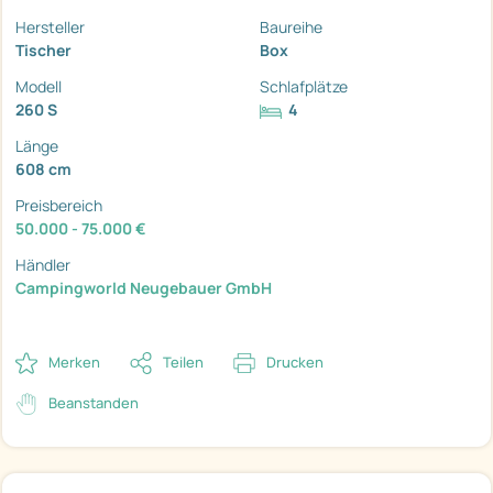
Hersteller
Baureihe
Tischer
Box
Modell
Schlafplätze
260 S
4
Länge
608 cm
Preisbereich
50.000 - 75.000 €
Händler
Campingworld Neugebauer GmbH
Merken
Teilen
Drucken
Beanstanden