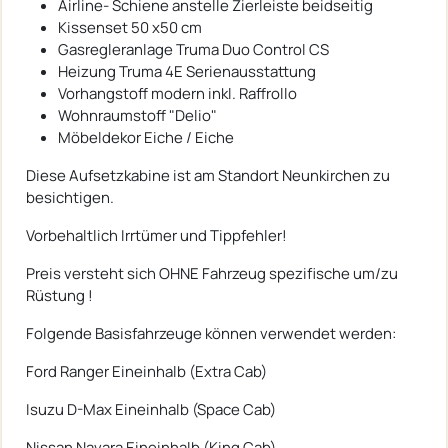
Airline- Schiene anstelle Zierleiste beidseitig
Kissenset 50 x50 cm
Gasregleranlage Truma Duo Control CS
Heizung Truma 4E Serienausstattung
Vorhangstoff modern inkl. Raffrollo
Wohnraumstoff "Delio"
Möbeldekor Eiche / Eiche
Diese Aufsetzkabine ist am Standort Neunkirchen zu
besichtigen.
Vorbehaltlich Irrtümer und Tippfehler!
Preis versteht sich OHNE Fahrzeug spezifische um/zu
Rüstung !
Folgende Basisfahrzeuge können verwendet werden:
Ford Ranger Eineinhalb (Extra Cab)
Isuzu D-Max Eineinhalb (Space Cab)
Nissan Navara Eineinhalb (King Cab)