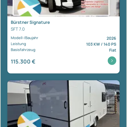
Bürstner Signature
SFT 7.0
Modell-/Baujahr
2026
Leistung
103 KW / 140 PS
Basisfahrzeug
Fiat
115.300 €