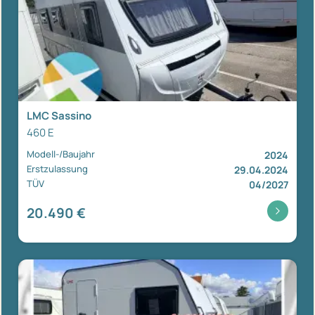
LMC Sassino
460 E
Modell-/Baujahr
2024
Erstzulassung
29.04.2024
TÜV
04/2027
20.490 €