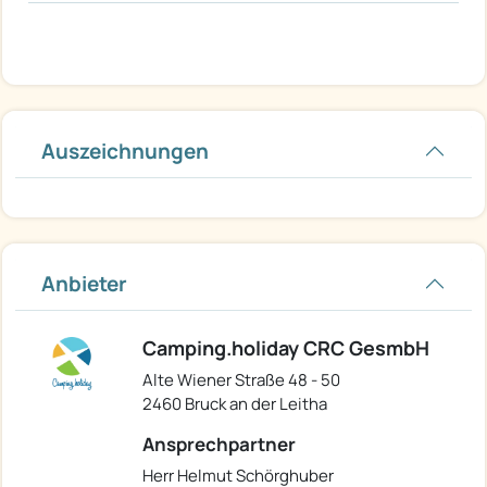
Auszeichnungen
Anbieter
Camping.holiday CRC GesmbH
Alte Wiener Straße 48 - 50
2460 Bruck an der Leitha
Ansprechpartner
Herr Helmut Schörghuber