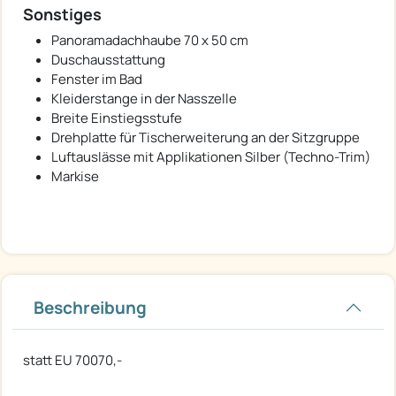
Sonstiges
Panoramadachhaube 70 x 50 cm
Duschausstattung
Fenster im Bad
Kleiderstange in der Nasszelle
Breite Einstiegsstufe
Drehplatte für Tischerweiterung an der Sitzgruppe
Luftauslässe mit Applikationen Silber (Techno-Trim)
Markise
Beschreibung
statt EU 70070,-