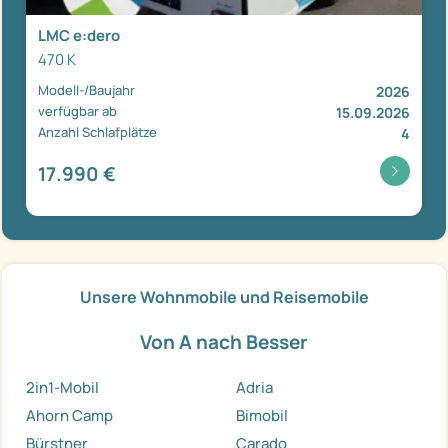
LMC e:dero
470 K
Modell-/Baujahr
2026
verfügbar ab
15.09.2026
Anzahl Schlafplätze
4
17.990 €
Unsere Wohnmobile und Reisemobile
Von A nach Besser
2in1-Mobil
Adria
Ahorn Camp
Bimobil
Bürstner
Carado