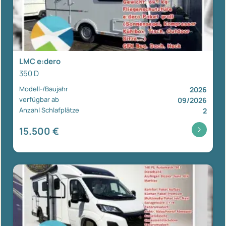
LMC e:dero
350 D
Modell-/Baujahr
2026
verfügbar ab
09/2026
Anzahl Schlafplätze
2
15.500 €