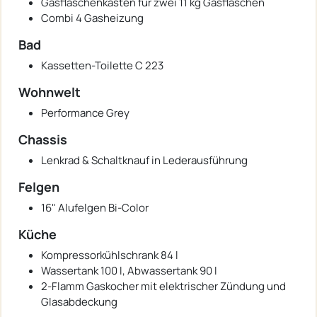
Gasflaschenkasten für zwei 11 kg Gasflaschen
Combi 4 Gasheizung
Bad
Kassetten-Toilette C 223
Wohnwelt
Performance Grey
Chassis
Lenkrad & Schaltknauf in Lederausführung
Felgen
16" Alufelgen Bi-Color
Küche
Kompressorkühlschrank 84 l
Wassertank 100 l, Abwassertank 90 l
2-Flamm Gaskocher mit elektrischer Zündung und
Glasabdeckung