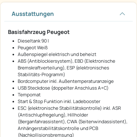
Ausstattungen
Basisfahrzeug Peugeot
Dieseltank 90 l
Peugeot Weiß
Außenspiegel elektrisch und beheizt
ABS (Antiblockiersystem), EBD (Elektronische
Bremskraftverteilung), ESP (elektronisches
Stabilitäts-Programm)
Bordcomputer inkl. Außentemperaturanzeige
USB Steckdose (doppelter Anschluss A+C)
Tempomat
Start & Stop Funktion inkl. Ladebooster
ESC (elektronische Stabilitätskontrolle) inkl. ASR
(Antischlupfregelung), Hillholder
(Berganfahrassistent), CWA (Seitenwindassistent),
Anhängerstabilitätskontrolle und PCB
(Nachkollisionsbremsung)