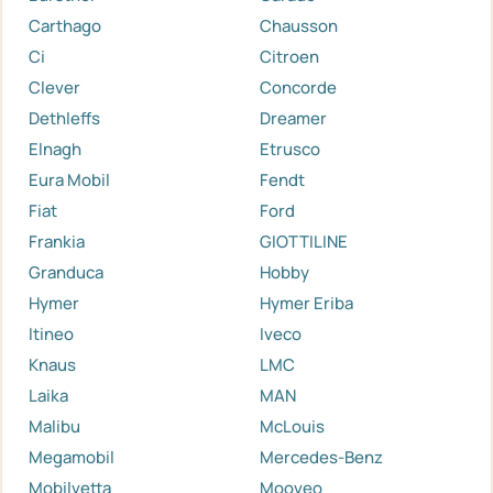
Carthago
Chausson
Ci
Citroen
Clever
Concorde
Dethleffs
Dreamer
Elnagh
Etrusco
Eura Mobil
Fendt
Fiat
Ford
Frankia
GIOTTILINE
Granduca
Hobby
Hymer
Hymer Eriba
Itineo
Iveco
Knaus
LMC
Laika
MAN
Malibu
McLouis
Megamobil
Mercedes-Benz
Mobilvetta
Mooveo