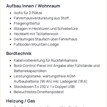
Aufbau Innen / Wohnraum
Isofix für 2 Plätze
Fahrerhausverdunklung aus Stoff
Fliegengittertür
Ablagen in Hecktüren und Schiebetüre
Heckbett mit Teillattenrost
Geräumiges Staufach über Fahrerhaus
Fußboden Mountain Lodge
Bordtechnik
Kabelvorbereitung für Rückfahrkamera
Bord-Control-Panel mit Angabe aller Füllstände und
Batteriekapazitäten
Leistungsstarke, wartungsfreie AGM-
Aufbaubatterie (95 Ah) inkl. Ladegerät (18 A)
Steckdosen 3 x 230 V, 1 x Doppel USB
Beleuchtetes Dinettenpodest
Heizung / Gas