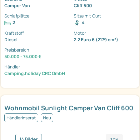
Camper Van
Cliff 600
Schlafplätze
Sitze mit Gurt
2
4
Kraftstoff
Motor
Diesel
2.2 Euro 6 (2179 cm³)
Preisbereich
50.000 - 75.000 €
Händler
Camping.holiday CRC GmbH
Wohnmobil Sunlight Camper Van Cliff 600
Händlerinserat
Neu
14 Bilder
1/14