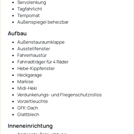
Servolenkung
Tagfahrlicht
Tempomat
Außenspiegel beheizbar
Aufbau
Außenstauraumklappe
Ausstellfenster
Fahrerhaustür
Fahrradträger für 4 Räder
Hebe-Kippfenster
Heckgarage
Markise
Midi-Heki
Verdunkelungs- und Fliegenschutzrollos
Vorzeltleuchte
GFK-Dach
Glattblech
Inneneinrichtung