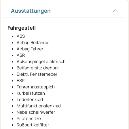
Ausstattungen
Fahrgestell
ABS
Airbag Beifahrer
Airbag Fahrer
ASR
Außenspiegel elektrisch
Beifahrersitz drehbar
Elektr. Fensterheber
ESP
Fahrerhausteppich
Kurbelstützen
Lederlenkrad
Multifunktionslenkrad
Nebelscheinwerfer
Pilotensitze
Rußpartikelfilter