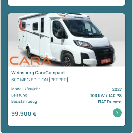
Weinsberg CaraCompact
600 MEG EDITION [PEPPER]
Modell-/Baujahr
2027
Leistung
103 KW / 140 PS
Basisfahrzeug
FIAT Ducato
99.900 €