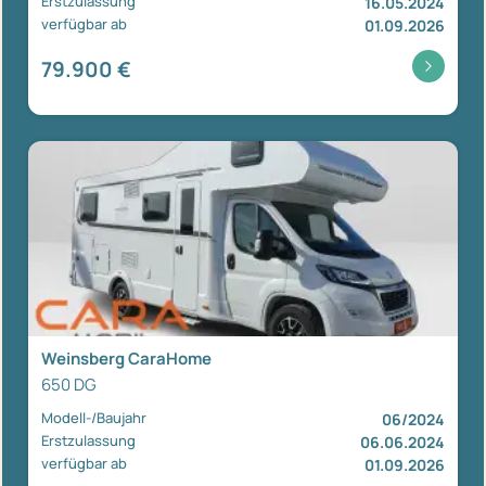
Erstzulassung
16.05.2024
verfügbar ab
01.09.2026
79.900 €
Weinsberg CaraHome
650 DG
Modell-/Baujahr
06/2024
Erstzulassung
06.06.2024
verfügbar ab
01.09.2026