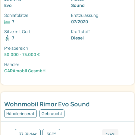
Evo
Sound
Schlafplätze
Erstzulassung
7
07/2020
Sitze mit Gurt
Kraftstoff
7
Diesel
Preisbereich
50.000 - 75.000 €
Händler
CARAmobil GesmbH
Wohnmobil Rimor Evo Sound
Händlerinserat
Gebraucht
37 Bilder
360°
1/42