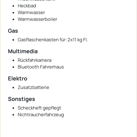
Heckbad
Warmwasser
Warmwasserboiler
Gas
Gasflaschenkasten für: 2x11 kg Fl.
Multimedia
Rückfahrkamera
Bluetooth Fahrerhaus
Elektro
Zusatzbatterie
Sonstiges
Scheckheft gepflegt
Nichtraucherfahrzeug