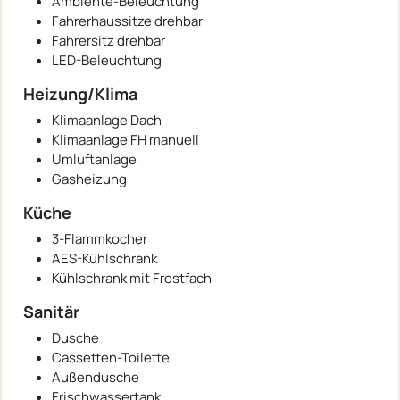
Ambiente-Beleuchtung
Fahrerhaussitze drehbar
Fahrersitz drehbar
LED-Beleuchtung
Heizung/Klima
Klimaanlage Dach
Klimaanlage FH manuell
Umluftanlage
Gasheizung
Küche
3-Flammkocher
AES-Kühlschrank
Kühlschrank mit Frostfach
Sanitär
Dusche
Cassetten-Toilette
Außendusche
Frischwassertank