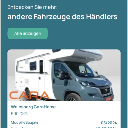
Entdecken Sie mehr:
andere Fahrzeuge des Händlers
Alle anzeigen
Weinsberg CaraHome
600 DKG
Modell-/Baujahr
05/2024