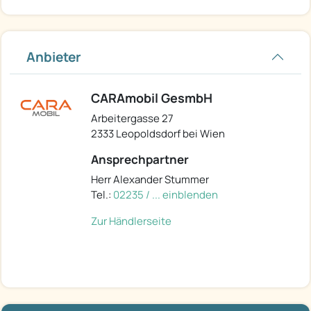
Anbieter
CARAmobil GesmbH
Arbeitergasse 27
2333 Leopoldsdorf bei Wien
Ansprechpartner
Herr Alexander Stummer
Tel.:
02235 / ... einblenden
Zur Händlerseite