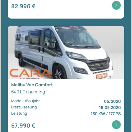
82.990 €
Malibu Van Comfort
640 LE charming
Modell-/Baujahr
05/2020
Erstzulassung
18.05.2020
Leistung
130 KW / 177 PS
67.990 €