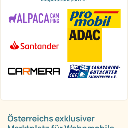
Österreichs exklusiver