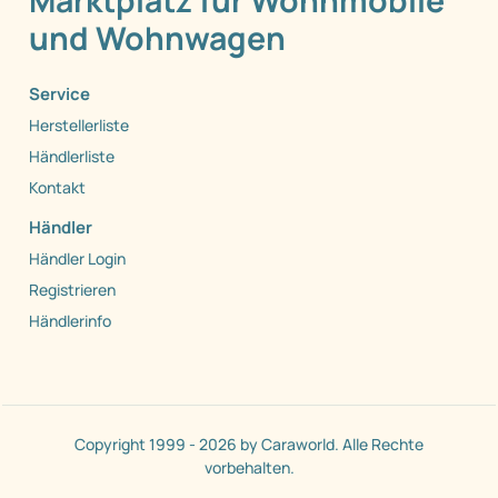
Marktplatz für Wohnmobile
und Wohnwagen
Service
Herstellerliste
Händlerliste
Kontakt
Händler
Händler Login
Registrieren
Händlerinfo
Suchkriterien speichern
Copyright 1999 - 2026 by Caraworld. Alle Rechte
vorbehalten.