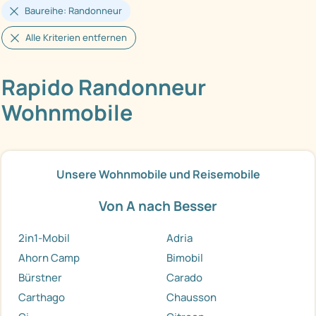
Baureihe: Randonneur
Alle Kriterien entfernen
Rapido Randonneur
Wohnmobile
Unsere Wohnmobile und Reisemobile
Von A nach Besser
2in1-Mobil
Adria
Ahorn Camp
Bimobil
Bürstner
Carado
Carthago
Chausson