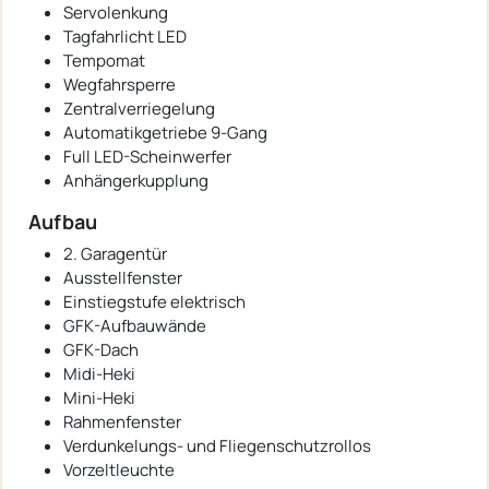
Servolenkung
Tagfahrlicht LED
Tempomat
Wegfahrsperre
Zentralverriegelung
Automatikgetriebe 9-Gang
Full LED-Scheinwerfer
Anhängerkupplung
Aufbau
2. Garagentür
Ausstellfenster
Einstiegstufe elektrisch
GFK-Aufbauwände
GFK-Dach
Midi-Heki
Mini-Heki
Rahmenfenster
Verdunkelungs- und Fliegenschutzrollos
Vorzeltleuchte