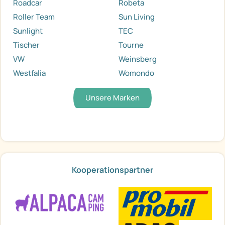
Roadcar
Robeta
Roller Team
Sun Living
Sunlight
TEC
Tischer
Tourne
VW
Weinsberg
Westfalia
Womondo
Unsere Marken
Kooperationspartner