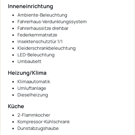
Inneneinrichtung
Ambiente-Beleuchtung
Fahrerhaus-Verdunklungssystem
Fahrerhaussitze drehbar
Federkernmatratze
Insektenschutztür 1/1
Kleiderschrankbeleuchtung
LED-Beleuchtung
Umbaubett
Heizung/Klima
Klimaautomatik
Umluftanlage
Dieselheizung
Küche
2-Flammkocher
Kompressor-Kühlschrank
Dunstabzugshaube