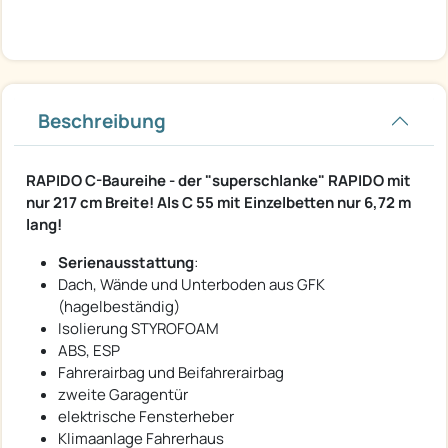
Beschreibung
RAPIDO C-Baureihe - der "superschlanke" RAPIDO mit
nur 217 cm Breite! Als C 55 mit Einzelbetten nur 6,72 m
lang!
Serienausstattung
:
Dach, Wände und Unterboden aus GFK
(hagelbeständig)
Isolierung STYROFOAM
ABS, ESP
Fahrerairbag und Beifahrerairbag
zweite Garagentür
elektrische Fensterheber
Klimaanlage Fahrerhaus