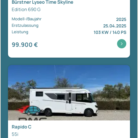
Bürstner Lyseo Time Skyline
Edition 690 G
Modell-/Baujahr
2025
Erstzulassung
25.04.2025
Leistung
103 KW / 140 PS
99.900 €
Rapido C
55i