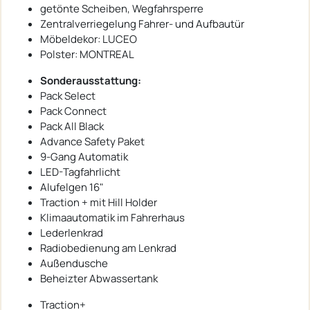
getönte Scheiben, Wegfahrsperre
Zentralverriegelung Fahrer- und Aufbautür
Möbeldekor: LUCEO
Polster: MONTREAL
Sonderausstattung:
Pack Select
Pack Connect
Pack All Black
Advance Safety Paket
9-Gang Automatik
LED-Tagfahrlicht
Alufelgen 16"
Traction + mit Hill Holder
Klimaautomatik im Fahrerhaus
Lederlenkrad
Radiobedienung am Lenkrad
Außendusche
Beheizter Abwassertank
Traction+