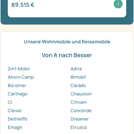
89.515 €
Unsere Wohnmobile und Reisemobile
Von A nach Besser
2in1-Mobil
Adria
Ahorn Camp
Bimobil
Bürstner
Carado
Carthago
Chausson
Ci
Citroen
Clever
Concorde
Dethleffs
Dreamer
Elnagh
Etrusco