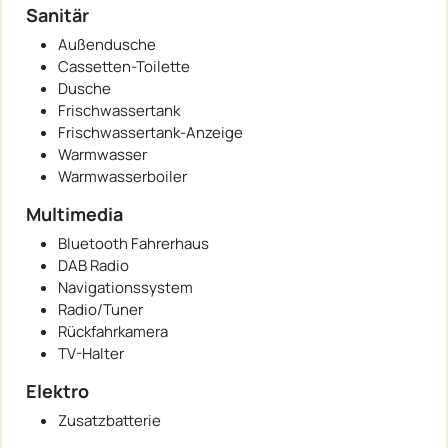
Sanitär
Außendusche
Cassetten-Toilette
Dusche
Frischwassertank
Frischwassertank-Anzeige
Warmwasser
Warmwasserboiler
Multimedia
Bluetooth Fahrerhaus
DAB Radio
Navigationssystem
Radio/Tuner
Rückfahrkamera
TV-Halter
Elektro
Zusatzbatterie