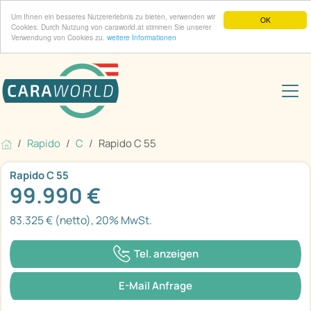
Um Ihnen ein besseres Nutzererlebnis zu bieten, verwenden wir
OK
Cookies. Durch Nutzung von caraworld.at stimmen Sie unserer
Verwendung von Cookies zu.
weitere Informationen
Rapido
C
Rapido C 55
Rapido C 55
99.990 €
83.325 € (netto), 20% MwSt.
Tel. anzeigen
E-Mail Anfrage