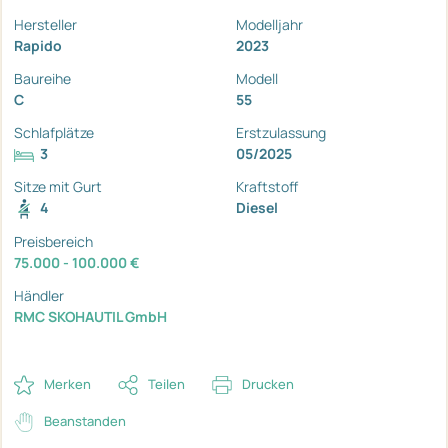
Hersteller
Modelljahr
Rapido
2023
Baureihe
Modell
C
55
Schlafplätze
Erstzulassung
3
05/2025
Sitze mit Gurt
Kraftstoff
4
Diesel
Preisbereich
75.000 - 100.000 €
Händler
RMC SKOHAUTIL GmbH
Merken
Teilen
Drucken
Beanstanden