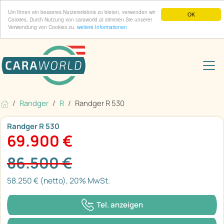
Um Ihnen ein besseres Nutzererlebnis zu bieten, verwenden wir
OK
Cookies. Durch Nutzung von caraworld.at stimmen Sie unserer
Verwendung von Cookies zu.
weitere Informationen
Randger
R
Randger R 530
Randger R 530
69.900 €
86.500 €
58.250 € (netto), 20% MwSt.
Tel. anzeigen