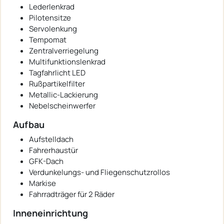
Lederlenkrad
Pilotensitze
Servolenkung
Tempomat
Zentralverriegelung
Multifunktionslenkrad
Tagfahrlicht LED
Rußpartikelfilter
Metallic-Lackierung
Nebelscheinwerfer
Aufbau
Aufstelldach
Fahrerhaustür
GFK-Dach
Verdunkelungs- und Fliegenschutzrollos
Markise
Fahrradträger für 2 Räder
Inneneinrichtung