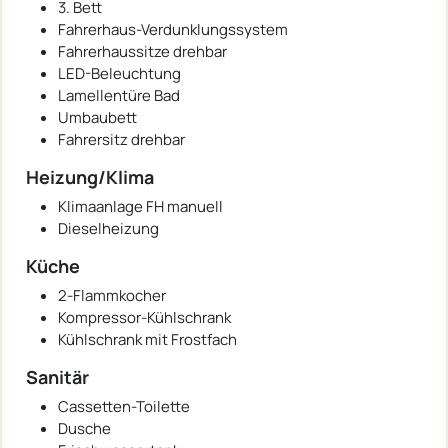
3. Bett
Fahrerhaus-Verdunklungssystem
Fahrerhaussitze drehbar
LED-Beleuchtung
Lamellentüre Bad
Umbaubett
Fahrersitz drehbar
Heizung/Klima
Klimaanlage FH manuell
Dieselheizung
Küche
2-Flammkocher
Kompressor-Kühlschrank
Kühlschrank mit Frostfach
Sanitär
Cassetten-Toilette
Dusche