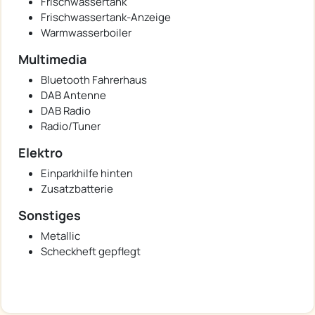
Frischwassertank
Frischwassertank-Anzeige
Warmwasserboiler
Multimedia
Bluetooth Fahrerhaus
DAB Antenne
DAB Radio
Radio/Tuner
Elektro
Einparkhilfe hinten
Zusatzbatterie
Sonstiges
Metallic
Scheckheft gepflegt