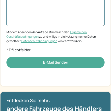
Mit dem Absenden der Anfrage stimme ich den
Allgemeinen
Geschäftsbedingungen
zu und willige in die Nutzung meiner Daten
gemäß der
Datenschutzbedingungen
von caraworld ein
* Pflichtfelder
E-Mail Senden
Entdecken Sie mehr:
andere Fahrzeuge des Händlers