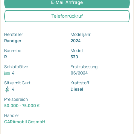
E-Mail Anfrage
Telefonrückruf
Hersteller
Modelljahr
Randger
2024
Baureihe
Modell
R
530
Schlafplätze
Erstzulassung
4
06/2024
Sitze mit Gurt
Kraftstoff
4
Diesel
Preisbereich
50.000 - 75.000 €
Händler
CARAmobil GesmbH