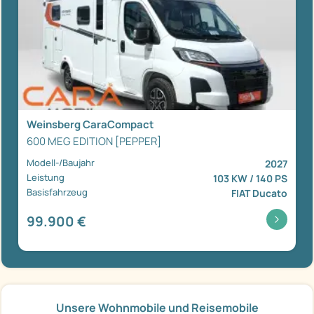
Weinsberg CaraCompact
600 MEG EDITION [PEPPER]
Modell-/Baujahr
2027
Leistung
103 KW / 140 PS
Basisfahrzeug
FIAT Ducato
99.900 €
Unsere Wohnmobile und Reisemobile