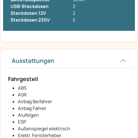
USB-Steckdosen
3
Steckdosen 12V
2
Steckdosen 230V
5
Ausstattungen
Fahrgestell
ABS
ASR
Airbag Beifahrer
Airbag Fahrer
Alufelgen
ESP
Außenspiegel elektrisch
Elektr. Fensterheber