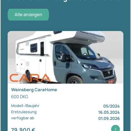
Alle anzeigen
Weinsberg CaraHome
600 DKG
Modell-/Baujahr
05/2024
Erstzulassung
16.05.2024
verfügbar ab
01.09.2026
79.900 €