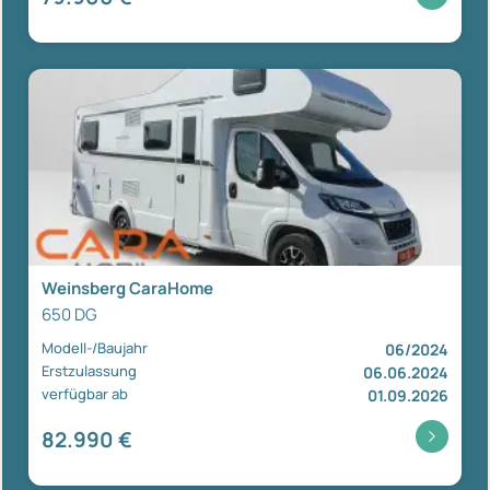
Weinsberg CaraHome
650 DG
Modell-/Baujahr
06/2024
Erstzulassung
06.06.2024
verfügbar ab
01.09.2026
82.990 €