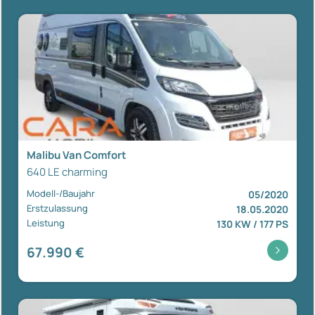
Malibu Van Comfort
640 LE charming
Modell-/Baujahr
05/2020
Erstzulassung
18.05.2020
Leistung
130 KW / 177 PS
67.990 €