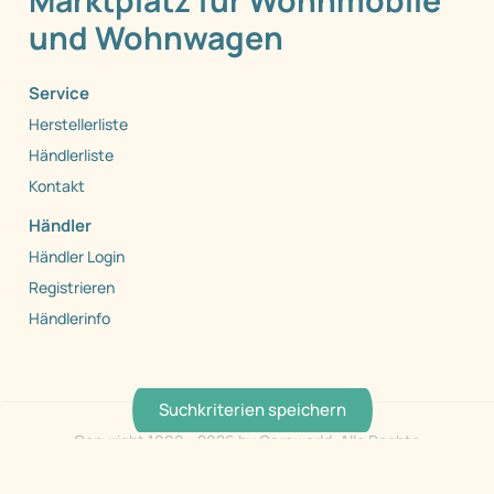
Marktplatz für Wohnmobile
und Wohnwagen
Service
Herstellerliste
Händlerliste
Kontakt
Händler
Händler Login
Registrieren
Händlerinfo
Suchkriterien speichern
Copyright 1999 - 2026 by Caraworld. Alle Rechte
vorbehalten.