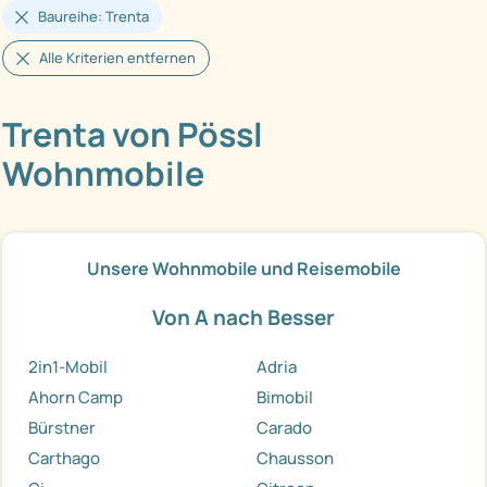
Baureihe: Trenta
Alle Kriterien entfernen
Trenta von Pössl
Wohnmobile
Unsere Wohnmobile und Reisemobile
Von A nach Besser
2in1-Mobil
Adria
Ahorn Camp
Bimobil
Bürstner
Carado
Carthago
Chausson