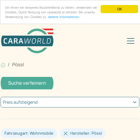
Um Ihnen ein besseres Nutzererlebnis zu bieten, verwenden wir
OK
Cookies. Durch Nutzung von caraworld.at stimmen Sie unserer
Verwendung von Cookies zu.
weitere Informationen
Pössl
Suche verfeinern
Fahrzeugart: Wohnmobile
Hersteller: Pössl