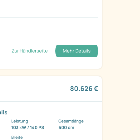
Zur Händlerseite
Mehr Details
80.626 €
ils
Leistung
Gesamtlänge
103 kW / 140 PS
600 cm
Breite