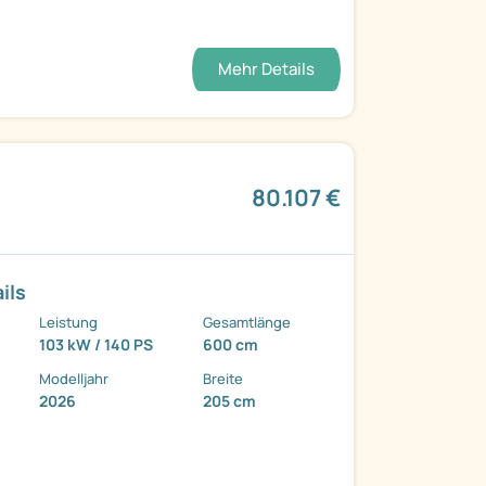
Mehr Details
80.107 €
ils
Leistung
Gesamtlänge
103 kW / 140 PS
600 cm
Modelljahr
Breite
2026
205 cm