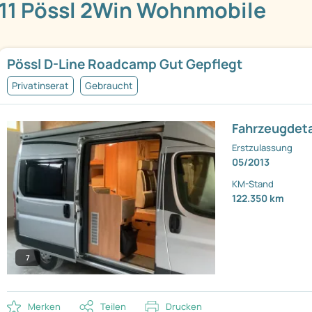
11 Pössl 2Win Wohnmobile
Pössl D-Line Roadcamp Gut Gepflegt
Privatinserat
Gebraucht
Fahrzeugdeta
Erstzulassung
05/2013
KM-Stand
122.350 km
7
Merken
Teilen
Drucken