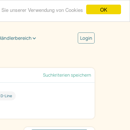
OK
n Sie unserer Verwendung von Cookies
Händlerbereich
Login
Suchkriterien speichern
 D-Line