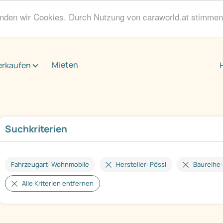
enden wir Cookies. Durch Nutzung von caraworld.at stimme
Mieten
erkaufen
Suchkriterien
Fahrzeugart: Wohnmobile
Hersteller: Pössl
Baureihe:
Alle Kriterien entfernen