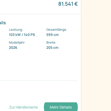
81.541 €
ils
Leistung
Gesamtlänge
103 kW / 140 PS
599 cm
Modelljahr
Breite
2026
205 cm
Zur Händlerseite
Mehr Details