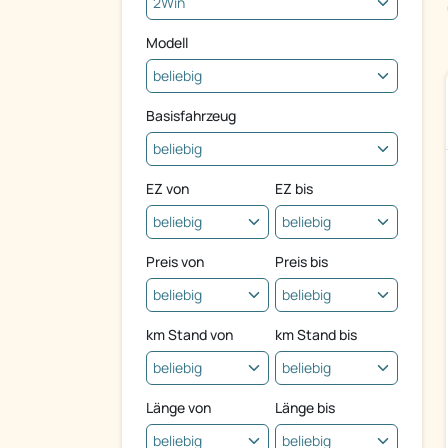
Modell
Basisfahrzeug
EZ von
EZ bis
Preis von
Preis bis
km Stand von
km Stand bis
Länge von
Länge bis