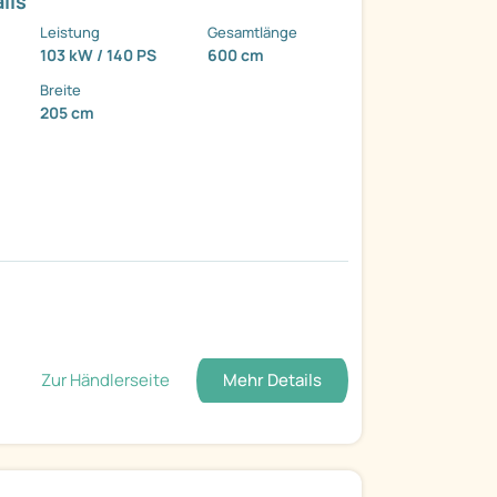
ils
Leistung
Gesamtlänge
103 kW / 140 PS
600 cm
Breite
205 cm
Zur Händlerseite
Mehr Details