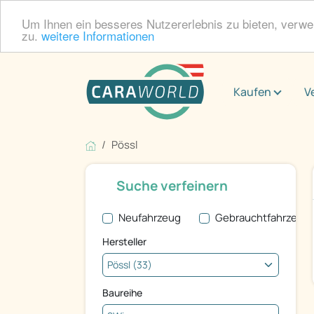
Um Ihnen ein besseres Nutzererlebnis zu bieten, verw
zu.
weitere Informationen
Kaufen
V
Pössl
Suche verfeinern
Neufahrzeug
Gebrauchtfahrzeug
Hersteller
Baureihe