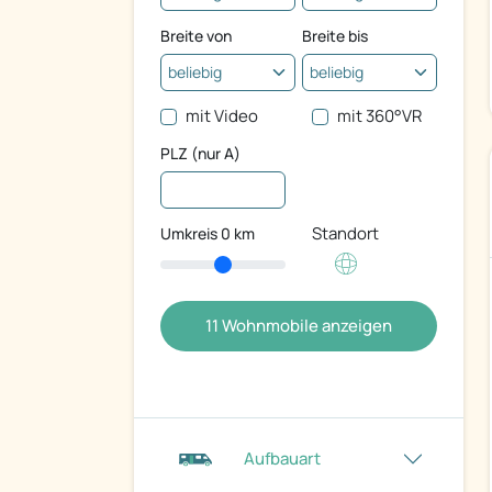
Breite von
Breite bis
mit Video
mit 360°VR
PLZ (nur A)
Standort
Umkreis
0
km
11
Wohnmobile anzeigen
Aufbauart