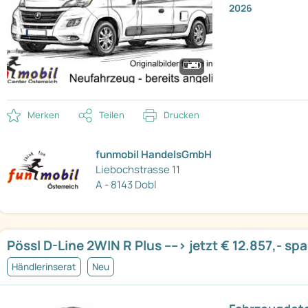
2026
Merken
Teilen
Drucken
funmobil HandelsGmbH
Liebochstrasse 11
A - 8143 Dobl
Pössl D-Line 2WIN R Plus ----> jetzt € 12.857,- sp
Händlerinserat
Neu