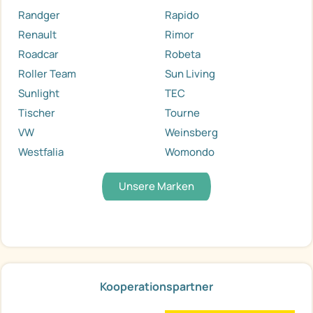
Randger
Rapido
Renault
Rimor
Roadcar
Robeta
Roller Team
Sun Living
Sunlight
TEC
Tischer
Tourne
VW
Weinsberg
Westfalia
Womondo
Unsere Marken
Kooperationspartner