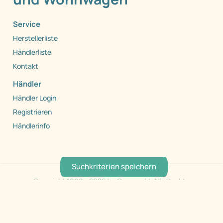
Service
Herstellerliste
Händlerliste
Kontakt
Händler
Händler Login
Registrieren
Händlerinfo
Suchkriterien speichern
Copyright 1999 - 2026 by Caraworld. Alle Rechte
vorbehalten.
AGB
Datenschutz
Barrierefreiheit
Impressum