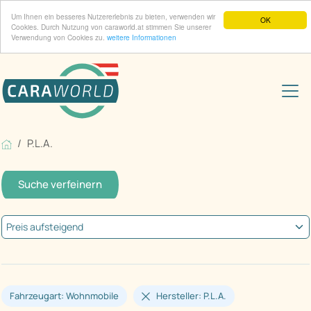
Um Ihnen ein besseres Nutzererlebnis zu bieten, verwenden wir
OK
Cookies. Durch Nutzung von caraworld.at stimmen Sie unserer
Verwendung von Cookies zu.
weitere Informationen
P.L.A.
Suche verfeinern
Fahrzeugart: Wohnmobile
Hersteller: P.L.A.