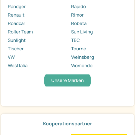
Randger
Rapido
Renault
Rimor
Roadcar
Robeta
Roller Team
Sun Living
Sunlight
TEC
Tischer
Tourne
VW
Weinsberg
Westfalia
Womondo
Unsere Marken
Kooperationspartner