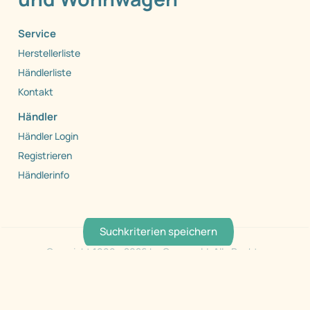
Service
Herstellerliste
Händlerliste
Kontakt
Händler
Händler Login
Registrieren
Händlerinfo
Suchkriterien speichern
Copyright 1999 - 2026 by Caraworld. Alle Rechte
vorbehalten.
AGB
Datenschutz
Barrierefreiheit
Impressum