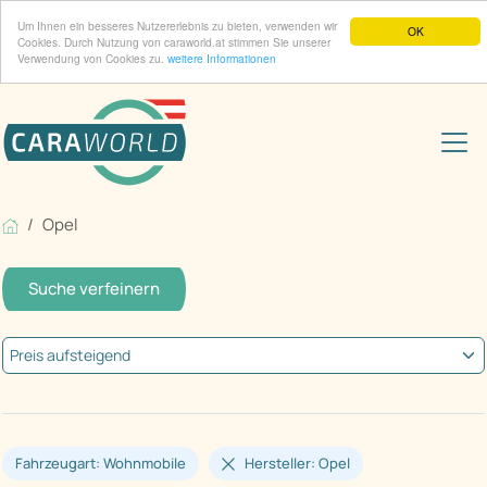
Um Ihnen ein besseres Nutzererlebnis zu bieten, verwenden wir
OK
Cookies. Durch Nutzung von caraworld.at stimmen Sie unserer
Verwendung von Cookies zu.
weitere Informationen
Opel
Suche verfeinern
Fahrzeugart: Wohnmobile
Hersteller: Opel