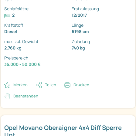
Schlafplätze
Erstzulassung
2
12/2017
Kraftstoff
Länge
Diesel
6198 cm
max. zul. Gewicht
Zuladung
2.760 kg
740 kg
Preisbereich
35.000 - 50.000 €
Merken
Teilen
Drucken
Beanstanden
Opel Movano Oberaigner 4x4 Diff Sperre
Unt