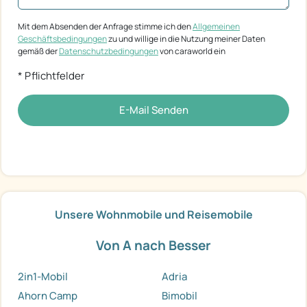
Mit dem Absenden der Anfrage stimme ich den
Allgemeinen
Geschäftsbedingungen
zu und willige in die Nutzung meiner Daten
gemäß der
Datenschutzbedingungen
von caraworld ein
* Pflichtfelder
E-Mail Senden
Unsere Wohnmobile und Reisemobile
Von A nach Besser
2in1-Mobil
Adria
Ahorn Camp
Bimobil