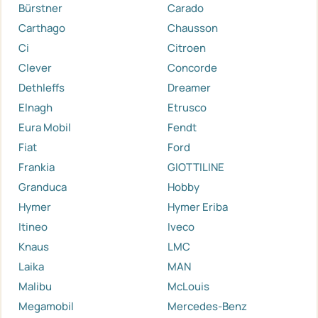
Bürstner
Carado
Carthago
Chausson
Ci
Citroen
Clever
Concorde
Dethleffs
Dreamer
Elnagh
Etrusco
Eura Mobil
Fendt
Fiat
Ford
Frankia
GIOTTILINE
Granduca
Hobby
Hymer
Hymer Eriba
Itineo
Iveco
Knaus
LMC
Laika
MAN
Malibu
McLouis
Megamobil
Mercedes-Benz