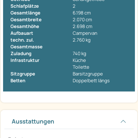
Schlafplätze
2
Gesamtlänge
6.198 cm
Gesamtbreite
2.070 cm
Gesamthöhe
2.698 cm
Aufbauart
Campervan
techn. zul.
2.760 kg
Gesamtmasse
Zuladung
740 kg
Infrastruktur
Küche
Toilette
Sitzgruppe
Barsitzgruppe
Betten
Doppelbett längs
Ausstattungen