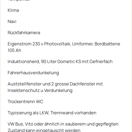
Klima
Navi
Rückfahrkamera
Eigenstrom 230 v Photovoltaik, Umformer, Bordbatterie
105 Ah
Induktionsherd, 90 Liter Dometic KS mit Gefrierfach
Fahrerhausverdunkelung
Auststellfenster und 2 grosse Dachfenster mit
Insektenschutz u Verdunkelung
Trockentrenn WC
Typisierung als LKW, Trennwand vorhanden
VW Bus, Vito oder ähnlich in sauberem und gepflegten
Zustand kann eingetauscht werden