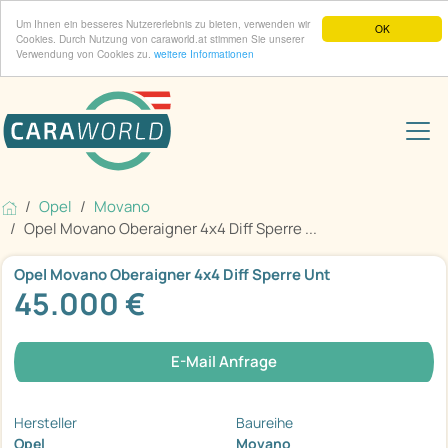
Um Ihnen ein besseres Nutzererlebnis zu bieten, verwenden wir
OK
Cookies. Durch Nutzung von caraworld.at stimmen Sie unserer
Verwendung von Cookies zu.
weitere Informationen
Opel
Movano
Opel Movano Oberaigner 4x4 Diff Sperre ...
Opel Movano Oberaigner 4x4 Diff Sperre Unt
45.000 €
E-Mail Anfrage
Hersteller
Baureihe
Opel
Movano