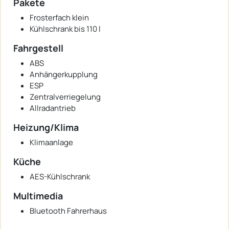
Pakete
Frosterfach klein
Kühlschrank bis 110 l
Fahrgestell
ABS
Anhängerkupplung
ESP
Zentralverriegelung
Allradantrieb
Heizung/Klima
Klimaanlage
Küche
AES-Kühlschrank
Multimedia
Bluetooth Fahrerhaus