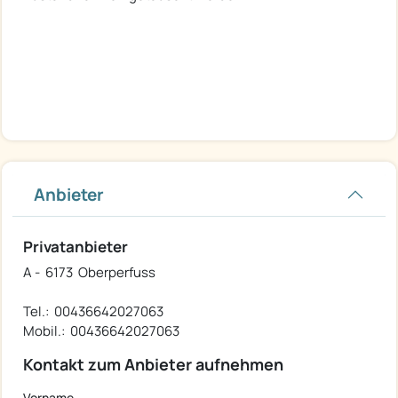
Anbieter
Privatanbieter
A - 6173 Oberperfuss
Tel.: 00436642027063
Mobil.: 00436642027063
Kontakt zum Anbieter aufnehmen
Vorname