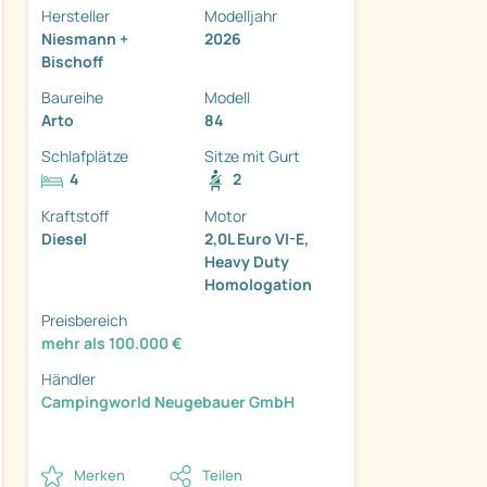
Hersteller
Modelljahr
Niesmann +
2026
Bischoff
Baureihe
Modell
Arto
84
Schlafplätze
Sitze mit Gurt
4
2
ter
Kraftstoff
Motor
Diesel
2,0L Euro VI-E,
Heavy Duty
Homologation
Preisbereich
mehr als 100.000 €
Händler
Campingworld Neugebauer GmbH
Merken
Teilen