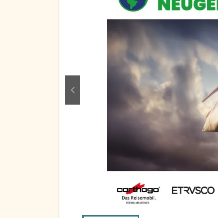
zurück