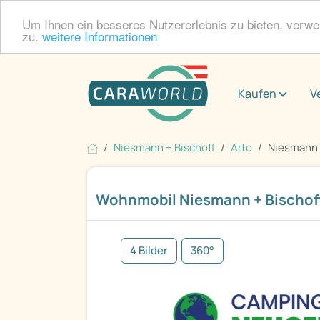
Um Ihnen ein besseres Nutzererlebnis zu bieten, verw
zu.
weitere Informationen
Kaufen
V
Niesmann + Bischoff
Arto
Niesmann +
Wohnmobil Niesmann + Bischoff
4 Bilder
360°