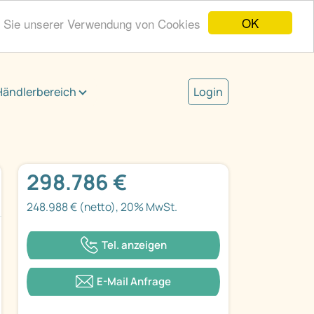
OK
n Sie unserer Verwendung von Cookies
Händlerbereich
Login
298.786 €
248.988 € (netto), 20% MwSt.
Tel. anzeigen
E-Mail Anfrage