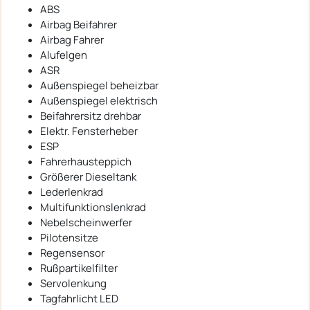
ABS
Airbag Beifahrer
Airbag Fahrer
Alufelgen
ASR
Außenspiegel beheizbar
Außenspiegel elektrisch
Beifahrersitz drehbar
Elektr. Fensterheber
ESP
Fahrerhausteppich
Größerer Dieseltank
Lederlenkrad
Multifunktionslenkrad
Nebelscheinwerfer
Pilotensitze
Regensensor
Rußpartikelfilter
Servolenkung
Tagfahrlicht LED