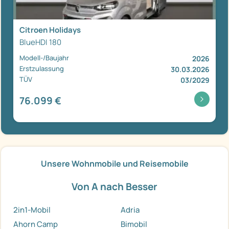
Citroen Holidays
BlueHDI 180
Modell-/Baujahr
2026
Erstzulassung
30.03.2026
TÜV
03/2029
76.099 €
Unsere Wohnmobile und Reisemobile
Von A nach Besser
2in1-Mobil
Adria
Ahorn Camp
Bimobil