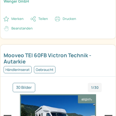
Wenger GmbH
Merken
Teilen
Drucken
Beanstanden
Mooveo TEI 60FB Victron Technik -
Autarkie
Händlerinserat
Gebraucht
30 Bilder
1/30