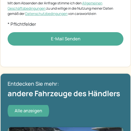
Mit dem Absenden der Anfrage stimme ich den
Allgemeinen
Geschäftsbedingungen
zu und willige in die Nutzung meiner Daten
gemäß der
Datenschutzbedingungen
von caraworld ein
* Pflichtfelder
E-Mail Senden
Entdecken Sie mehr:
andere Fahrzeuge des Händlers
Alle anzeigen