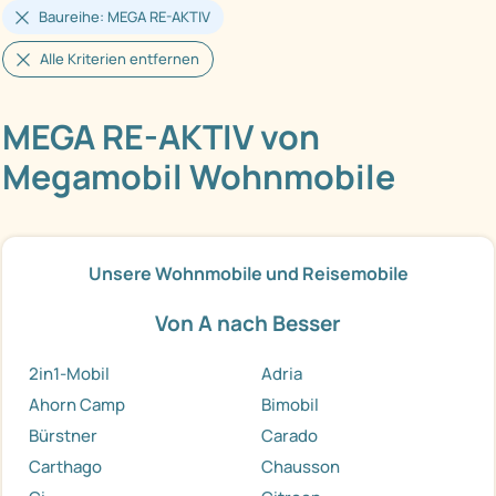
Baureihe: MEGA RE-AKTIV
Alle Kriterien entfernen
MEGA RE-AKTIV von
Megamobil Wohnmobile
Unsere Wohnmobile und Reisemobile
Von A nach Besser
2in1-Mobil
Adria
Ahorn Camp
Bimobil
Bürstner
Carado
Carthago
Chausson