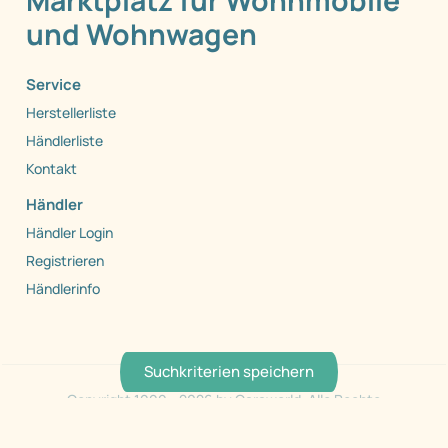
Marktplatz für Wohnmobile
und Wohnwagen
Service
Herstellerliste
Händlerliste
Kontakt
Händler
Händler Login
Registrieren
Händlerinfo
Suchkriterien speichern
Copyright 1999 - 2026 by Caraworld. Alle Rechte
vorbehalten.