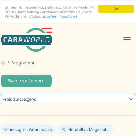
Um Ihnen ein besseres Nutzererlebnis zu bieten, verwenden wir
OK
Cookies. Durch Nutzung von caraworld.at stimmen Sie unserer
Verwendung von Cookies zu.
weitere Informationen
Megamobil
Suche verfeinern
Fahrzeugart: Wohnmobile
Hersteller: Megamobil