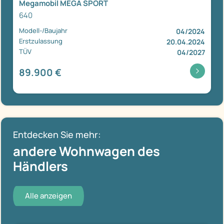
Megamobil MEGA SPORT
640
Modell-/Baujahr
04/2024
Erstzulassung
20.04.2024
TÜV
04/2027
89.900 €
Entdecken Sie mehr:
andere Wohnwagen des
Händlers
Alle anzeigen