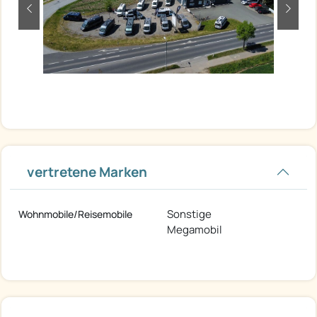
zurück
weite
vertretene Marken
Sonstige
Wohnmobile/Reisemobile
Megamobil