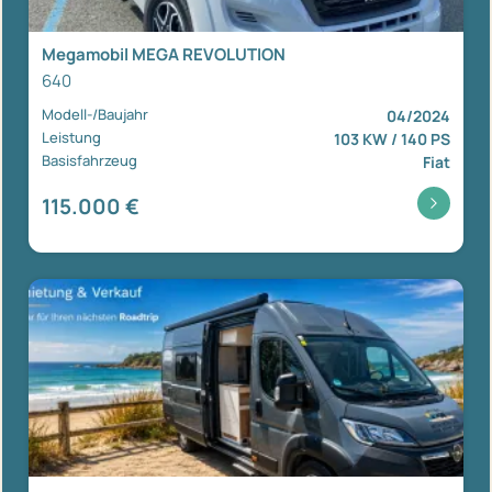
Megamobil MEGA REVOLUTION
640
Modell-/Baujahr
04/2024
Leistung
103 KW / 140 PS
Basisfahrzeug
Fiat
115.000 €