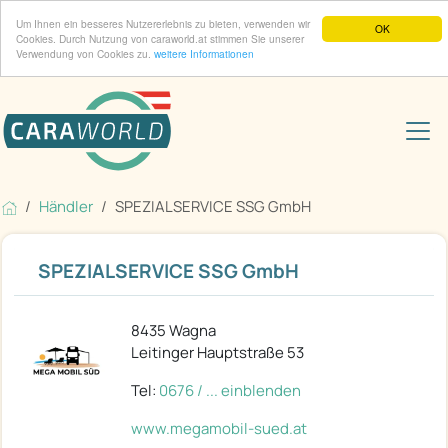
Um Ihnen ein besseres Nutzererlebnis zu bieten, verwenden wir
OK
Cookies. Durch Nutzung von caraworld.at stimmen Sie unserer
Verwendung von Cookies zu.
weitere Informationen
Händler
SPEZIALSERVICE SSG GmbH
SPEZIALSERVICE SSG GmbH
8435 Wagna
Leitinger Hauptstraße 53
Tel:
0676 / ... einblenden
www.megamobil-sued.at