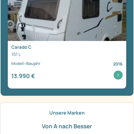
Carado C
161 L
Modell-/Baujahr
2016
13.990 €
Unsere Marken
Von A nach Besser