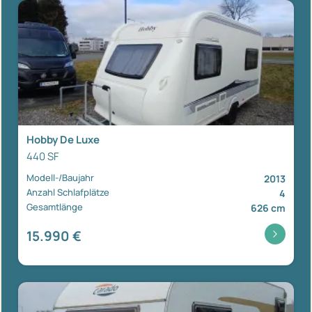
Hobby De Luxe
440 SF
Modell-/Baujahr
2013
Anzahl Schlafplätze
4
Gesamtlänge
626 cm
15.990 €