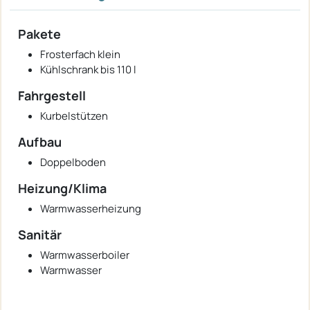
Pakete
Frosterfach klein
Kühlschrank bis 110 l
Fahrgestell
Kurbelstützen
Aufbau
Doppelboden
Heizung/Klima
Warmwasserheizung
Sanitär
Warmwasserboiler
Warmwasser