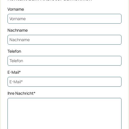
Vorname
Nachname
Telefon
E-Mail*
Ihre Nachricht*