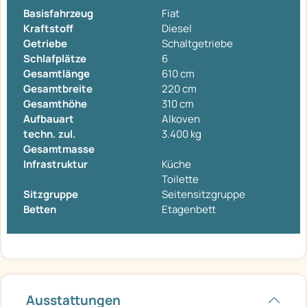
Basisfahrzeug
Fiat
Kraftstoff
Diesel
Getriebe
Schaltgetriebe
Schlafplätze
6
Gesamtlänge
610 cm
Gesamtbreite
220 cm
Gesamthöhe
310 cm
Aufbauart
Alkoven
techn. zul.
3.400 kg
Gesamtmasse
Infrastruktur
Küche
Toilette
Sitzgruppe
Seitensitzgruppe
Betten
Etagenbett
Ausstattungen