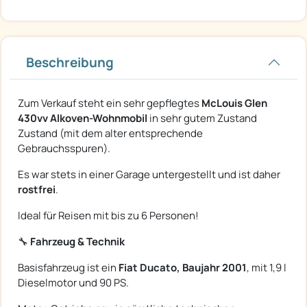
Beschreibung
Zum Verkauf steht ein sehr gepflegtes
McLouis Glen
430vv Alkoven-Wohnmobil
in sehr gutem Zustand
Zustand (mit dem alter entsprechende
Gebrauchsspuren).
Es war stets in einer Garage untergestellt und ist daher
rostfrei
.
Ideal für Reisen mit bis zu 6 Personen!
🔧
Fahrzeug & Technik
Basisfahrzeug ist ein
Fiat Ducato, Baujahr 2001
, mit 1,9 l
Dieselmotor und 90 PS.