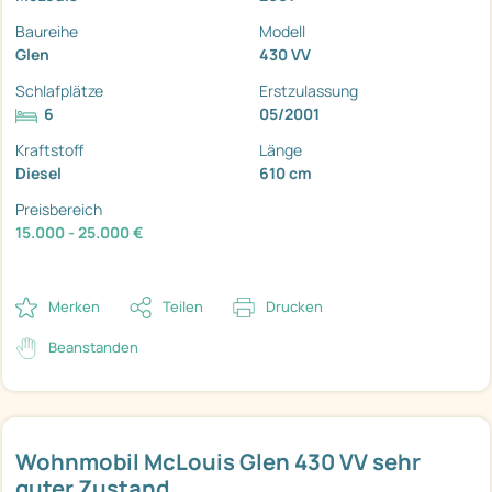
Baureihe
Modell
Glen
430 VV
Schlafplätze
Erstzulassung
6
05/2001
Kraftstoff
Länge
Diesel
610 cm
Preisbereich
15.000 - 25.000 €
Merken
Teilen
Drucken
Beanstanden
Wohnmobil McLouis Glen 430 VV sehr
guter Zustand