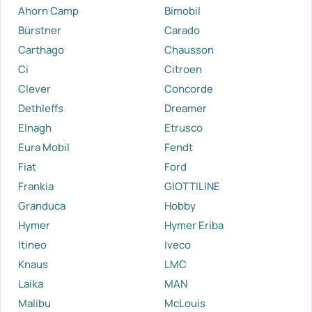
Ahorn Camp
Bimobil
Bürstner
Carado
Carthago
Chausson
Ci
Citroen
Clever
Concorde
Dethleffs
Dreamer
Elnagh
Etrusco
Eura Mobil
Fendt
Fiat
Ford
Frankia
GIOTTILINE
Granduca
Hobby
Hymer
Hymer Eriba
Itineo
Iveco
Knaus
LMC
Laika
MAN
Malibu
McLouis