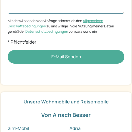
Mit dem Absenden der Anfrage stimme ich den
Allgemeinen
Geschäftsbedingungen
zu und willige in die Nutzung meiner Daten
gemäß der
Datenschutzbedingungen
von caraworld ein
* Pflichtfelder
E-Mail Senden
Unsere Wohnmobile und Reisemobile
Von A nach Besser
2in1-Mobil
Adria