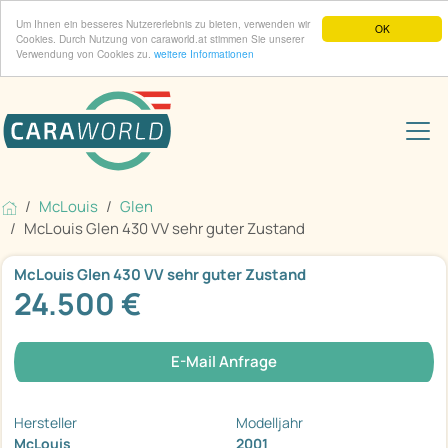
Um Ihnen ein besseres Nutzererlebnis zu bieten, verwenden wir
OK
Cookies. Durch Nutzung von caraworld.at stimmen Sie unserer
Verwendung von Cookies zu.
weitere Informationen
McLouis
Glen
McLouis Glen 430 VV sehr guter Zustand
McLouis Glen 430 VV sehr guter Zustand
24.500 €
E-Mail Anfrage
Hersteller
Modelljahr
McLouis
2001